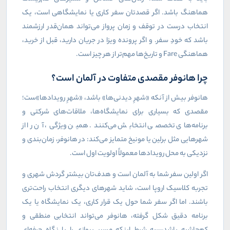
هماهنگ باشد. اگر قصدتان سفر کاری یا نمایشگاهی است، یک
انتخاب درست در توقف و زمان پرواز می‌تواند همان‌قدر ارزشمند
باشد که خودِ سفر. و اگر پرونده ویزا در جریان دارید، قبل از خرید،
هماهنگی
Fare
و تاریخ‌ها مهم‌تر از هر چیز است.
چرا هانوفر مقصدی متفاوت در آلمان است؟
هانوفر بیش از آنکه «شهرِ دیدنی‌ها» باشد، «شهرِ رویدادها»ست؛
مقصدی که بسیاری برای نمایشگاه‌ها، ملاقات‌های شرکتی و
برنامه‌های تخصصی انتخابش می‌کنند. همین ویژگی، آن را از
شهرهایی مثل برلین یا مونیخ متمایز می‌کند: در هانوفر، زمان‌بندی و
نزدیکی به محل رویدادها معمولاً اولویت اول است.
اگر اولین سفر شما به آلمان است و هدف‌تان بیشتر گردش شهری و
تجربه کلاسیک اروپا است، شاید شهرهای دیگری انتخاب راحت‌تری
باشند. اما اگر سفر شما حول یک قرار کاری، یک نمایشگاه یا یک
برنامه دقیق شکل گرفته، هانوفر می‌تواند انتخابی منطقی و