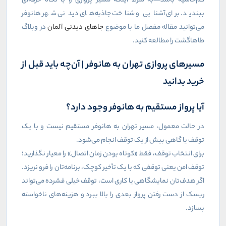
کم‌حاشیه باشد—به شرط اینکه مسیر پروازی را با نگاه حرفه‌ای
ببندید. برای آشنایی و شناخت جاذبه‌های دیدنی شهر هانوفر
می‌توانید مقاله مفصل ما با موضوع
جاهای دیدنی آلمان
در وبلاگ
طاهاگشت را مطالعه کنید.
مسیرهای پروازی تهران به هانوفر | آن‌چه باید قبل از
خرید بدانید
آیا پرواز مستقیم به هانوفر وجود دارد؟
در حالت معمول، مسیر تهران به هانوفر مستقیم نیست و با یک
توقف یا گاهی بیش از یک توقف انجام می‌شود.
برای انتخاب توقف، فقط «کوتاه بودن زمان اتصال» را معیار نگذارید؛
توقف امن یعنی توقفی که با یک تأخیر کوچک، برنامه‌تان را فرو نریزد.
اگر هدف‌تان نمایشگاهی یا کاری است، توقف خیلی فشرده می‌تواند
ریسک از دست رفتن پرواز بعدی را بالا ببرد و هزینه‌های ناخواسته
بسازد.