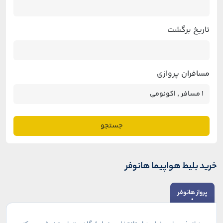
تاریخ برگشت
مسافران پروازی
جستجو
خرید بلیط هواپیما هانوفر
پرواز هانوفر