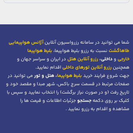
شما می توانید در سامانه رزرواسیون آنلاین
آژانس هواپیمایی
طاهاگشت
نسبت به رزرو بلیط هواپیما،
بلیط هواپیما
خارجی
و
داخلی،
رزرو آنلاین هتل
در ایران و سراسر جهان و
همچنین
رزرو آنلاین تورهای داخلی
اقدام نمایید.
جهت شروع فرایند خرید
بلیط هواپیما
، هتل و تور
می توانید در
صفحات مرتبط در قسمت سرچ باکس، شهر مبدا و مقصد خود
و
تاریخ رفت (و در صورت نیاز برگشت)
را انتخاب نمایید و سپس با
کلیک بر روی دکمه
جستجو
جزئیات اطلاعات و قیمت ها را
مشاهده و اقدام به رزرو نمایید .