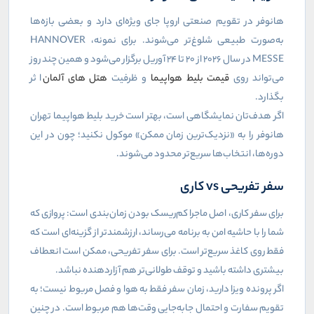
هانوفر در تقویم صنعتی اروپا جای ویژه‌ای دارد و بعضی بازه‌ها
به‌صورت طبیعی شلوغ‌تر می‌شوند. برای نمونه،
HANNOVER
MESSE
در سال ۲۰۲۶ از ۲۰ تا ۲۴ آوریل برگزار می‌شود و همین چند روز
می‌تواند روی
قیمت بلیط هواپیما
و ظرفیت
هتل‌ های آلمان
اثر
بگذارد.
اگر هدف‌تان نمایشگاهی است، بهتر است خرید بلیط هواپیما تهران
هانوفر را به «نزدیک‌ترین زمان ممکن» موکول نکنید؛ چون در این
دوره‌ها، انتخاب‌ها سریع‌تر محدود می‌شوند.
سفر تفریحی
vs
کاری
برای سفر کاری، اصل ماجرا کم‌ریسک بودن زمان‌بندی است: پروازی که
شما را با حاشیه امن به برنامه می‌رساند، ارزشمندتر از گزینه‌ای است که
فقط روی کاغذ سریع‌تر است. برای سفر تفریحی، ممکن است انعطاف
بیشتری داشته باشید و توقف طولانی‌تر هم آزاردهنده نباشد.
اگر پرونده ویزا دارید، زمان سفر فقط به هوا و فصل مربوط نیست؛ به
تقویم سفارت و احتمال جابه‌جایی وقت‌ها هم مربوط است. در چنین