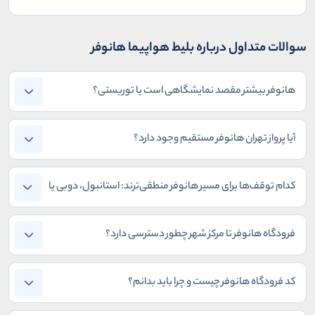
سوالات متداول درباره بلیط هواپیما هانوفر
هانوفر بیشتر مقصد نمایشگاهی است یا توریستی؟
آیا پرواز تهران هانوفر مستقیم وجود دارد؟
کدام توقف‌ها برای مسیر هانوفر منطقی‌ترند: استانبول، دوبی یا
وین؟
فرودگاه هانوفر تا مرکز شهر چطور دسترسی دارد؟
کد فرودگاه هانوفر چیست و چرا باید بدانم؟