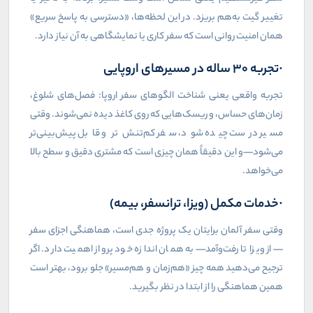
تغییر گیت به‌هم بریزد. در این لحظه‌ها، «دسترسی به پاسخ سریع»
همان امنیت روانی است که سفر کاری یا نمایشگاهی به آن نیاز دارد.
·تجربه ۳۰ ساله در مسیرهای اروپایی
تجربه واقعی یعنی شناخت الگوهای سفر اروپا: فصل‌های شلوغ،
زمان‌های حساس، و ریسک‌هایی که روی کاغذ دیده نمی‌شوند. وقتی
مسیر درست چیده شود، سفر کم‌تنش‌تر و قابل پیش‌بینی‌تر
می‌شود—و این دقیقاً همان چیزی است که مشتری دقیق و سطح بالا
می‌خواهد.
·خدمات مکمل (ویزا، ترانسفر، بیمه)
وقتی سفر آلمان برایتان یک پروژه جدی است، هماهنگی اجزای سفر
—از ویزا تا رفت‌وآمد—به همان اندازه خود پرواز اهمیت دارد. اگر
ترجیح می‌دهید همه چیز «هم‌زمان و هم‌مسیر» جلو برود، بهتر است
همین هماهنگی را از ابتدا در نظر بگیرید.