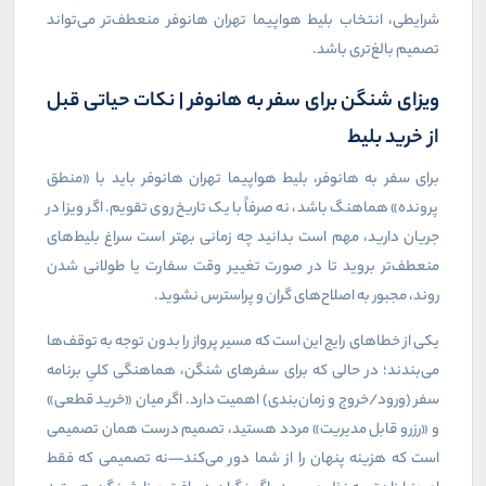
شرایطی، انتخاب بلیط هواپیما تهران هانوفر منعطف‌تر می‌تواند
تصمیم بالغ‌تری باشد.
ویزای شنگن برای سفر به هانوفر | نکات حیاتی قبل
از خرید بلیط
برای سفر به هانوفر، بلیط هواپیما تهران هانوفر باید با «منطق
پرونده» هماهنگ باشد، نه صرفاً با یک تاریخ روی تقویم. اگر ویزا در
جریان دارید، مهم است بدانید چه زمانی بهتر است سراغ بلیط‌های
منعطف‌تر بروید تا در صورت تغییر وقت سفارت یا طولانی شدن
روند، مجبور به اصلاح‌های گران و پراسترس نشوید.
یکی از خطاهای رایج این است که مسیر پرواز را بدون توجه به توقف‌ها
می‌بندند؛ در حالی که برای سفرهای شنگن، هماهنگی کلیِ برنامه
سفر (ورود/خروج و زمان‌بندی) اهمیت دارد. اگر میان «خرید قطعی»
و «رزرو قابل مدیریت» مردد هستید، تصمیم درست همان تصمیمی
است که هزینه پنهان را از شما دور می‌کند—نه تصمیمی که فقط