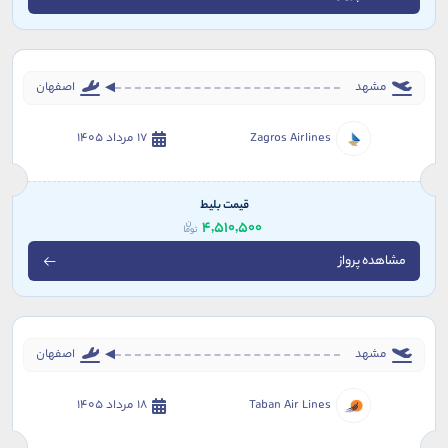
مشهد
اصفهان
Zagros Airlines
17 مرداد 1405
قیمت بلیط
4,510,500
مشاهده پرواز
مشهد
اصفهان
Taban Air Lines
18 مرداد 1405