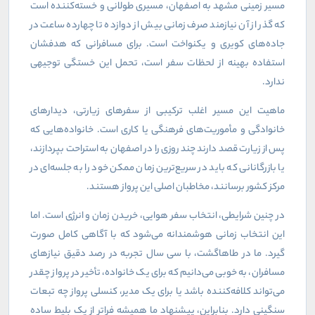
مسیر زمینی مشهد به اصفهان، مسیری طولانی و خسته‌کننده است
که گذر از آن نیازمند صرف زمانی بیش از دوازده تا چهارده ساعت در
جاده‌های کویری و یکنواخت است. برای مسافرانی که هدفشان
استفاده بهینه از لحظات سفر است، تحمل این خستگی توجیهی
ندارد.
ماهیت این مسیر اغلب ترکیبی از سفرهای زیارتی، دیدارهای
خانوادگی و مأموریت‌های فرهنگی یا کاری است. خانواده‌هایی که
پس از زیارت قصد دارند چند روزی را در اصفهان به استراحت بپردازند،
یا بازرگانانی که باید در سریع‌ترین زمان ممکن خود را به جلسه‌ای در
مرکز کشور برسانند، مخاطبان اصلی این پرواز هستند.
در چنین شرایطی، انتخاب سفر هوایی، خریدن زمان و انرژی است. اما
این انتخاب زمانی هوشمندانه می‌شود که با آگاهی کامل صورت
گیرد. ما در طاهاگشت، با سی سال تجربه در رصد دقیق نیازهای
مسافران، به خوبی می‌دانیم که برای یک خانواده، تأخیر در پرواز چقدر
می‌تواند کلافه‌کننده باشد یا برای یک مدیر، کنسلی پرواز چه تبعات
سنگینی دارد. بنابراین، پیشنهاد ما همیشه فراتر از یک بلیط ساده