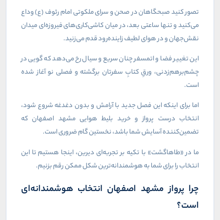
تصور کنید صبحگاهان در صحن و سرای ملکوتی امام رئوف (ع) وداع
می‌کنید و تنها ساعتی بعد، در میان کاشی‌کاری‌های فیروزه‌ای میدان
نقش‌جهان و در هوای لطیف زاینده‌رود قدم می‌زنید.
این تغییر فضا و اتمسفر چنان سریع و سیال رخ می‌دهد که گویی در
چشم‌برهم‌زدنی، ورقِ کتابِ سفرتان برگشته و فصلی نو آغاز شده
است.
اما برای اینکه این فصل جدید با آرامش و بدون دغدغه شروع شود،
انتخاب درست پرواز و خرید بلیط هوایی مشهد اصفهان که
تضمین‌کننده آسایش شما باشد، نخستین گام ضروری است.
ما در «طاهاگشت» با تکیه بر تجربه‌ای دیرین، اینجا هستیم تا این
انتخاب را برای شما به هوشمندانه‌ترین شکل ممکن رقم بزنیم.
چرا پرواز مشهد اصفهان انتخاب هوشمندانه‌ای
است؟