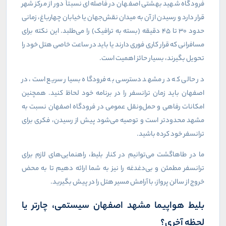
فرودگاه شهید بهشتی اصفهان در فاصله‌ای نسبتاً دور از مرکز شهر
قرار دارد و رسیدن از آن به میدان نقش‌جهان یا خیابان چهارباغ، زمانی
حدود ۳۰ تا ۴۵ دقیقه (بسته به ترافیک) را می‌طلبد. این نکته برای
مسافرانی که قرار کاری فوری دارند یا باید در ساعت خاصی هتل خود را
تحویل بگیرند، بسیار حائز اهمیت است.
در حالی که در مشهد دسترسی به فرودگاه بسیار سریع است، در
اصفهان باید زمان ترانسفر را در برنامه خود لحاظ کنید. همچنین
امکانات رفاهی و حمل‌ونقل عمومی در فرودگاه اصفهان نسبت به
مشهد محدودتر است و توصیه می‌شود پیش از رسیدن، فکری برای
ترانسفر خود کرده باشید.
ما در طاهاگشت می‌توانیم در کنار بلیط، راهنمایی‌های لازم برای
ترانسفر مطمئن و بی‌دغدغه را نیز به شما ارائه دهیم تا به محض
خروج از سالن پرواز، با آرامش مسیر هتل را در پیش بگیرید.
بلیط هواپیما مشهد اصفهان سیستمی، چارتر یا
لحظه آخری؟