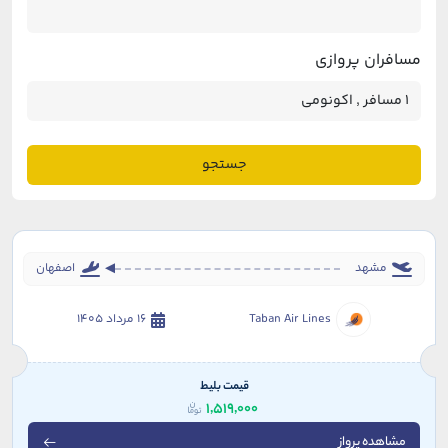
مسافران پروازی
جستجو
مشهد
اصفهان
Taban Air Lines
16 مرداد 1405
قیمت بلیط
1,519,000
مشاهده پرواز