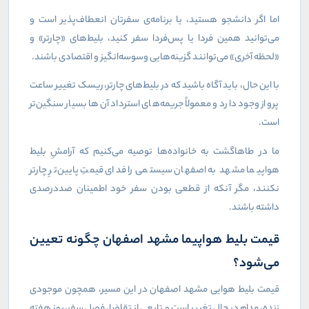
اما اگر دانشجو هستید، یا برنامه‌ی سفرتان انعطاف‌پذیر است و
می‌توانید همین فردا یا پس‌فردا سفر کنید، بلیط‌های «چارتر» و
«لحظه آخری» می‌توانند گزینه‌هایی وسوسه‌انگیز و اقتصادی باشند.
با این حال، باید آگاه باشید که در بلیط‌های چارتر، ریسک تغییر ساعت
پرواز وجود دارد و معمولاً جریمه‌های استرداد آن‌ها بسیار سنگین‌تر
است.
ما در طاهاگشت به خانواده‌ها توصیه می‌کنیم که آرامشِ بلیط
هواپیما مشهد به اصفهان سیستمی را فدای قیمتِ پایین‌ترِ چارتر
نکنند، مگر آنکه از قطعی بودن سفر خود اطمینان صددرصدی
داشته باشند.
قیمت بلیط هواپیما مشهد اصفهان چگونه تعیین
می‌شود؟
قیمت بلیط هوایی مشهد اصفهان در این مسیر، همچون موجودی
زنده، مدام در حال تغییر است و تابعی از تقاضا، فصل سفر، روز هفته