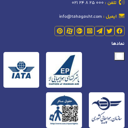
تلفن :
021 24 8 25 000
ایمیل :
info@tahagasht.com
نمادها