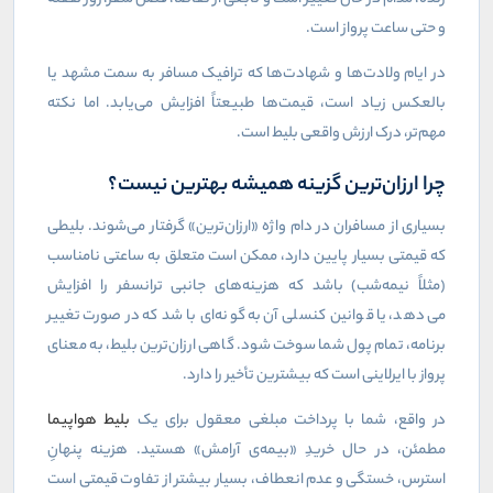
و حتی ساعت پرواز است.
در ایام ولادت‌ها و شهادت‌ها که ترافیک مسافر به سمت مشهد یا
بالعکس زیاد است، قیمت‌ها طبیعتاً افزایش می‌یابد. اما نکته
مهم‌تر، درک ارزش واقعی بلیط است.
چرا ارزان‌ترین گزینه همیشه بهترین نیست؟
بسیاری از مسافران در دام واژه «ارزان‌ترین» گرفتار می‌شوند. بلیطی
که قیمتی بسیار پایین دارد، ممکن است متعلق به ساعتی نامناسب
(مثلاً نیمه‌شب) باشد که هزینه‌های جانبی ترانسفر را افزایش
می‌دهد، یا قوانین کنسلی آن به گونه‌ای باشد که در صورت تغییر
برنامه، تمام پول شما سوخت شود. گاهی ارزان‌ترین بلیط، به معنای
پرواز با ایرلاینی است که بیشترین تأخیر را دارد.
در واقع، شما با پرداخت مبلغی معقول برای یک
بلیط هواپیما
مطمئن، در حال خریدِ «بیمه‌ی آرامش» هستید. هزینه پنهانِ
استرس، خستگی و عدم انعطاف، بسیار بیشتر از تفاوت قیمتی است