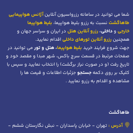
شما می توانید در سامانه رزرواسیون آنلاین
آژانس هواپیمایی
طاهاگشت
نسبت به رزرو بلیط هواپیما،
بلیط هواپیما
خارجی
و
داخلی،
رزرو آنلاین هتل
در ایران و سراسر جهان و
همچنین
رزرو آنلاین تورهای داخلی
اقدام نمایید.
جهت شروع فرایند خرید
بلیط هواپیما
، هتل و تور
می توانید در
صفحات مرتبط در قسمت سرچ باکس، شهر مبدا و مقصد خود
و
تاریخ رفت (و در صورت نیاز برگشت)
را انتخاب نمایید و سپس با
کلیک بر روی دکمه
جستجو
جزئیات اطلاعات و قیمت ها را
مشاهده و اقدام به رزرو نمایید .
طاهاگشت
آدرس :
تهران - خیابان پاسداران - نبش نگارستان ششم -