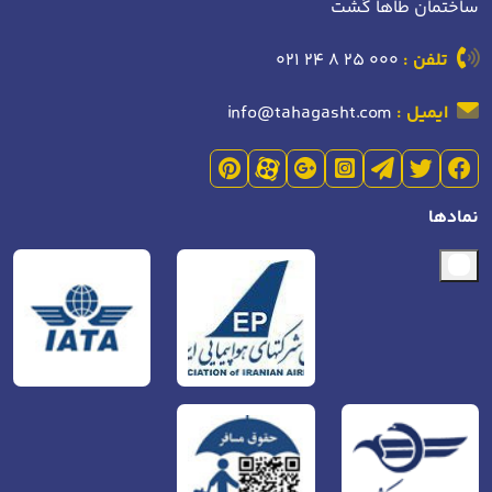
ساختمان طاها گشت
تلفن :
021 24 8 25 000
ایمیل :
info@tahagasht.com
نمادها