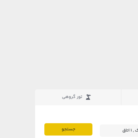
تور گروهی
جستجو