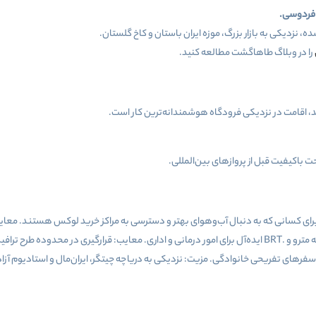
فردوسی
.
، نزدیکی به بازار بزرگ، موزه ایران باستان و کاخ گلستان
.
را در وبلاگ طاهاگشت مطالعه کنید.
د، اقامت در نزدیکی فرودگاه هوشمندانه‌ترین کار است
.
ت باکیفیت قبل از پروازهای بین‌المللی
.
ای کسانی که به دنبال آب‌وهوای بهتر و دسترسی به مراکز خرید لوکس هستند. معایب: ف
 مترو و
BRT.
ایده‌آل برای امور درمانی و اداری. معایب: قرارگیری در محدوده طرح تر
سفرهای تفریحی خانوادگی. مزیت: نزدیکی به دریاچه چیتگر، ایران‌مال و استادیوم آزادی.