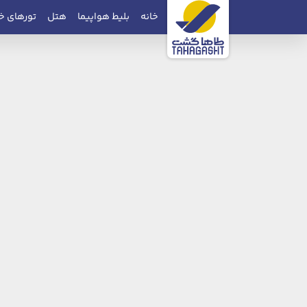
خانه
بلیط هواپیما
هتل
تورهای خ