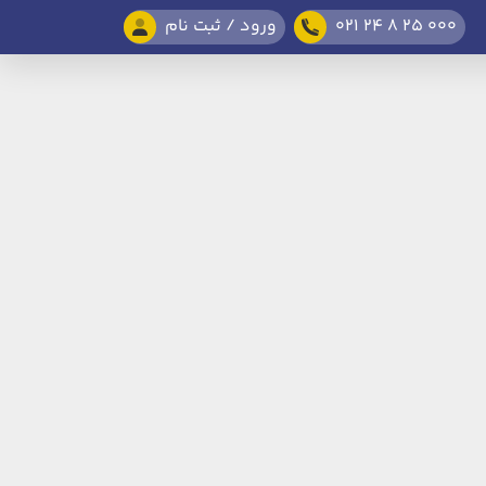
021 24 8 25 000
ورود / ثبت نام