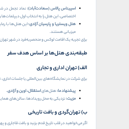
اسپیناس پالاس (سعادت‌آباد)
:
نماد تجمل در شما
اختصاصی، این هتل را به انتخاب اول دیپلمات‌ها
هتل ویستریا و پارسیان آزادی
:
این هتل‌ها با رعای
میزبانی هستند
.
برای تجربه یک اقامت لوکس و منحصربه‌فرد در شهر تهرا
طبقه‌بندی هتل‌ها بر اساس هدف سفر
الف) تهران اداری و تجاری
برای شرکت در نمایشگاه‌های بین‌المللی یا جلسات اداری، ن
پیشنهاد ما
:
هتل‌های
استقلال، اوین و آزادی
.
مزیت
:
نزدیکی به محل رویدادها، سالن‌های همایش 
ب) تهران‌گردی و بافت تاریخی
اگر می‌خواهید در قلب تاریخ قدم بزنید و بافت قاجاری و پ