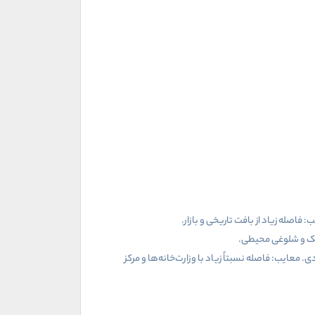
اصله زیاد از بافت تاریخی و بازار
.
افیک و شلوغی محیطی
.
 معایب: فاصله نسبتاً زیاد با وزارت‌خانه‌ها و مرکز