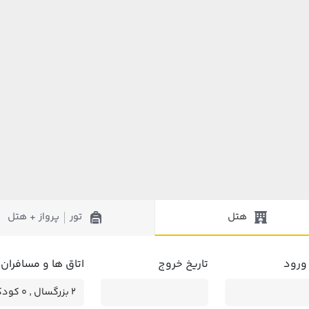
هتل
تور
پرواز + هتل
|
 ورود
تاریخ خروج
اتاق ها و مسافران