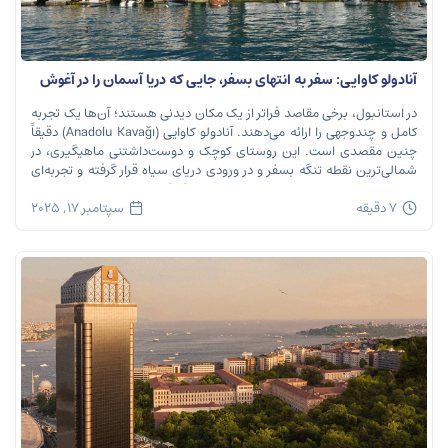
آنادولو کاوایی: سفر به انتهای بسفر، جایی که دریا آسمان را در آغوش
می‌گیرد
در استانبول، برخی مقاصد فراتر از یک مکان دیدنی هستند؛ آن‌ها یک تجربه
کامل و چندوجهی را ارائه می‌دهند. آنادولو کاوایی (Anadolu Kavağı) دقیقاً
چنین مقصدی است. این روستای کوچک و دوست‌داشتنی ماهیگیری، در
شمالی‌ترین نقطه تنگه بسفر و در ورودی دریای سیاه قرار گرفته و تجربه‌ای
بی‌نظیر از تاریخ، طبیعت و طعم‌های اصیل را […]
7 دقیقه
سپتامبر 17, 2025