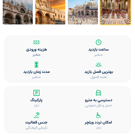
ساعت بازدید
هزینه ورودی
متغیر
متغیر
بهترین فصل بازید
مدت زمان بازدید
همه فصول
متغیر
دسترسی به مترو
پارکینگ
حمل و نقل عمومی
دارد
امکان تردد ویلچر
جنس فعالیت
دارد
تاریخی فرهنگی