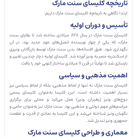
تاریخچه کلیسای سنت مارک
ابتدا نگاهی به تاریخچه کلیسای سنت مارک داریم.
تأسیس و دوران اولیه
کلیسای سنت مارک در سال 828 میلادی ساخته شد تا بقایای سنت
مارک، که یکی از چهار نویسنده انجیل‌های عهد جدید بود، در آن
نگهداری شود. طبق افسانه‌ها، بدن سنت مارک توسط بازرگانان ونیزی
از اسکندریه مصر به ونیز آورده شد. کلیسای اولیه دچار چندین تغییر و
بازسازی شد تا نهایتاً در قرن 11 میلادی ساختار کنونی خود را یافت.
اهمیت مذهبی و سیاسی
کلیسای سنت مارک نه تنها از لحاظ مذهبی، بلکه از لحاظ سیاسی نیز
بسیار اهمیت داشته است. این کلیسا به‌عنوان کلیسای رسمی
دوج‌های ونیز (رهبران ونیز) عمل می‌کرد و محلی برای برگزاری
مراسم‌های مهم دولتی و مذهبی بود. سنت مارک نیز به‌عنوان حامی و
نگهبان ونیز شناخته می‌شد و این کلیسا به نمادی از قدرت و عظمت
جمهوری ونیز تبدیل شد.
معماری و طراحی کلیسای سنت مارک