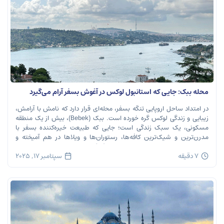
محله ببک: جایی که استانبول لوکس در آغوش بسفر آرام می‌گیرد
در امتداد ساحل اروپایی تنگه بسفر، محله‌ای قرار دارد که نامش با آرامش،
زیبایی و زندگی لوکس گره خورده است. ببک (Bebek)، بیش از یک منطقه
مسکونی، یک سبک زندگی است؛ جایی که طبیعت خیره‌کننده بسفر با
مدرن‌ترین و شیک‌ترین کافه‌ها، رستوران‌ها و ویلاها در هم آمیخته و
تصویری بی‌نظیر از استانبول معاصر را به […]
7 دقیقه
سپتامبر 17, 2025