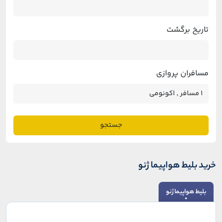
تاریخ برگشت
مسافران پروازی
جستجو
خرید بلیط هواپیما ژنو
بلیط هواپیما ژنو