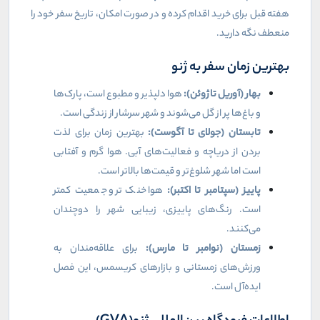
هفته قبل برای خرید اقدام کرده و در صورت امکان، تاریخ سفر خود را
منعطف نگه دارید
.
بهترین زمان سفر به ژنو
بهار (آوریل تا ژوئن)
:
هوا دلپذیر و مطبوع است، پارک‌ها
و باغ‌ها پر از گل می‌شوند و شهر سرشار از زندگی است
.
تابستان (جولای تا آگوست)
:
بهترین زمان برای لذت
بردن از دریاچه و فعالیت‌های آبی. هوا گرم و آفتابی
است اما شهر شلوغ‌تر و قیمت‌ها بالاتر است
.
پاییز (سپتامبر تا اکتبر)
:
هوا خنک‌تر و جمعیت کمتر
است. رنگ‌های پاییزی، زیبایی شهر را دوچندان
می‌کنند
.
زمستان (نوامبر تا مارس)
:
برای علاقه‌مندان به
ورزش‌های زمستانی و بازارهای کریسمس، این فصل
ایده‌آل است
.