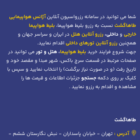
شما می توانید در سامانه رزرواسیون آنلاین
آژانس هواپیمایی
طاهاگشت
نسبت به رزرو بلیط هواپیما،
بلیط هواپیما
خارجی
و
داخلی،
رزرو آنلاین هتل
در ایران و سراسر جهان و
همچنین
رزرو آنلاین تورهای داخلی
اقدام نمایید.
جهت شروع فرایند خرید
بلیط هواپیما
، هتل و تور
می توانید در
صفحات مرتبط در قسمت سرچ باکس، شهر مبدا و مقصد خود
و
تاریخ رفت (و در صورت نیاز برگشت)
را انتخاب نمایید و سپس با
کلیک بر روی دکمه
جستجو
جزئیات اطلاعات و قیمت ها را
مشاهده و اقدام به رزرو نمایید .
طاهاگشت
آدرس :
تهران - خیابان پاسداران - نبش نگارستان ششم -