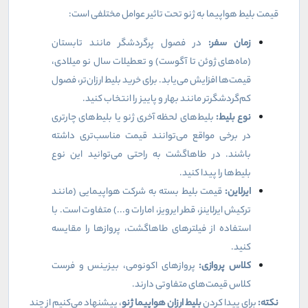
قیمت بلیط هواپیما به ژنو تحت تاثیر عوامل مختلفی است
:
زمان سفر
:
در فصول پرگردشگر مانند تابستان
(ماه‌های ژوئن تا آگوست) و تعطیلات سال نو میلادی،
قیمت‌ها افزایش می‌یابد. برای خرید بلیط ارزان‌تر، فصول
کم‌گردشگرتر مانند بهار و پاییز را انتخاب کنید
.
نوع بلیط
:
بلیط‌های لحظه آخری ژنو یا بلیط‌های چارتری
در برخی مواقع می‌توانند قیمت مناسب‌تری داشته
باشند. در طاهاگشت به راحتی می‌توانید این نوع
بلیط‌ها را پیدا کنید
.
ایرلاین
:
قیمت بلیط بسته به شرکت هواپیمایی (مانند
ترکیش ایرلاینز، قطر ایرویز، امارات و...) متفاوت است. با
استفاده از فیلترهای طاهاگشت، پروازها را مقایسه
کنید
.
کلاس پروازی
:
پروازهای اکونومی، بیزینس و فرست
کلاس قیمت‌های متفاوتی دارند
.
نکته
:
برای پیدا کردن
بلیط ارزان هواپیما ژنو
، پیشنهاد می‌کنیم از چند