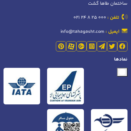
ساختمان طاها گشت
تلفن :
021 24 8 25 000
ایمیل :
info@tahagasht.com
نمادها