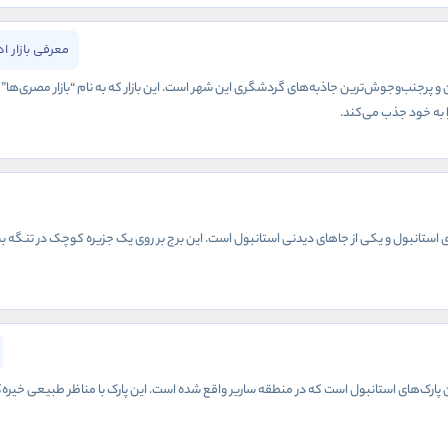
معرفی بازار ا
ین و پرجنب‌وجوش‌ترین جاذبه‌های گردشگری این شهر است. این بازار که به نام “بازار مصری‌ها”
 به خود جذب می‌کند.
 استانبول و یکی از جاهای دیدنی استانبول است. این برج بر روی یک جزیره کوچک در تنگه بسفر ق
ترین پارک‌های استانبول است که در منطقه ساریر واقع شده است. این پارک با مناظر طبیعی خی