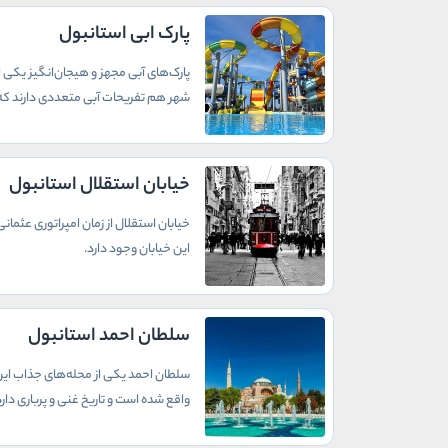
پارک ابی استانبول
پارک‌های آبی مجهز و هیجان‌انگیز یکی ا
شهر هم تفریحات آبی متعددی دارند که د
خیابان استقلال استانبول
خیابان استقلال از زمان امپراتوری عثما
این خیابان وجود دارد.
سلطان احمد استانبول
سلطان احمد یکی از محله‌های جذاب این ش
واقع شده است و تاریخ غنی و پرباری دارد