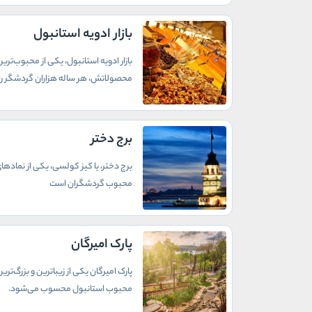
بازار ادویه استانبول
بازار ادویه استانبول، یکی از محبوب‌تر
محصولاتش، هر ساله هزاران گردشگر را
برج دختر
برج دختر، یا کیز کولسی، یکی از نمادهای
محبوب گردشگران است
پارک امیرگان
پارک امیرگان یکی از زیباترین و بزرگ‌
محبوب استانبول محسوب می‌شود.