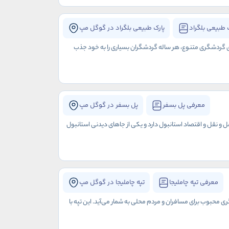
 طبیعی بلگراد
پارک طبیعی بلگراد در گوگل مپ
های گردشگری متنوع، هر ساله گردشگران بسیاری را به خود جذب
معرفی پل بسفر
پل بسفر در گوگل مپ
ل و نقل و اقتصاد استانبول دارد و یکی از جاهای دیدنی استانبول
معرفی تپه چاملیجا
تپه چاملیجا در گوگل مپ
ی محبوب برای مسافران و مردم محلی به شمار می‌آید. این تپه با