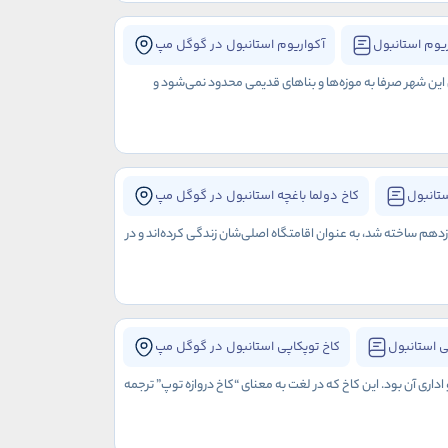
یوم استانبول
آکواریوم استانبول در گوگل مپ
ی این شهر صرفا به موزه‌ها و بناهای قدیمی محدود نمی‌شود و
ستانبول
کاخ دولما باغچه استانبول در گوگل مپ
هم ساخته شد، به عنوان اقامتگاه اصلی‌شان زندگی کرده‌اند و در
ی استانبول
کاخ توپکاپی استانبول در گوگل مپ
ری آن بود. این کاخ که در لغت به معنای “کاخ دروازه توپ” ترجمه