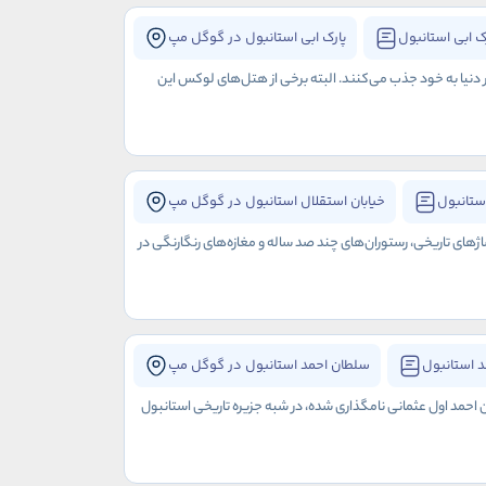
ک ابی استانبول
پارک ابی استانبول در گوگل مپ
ر دنیا به خود جذب می‌کنند. البته برخی از هتل‌های لوکس این
ستانبول
خیابان استقلال استانبول در گوگل مپ
اژهای تاریخی، رستوران‌های چند صد ساله و مغازه‌های رنگارنگی در
 استانبول
سلطان احمد استانبول در گوگل مپ
ن احمد اول عثمانی نامگذاری شده، در شبه جزیره تاریخی استانبول