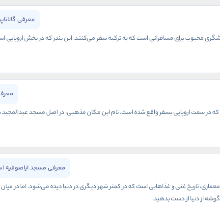
معرفی گالاتاپ
گری محبوب برای مسافرانی است که به ترکیه سفر می‌کنند. این بندر که در بخش اروپایی استا
معرفی
 در سمت اروپایی بسفر واقع شده است. نام این مکان مذهبی، در اصل مسجد عبدالمجید بوده و
معرفی مسجد ایاصوفیه اس
معماری، تاریخ غنی و غذاهایی است که در کمتر شهر دیگری در دنیا دیده می‌شود. اما در میان
ن گوشه از دنیا از دست بدهید.