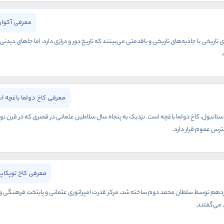
معرفی آکوار
تاریخی با جاذبه‌های تاریخی و باقدمتی می‌بینند که تاریخ دور و درازی دارد. اما جاهای دیدن
معرفی کاخ دولما باغچه ا
نبول، کاخ دولما باغچه است. نزدیک به پنجاه سال سلاطین عثمانی در قصری که در قرن نوزد
ترس عموم قرار دارد.
معرفی کاخ توپکاپ
نزدهم توسط سلطان محمد دوم ساخته شد، مرکز قدرت امپراتوری عثمانی و پایتخت فرهنگی و ادا
 می‌گفتند.