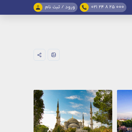
021 24 8 25 000
ورود / ثبت نام