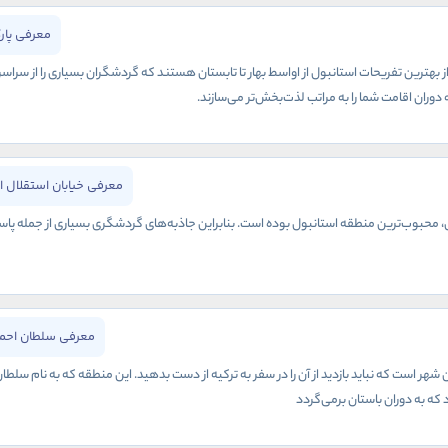
معرفی پار
ز بهترین تفریحات استانبول از اواسط بهار تا تابستان هستند که گردشگران بسیاری را از سراس
وران اقامت شما را به مراتب لذت‌بخش‌تر می‌سازند.
معرفی خیابان استقلال ا
نی، محبوب‌ترین منطقه استانبول بوده است. بنابراین جاذبه‌های گردشگری بسیاری از جمله پاس
معرفی سلطان احمد
هر است که نباید بازدید از آن را در سفر به ترکیه از دست بدهید. این منطقه که به نام سلطا
 که به دوران باستان برمی‌گردد