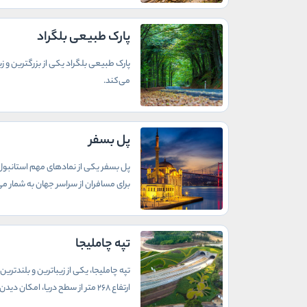
پارک طبیعی بلگراد
پارک طبیعی بلگراد یکی از بزرگترین و 
می‌کند.
پل بسفر
پل بسفر یکی از نمادهای مهم استانبول ا
برای مسافران از سراسر جهان به شمار می‌
تپه چاملیجا
تپه چاملیجا، یکی از زیباترین و بلندتر
ارتفاع 268 متر از سطح دریا، امکان دیدن پانورامای بی‌نظیری از شهر استانبول و تنگه بسفر را فراهم می‌کند.