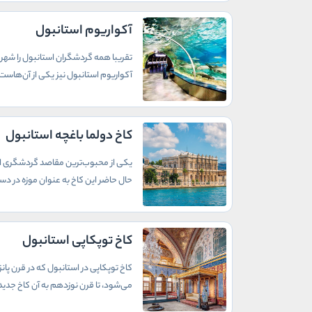
آکواریوم استانبول
تقریبا همه گردشگران استانبول را شهری 
آکواریوم استانبول نیز یکی از آن‌هاست.
کاخ دولما باغچه استانبول
یکی از محبوب‌ترین مقاصد گردشگری استا
حال حاضر این کاخ به عنوان موزه در دس
کاخ توپکاپی استانبول
کاخ توپکاپی در استانبول که در قرن پا
می‌شود، تا قرن نوزدهم به آن کاخ جدید