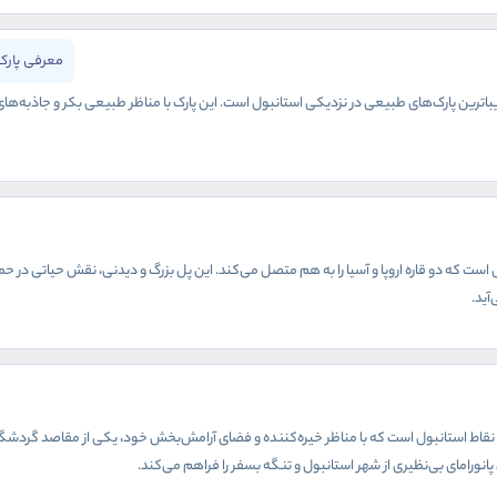
معرفی پارک
زیباترین پارک‌های طبیعی در نزدیکی استانبول است. این پارک با مناظر طبیعی بکر و جاذبه‌
ست که دو قاره اروپا و آسیا را به هم متصل می‌کند. این پل بزرگ و دیدنی، نقش حیاتی در حم
آید.
ین نقاط استانبول است که با مناظر خیره‌کننده و فضای آرامش‌بخش خود، یکی از مقاصد گردشگر