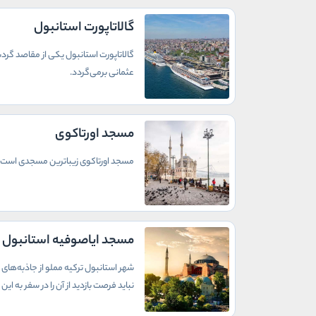
گالاتاپورت استانبول
گالاتاپورت استانبول یکی از مقاصد گردش
عثمانی برمی‌گردد.
مسجد اورتاکوی
مسجد اورتاکوی زیباترین مسجدی است که
مسجد ایاصوفیه استانبول
شهر استانبول ترکیه مملو از جاذبه‌های 
نباید فرصت بازدید از آن را در سفر به ای