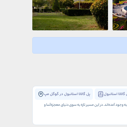
گالاتا استانبول
پل گالاتا استانبول در گوگل مپ
جود آمده‌اند. در این مسیر تازه‌ به سوی دنیای معجزه‌آسا و