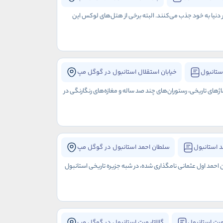
ر دنیا به خود جذب می‌کنند. البته برخی از هتل‌های لوکس این
ستانبول
خیابان استقلال استانبول در گوگل مپ
اژهای تاریخی، رستوران‌های چند صد ساله و مغازه‌های رنگارنگی در
 استانبول
سلطان احمد استانبول در گوگل مپ
ن احمد اول عثمانی نامگذاری شده، در شبه جزیره تاریخی استانبول
ورت استانبول
گالاتاپورت استانبول در گوگل مپ