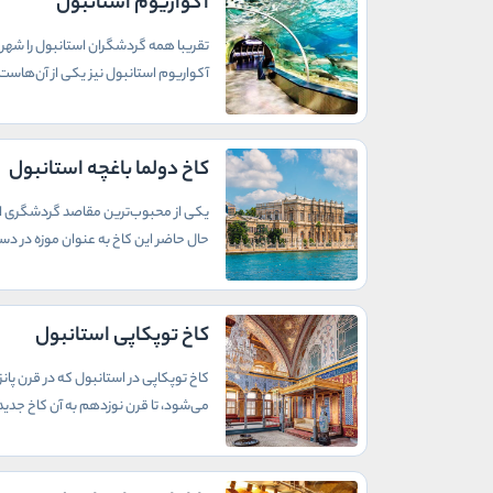
آکواریوم استانبول
تقریبا همه گردشگران استانبول را شهری 
آکواریوم استانبول نیز یکی از آن‌هاست.
کاخ دولما باغچه استانبول
یکی از محبوب‌ترین مقاصد گردشگری استا
حال حاضر این کاخ به عنوان موزه در دس
کاخ توپکاپی استانبول
کاخ توپکاپی در استانبول که در قرن پا
می‌شود، تا قرن نوزدهم به آن کاخ جدید