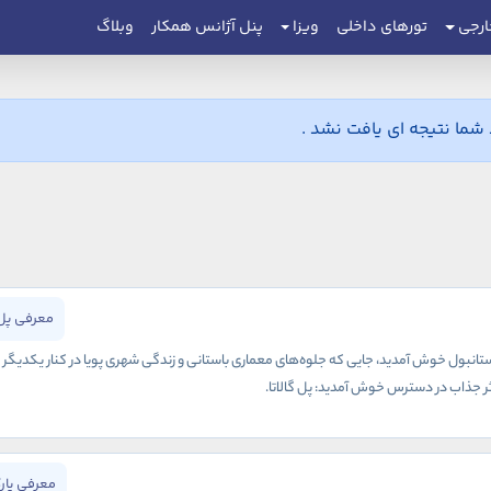
ارجی
تورهای داخلی
ویزا
پنل آژانس همکار
وبلاگ
ما نتیجه ای یافت نشد .
معرفی پل 
انبول خوش آمدید، جایی که جلوه‌های معماری باستانی و زندگی شهری پویا در کنار یکدیگر به و
 اثر جذاب در دسترس خوش آمدید: پل گالاتا.
معرفی پار