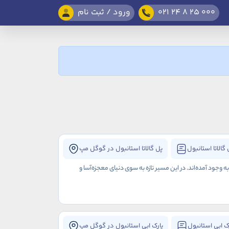
021 24 8 25 000
ورود / ثبت نام
گالاتا استانبول
پل گالاتا استانبول در گوگل مپ
جود آمده‌اند. در این مسیر تازه‌ به سوی دنیای معجزه‌آسا و
ک ابی استانبول
پارک ابی استانبول در گوگل مپ