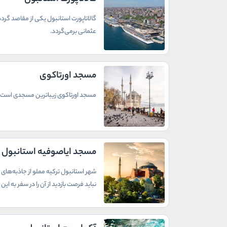
گالاتاپورت استانبول یکی از مقاصد گردش
عثمانی برمی‌گردد.
مسجد اورتاکوی
مسجد اورتاکوی زیباترین مسجدی است که
مسجد ایاصوفیه استانبول
شهر استانبول ترکیه مملو از جاذبه‌های 
نباید فرصت بازدید از آن را در سفر به ای