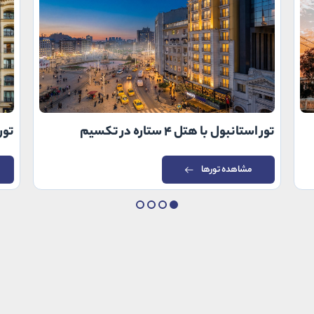
تور استانبول با هتل ۴ ستاره در تکسیم
تور اس
مشاهده تورها