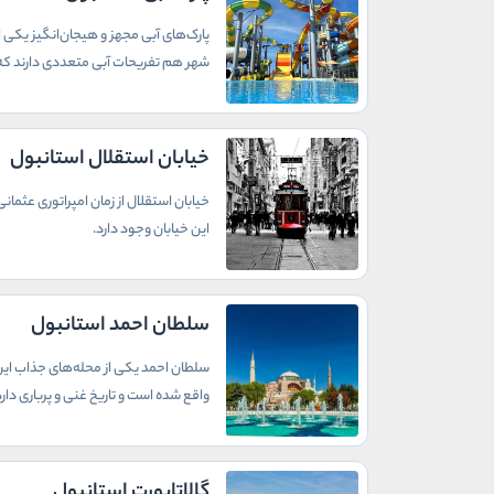
پارک‌های آبی مجهز و هیجان‌انگیز یکی ا
شهر هم تفریحات آبی متعددی دارند که د
خیابان استقلال استانبول
خیابان استقلال از زمان امپراتوری عثما
این خیابان وجود دارد.
سلطان احمد استانبول
سلطان احمد یکی از محله‌های جذاب این ش
واقع شده است و تاریخ غنی و پرباری دارد
گالاتاپورت استانبول