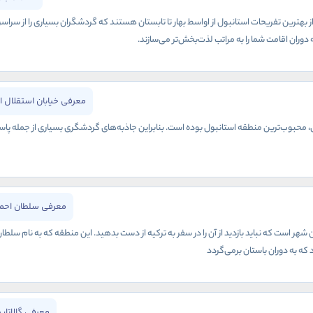
ز بهترین تفریحات استانبول از اواسط بهار تا تابستان هستند که گردشگران بسیاری را از سراس
وران اقامت شما را به مراتب لذت‌بخش‌تر می‌سازند.
معرفی خیابان استقلال ا
نی، محبوب‌ترین منطقه استانبول بوده است. بنابراین جاذبه‌های گردشگری بسیاری از جمله پاس
معرفی سلطان احمد
هر است که نباید بازدید از آن را در سفر به ترکیه از دست بدهید. این منطقه که به نام سلطا
 که به دوران باستان برمی‌گردد
معرفی گالاتاپ