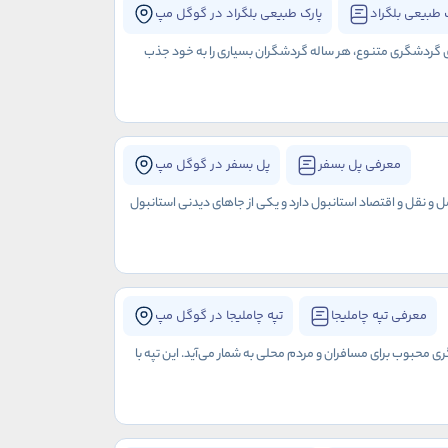
 طبیعی بلگراد
پارک طبیعی بلگراد در گوگل مپ
های گردشگری متنوع، هر ساله گردشگران بسیاری را به خود جذب
معرفی پل بسفر
پل بسفر در گوگل مپ
ل و نقل و اقتصاد استانبول دارد و یکی از جاهای دیدنی استانبول
معرفی تپه چاملیجا
تپه چاملیجا در گوگل مپ
ی محبوب برای مسافران و مردم محلی به شمار می‌آید. این تپه با