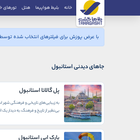
خانه
بلیط هواپیما
هتل
تورهای خ
با عرض پوزش برای فیلترهای انتخاب شده توسط ش
جاهای دیدنی استانبول
پل گالاتا استانبول
به زیبایی‌های تاریخی و فرهنگی شهر است
بی‌نظیر از تاریخ و فرهنگ، به دیدار یک
پارک ابی استانبول