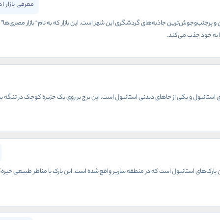
معرفی بازار ا
ین و پرجنب‌وجوش‌ترین جاذبه‌های گردشگری این شهر است. این بازار که به نام “بازار مصری‌ها”
 به خود جذب می‌کند.
 استانبول و یکی از جاهای دیدنی استانبول است. این برج بر روی یک جزیره کوچک در تنگه بسفر ق
ترین پارک‌های استانبول است که در منطقه ساریر واقع شده است. این پارک با مناظر طبیعی خی