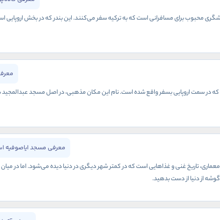
گری محبوب برای مسافرانی است که به ترکیه سفر می‌کنند. این بندر که در بخش اروپایی استا
معرفی
 در سمت اروپایی بسفر واقع شده است. نام این مکان مذهبی، در اصل مسجد عبدالمجید بوده و
معرفی مسجد ایاصوفیه اس
معماری، تاریخ غنی و غذاهایی است که در کمتر شهر دیگری در دنیا دیده می‌شود. اما در میان
ن گوشه از دنیا از دست بدهید.