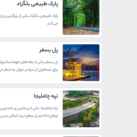
پارک طبیعی بلگراد
پارک طبیعی بلگراد یکی از بزرگترین و 
می‌کند.
پل بسفر
پل بسفر یکی از نمادهای مهم استانبول ا
برای مسافران از سراسر جهان به شمار می‌
تپه چاملیجا
تپه چاملیجا، یکی از زیباترین و بلندتر
ارتفاع 268 متر از سطح دریا، امکان دیدن پانورامای بی‌نظیری از شهر استانبول و تنگه بسفر را فراهم می‌کند.