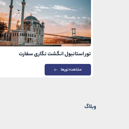
تور استانبول انگشت نگاری سفارت
مشاهده تورها
وبلاگ