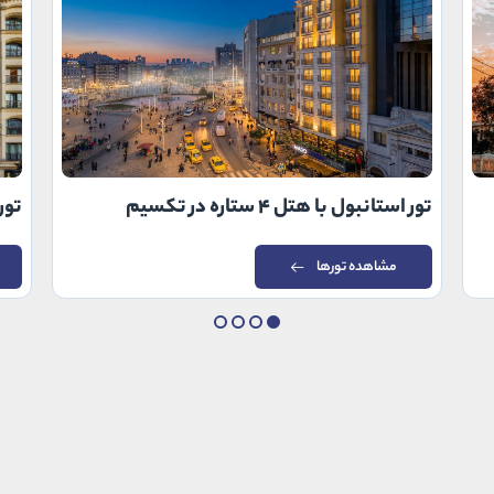
تور استانبول با هتل ۴ ستاره در تکسیم
تور اس
مشاهده تورها