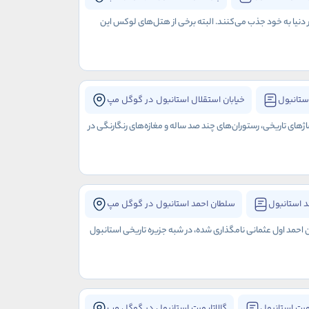
ر دنیا به خود جذب می‌کنند. البته برخی از هتل‌های لوکس این
ستانبول
خیابان استقلال استانبول در گوگل مپ
اژهای تاریخی، رستوران‌های چند صد ساله و مغازه‌های رنگارنگی در
 استانبول
سلطان احمد استانبول در گوگل مپ
ن احمد اول عثمانی نامگذاری شده، در شبه جزیره تاریخی استانبول
ورت استانبول
گالاتاپورت استانبول در گوگل مپ