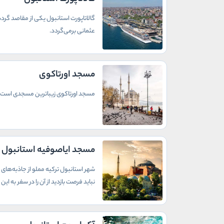
گالاتاپورت استانبول یکی از مقاصد گردش
عثمانی برمی‌گردد.
مسجد اورتاکوی
مسجد اورتاکوی زیباترین مسجدی است که
مسجد ایاصوفیه استانبول
شهر استانبول ترکیه مملو از جاذبه‌های 
نباید فرصت بازدید از آن را در سفر به ای