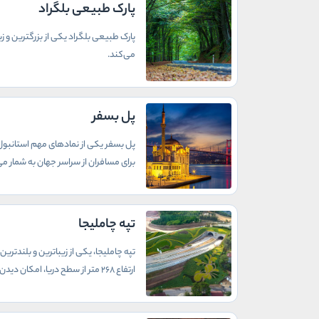
پارک طبیعی بلگراد
پارک طبیعی بلگراد یکی از بزرگترین و 
می‌کند.
پل بسفر
پل بسفر یکی از نمادهای مهم استانبول ا
برای مسافران از سراسر جهان به شمار می‌
تپه چاملیجا
تپه چاملیجا، یکی از زیباترین و بلندتر
ارتفاع 268 متر از سطح دریا، امکان دیدن پانورامای بی‌نظیری از شهر استانبول و تنگه بسفر را فراهم می‌کند.