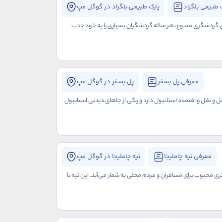
 طبیعی بلگراد
پارک طبیعی بلگراد در گوگل مپ
های گردشگری متنوع، هر ساله گردشگران بسیاری را به خود جذب
معرفی پل بسفر
پل بسفر در گوگل مپ
ل و نقل و اقتصاد استانبول دارد و یکی از جاهای دیدنی استانبول
معرفی تپه چاملیجا
تپه چاملیجا در گوگل مپ
ی محبوب برای مسافران و مردم محلی به شمار می‌آید. این تپه با