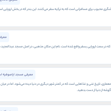
گری محبوب برای مسافرانی است که به ترکیه سفر می‌کنند. این بندر که در بخش اروپایی استا
معرفی
 در سمت اروپایی بسفر واقع شده است. نام این مکان مذهبی، در اصل مسجد عبدالمجید بوده و
معرفی مسجد ایاصوفیه اس
معماری، تاریخ غنی و غذاهایی است که در کمتر شهر دیگری در دنیا دیده می‌شود. اما در میان
ن گوشه از دنیا از دست بدهید.