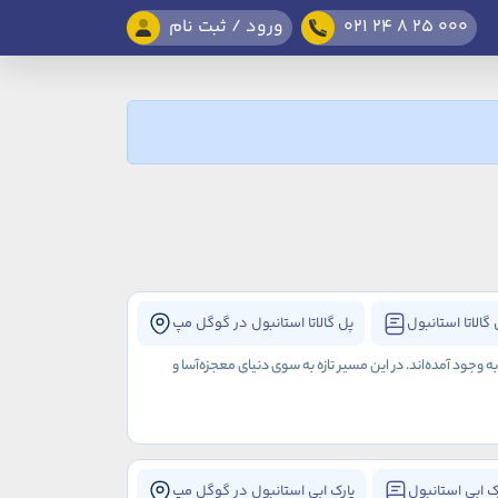
021 24 8 25 000
ورود / ثبت نام
گالاتا استانبول
پل گالاتا استانبول در گوگل مپ
جود آمده‌اند. در این مسیر تازه‌ به سوی دنیای معجزه‌آسا و
ک ابی استانبول
پارک ابی استانبول در گوگل مپ