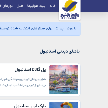
خانه
بلیط هواپیما
هتل
تورهای خ
با عرض پوزش برای فیلترهای انتخاب شده توسط ش
جاهای دیدنی استانبول
پل گالاتا استانبول
به زیبایی‌های تاریخی و فرهنگی شهر است
بی‌نظیر از تاریخ و فرهنگ، به دیدار یک
پارک ابی استانبول