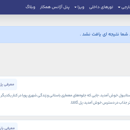
ارجی
تورهای داخلی
ویزا
پنل آژانس همکار
وبلاگ
ما نتیجه ای یافت نشد .
معرفی پل 
انبول خوش آمدید، جایی که جلوه‌های معماری باستانی و زندگی شهری پویا در کنار یکدیگر به و
 اثر جذاب در دسترس خوش آمدید: پل گالاتا.
معرفی پار