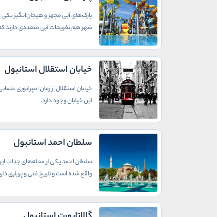
پارک‌های آبی مجهز و هیجان‌انگیز یکی ا
شهر هم تفریحات آبی متعددی دارند که د
خیابان استقلال استانبول
خیابان استقلال از زمان امپراتوری عثما
این خیابان وجود دارد.
سلطان احمد استانبول
سلطان احمد یکی از محله‌های جذاب این ش
واقع شده است و تاریخ غنی و پرباری دارد
گالاتاپورت استانبول