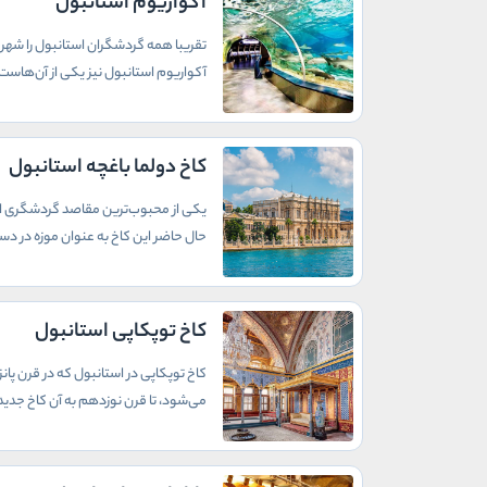
آکواریوم استانبول
تقریبا همه گردشگران استانبول را شهری 
آکواریوم استانبول نیز یکی از آن‌هاست.
کاخ دولما باغچه استانبول
یکی از محبوب‌ترین مقاصد گردشگری استا
حال حاضر این کاخ به عنوان موزه در دس
کاخ توپکاپی استانبول
کاخ توپکاپی در استانبول که در قرن پا
می‌شود، تا قرن نوزدهم به آن کاخ جدید