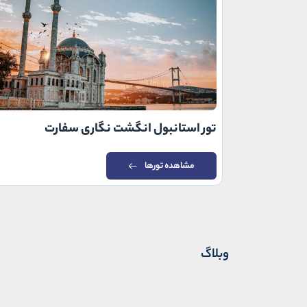
تور استانبول انگشت نگاری سفارت
مشاهده تورها
وبلاگ