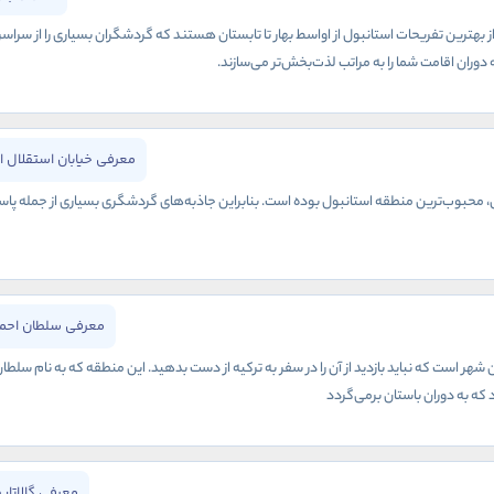
ز بهترین تفریحات استانبول از اواسط بهار تا تابستان هستند که گردشگران بسیاری را از سراس
وران اقامت شما را به مراتب لذت‌بخش‌تر می‌سازند.
معرفی خیابان استقلال ا
نی، محبوب‌ترین منطقه استانبول بوده است. بنابراین جاذبه‌های گردشگری بسیاری از جمله پاس
معرفی سلطان احمد
هر است که نباید بازدید از آن را در سفر به ترکیه از دست بدهید. این منطقه که به نام سلطا
 که به دوران باستان برمی‌گردد
معرفی گالاتاپ