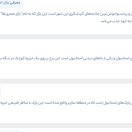
معرفی بازار ا
ین و پرجنب‌وجوش‌ترین جاذبه‌های گردشگری این شهر است. این بازار که به نام “بازار مصری‌ها”
 به خود جذب می‌کند.
 استانبول و یکی از جاهای دیدنی استانبول است. این برج بر روی یک جزیره کوچک در تنگه بسفر ق
ترین پارک‌های استانبول است که در منطقه ساریر واقع شده است. این پارک با مناظر طبیعی خی