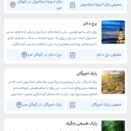
هزاران گردشگر را به خود جذب می‌کند.
بازار ادویه استانبول در گوگل
معرفی بازار ادویه استانبول
مپ
برج دختر
برج دختر، یا کیز کولسی، یکی از نمادهای استانبول و یکی از جاهای دیدنی
استانبول است. این برج بر روی یک جزیره کوچک در تنگه بسفر قرار دارد و
با تاریخچه‌ای پرماجرا و معماری زیبا، یکی از مقاصد محبوب گردشگران
است
معرفی برج دختر
برج دختر در گوگل مپ
پارک امیرگان
پارک امیرگان یکی از زیباترین و بزرگ‌ترین پارک‌های استانبول است که در
منطقه ساریر واقع شده است. این پارک با مناظر طبیعی خیره‌کننده و
فضای سبز وسیع خود، یکی از جاذبه‌های گردشگری محبوب استانبول
محسوب می‌شود.
معرفی پارک امیرگان
پارک امیرگان در گوگل مپ
پارک طبیعی بلگراد