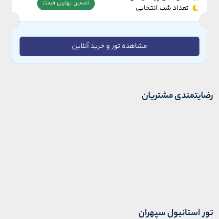
تضمین بهترین قیمت
تعداد شب انتخابی
مشاهده تور و خرید آنلاین
رضایتمندی مشتریان
تور استانبول سپهران