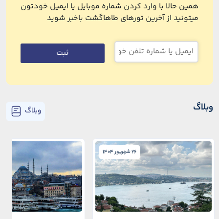
همین حالا با وارد کردن شماره موبایل یا ایمیل خودتون
میتونید از آخرین تورهای طاهاگشت باخبر شوید
ثبت
وبلاگ
وبلاگ
26 شهریور 1404
26 شهریور 1404