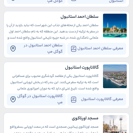
استانبول
گوگل مپ
سلطان احمد استانبول
سلطان احمد یکی از محله‌های جذاب این شهر است که نباید بازدید از آن را
در سفر به ترکیه از دست بدهید. این منطقه که به نام سلطان احمد اول
عثمانی نامگذاری شده، در شبه جزیره تاریخی استانبول واقع شده است و
تاریخ غنی و پرباری دارد که به دوران باستان برمی‌گردد
سلطان احمد استانبول در
معرفی سلطان احمد استانبول
گوگل مپ
گالاتاپورت استانبول
گالاتاپورت استانبول یکی از مقاصد گردشگری محبوب برای مسافرانی
است که به ترکیه سفر می‌کنند. این بندر که در بخش اروپایی استانبول
واقع شده است، تاریخ غنی‌ای دارد که به دوران امپراتوری عثمانی
برمی‌گردد.
گالاتاپورت استانبول در گوگل
معرفی گالاتاپورت استانبول
مپ
مسجد اورتاکوی
مسجد اورتاکوی زیباترین مسجدی است که در سمت اروپایی بسفر واقع