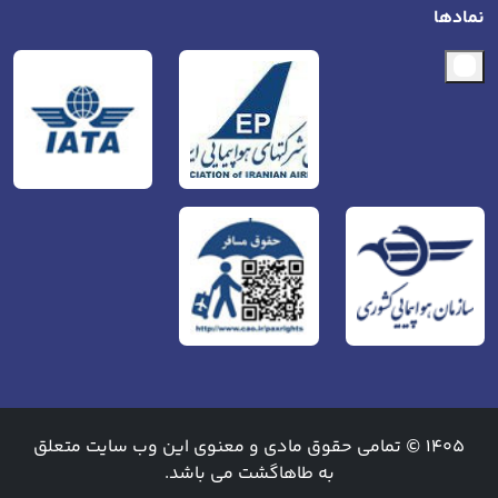
نمادها
1405 © تمامی حقوق مادی و معنوی این وب سایت متعلق
به طاهاگشت می باشد.