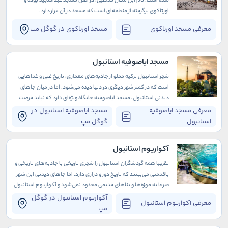
شده است. نام این مکان مذهبی، در اصل مسجد عبدالمجید بوده و
اورتاکوی برگرفته از منطقه‌ای است که مسجد در آن قرار دارد.
معرفی مسجد اورتاکوی
مسجد اورتاکوی در گوگل مپ
مسجد ایاصوفیه استانبول
شهر استانبول ترکیه مملو از جاذبه‌های معماری، تاریخ غنی و غذاهایی
است که در کمتر شهر دیگری در دنیا دیده می‌شود. اما در میان جاهای
دیدنی استانبول، مسجد ایاصوفیه جایگاه ویژه‌ای دارد که نباید فرصت
بازدید از آن را در سفر به این گوشه از دنیا از دست بدهید.
معرفی مسجد ایاصوفیه
مسجد ایاصوفیه استانبول در
استانبول
گوگل مپ
آکواریوم استانبول
تقریبا همه گردشگران استانبول را شهری تاریخی با جاذبه‌های تاریخی و
باقدمتی می‌بینند که تاریخ دور و درازی دارد. اما جاهای دیدنی این شهر
صرفا به موزه‌ها و بناهای قدیمی محدود نمی‌شود و آکواریوم استانبول
نیز یکی از آن‌هاست.
آکواریوم استانبول در گوگل
معرفی آکواریوم استانبول
مپ