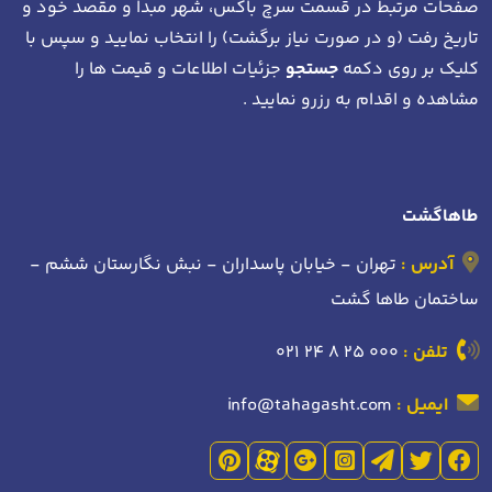
صفحات مرتبط در قسمت سرچ باکس، شهر مبدا و مقصد خود
و
تاریخ رفت (و در صورت نیاز برگشت)
را انتخاب نمایید و سپس با
کلیک بر روی دکمه
جستجو
جزئیات اطلاعات و قیمت ها را
مشاهده و اقدام به رزرو نمایید .
طاهاگشت
آدرس :
تهران - خیابان پاسداران - نبش نگارستان ششم -
ساختمان طاها گشت
تلفن :
021 24 8 25 000
ایمیل :
info@tahagasht.com