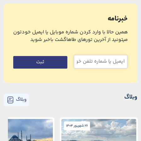
خبرنامه
همین حالا با وارد کردن شماره موبایل یا ایمیل خودتون
میتونید از آخرین تورهای طاهاگشت باخبر شوید
ثبت
وبلاگ
وبلاگ
26 شهریور 1404
26 شهریور 1404