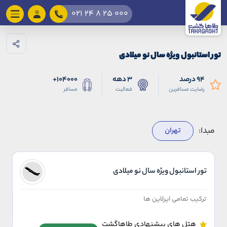
021 24 8 25 000
تور استانبول ویژه سال نو میلادی
94 درصد
3 دهه
104000+
رضایت مسافرین
فعالیت
مسافر
مبدا:
تهران
تور استانبول ویژه سال نو میلادی
ترکیب تمامی ایرلاین ها
هتل های پیشنهادی طاهاگشت