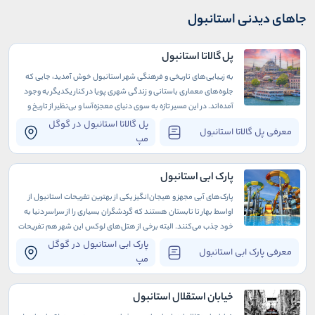
جاهای دیدنی استانبول
پل گالاتا استانبول
به زیبایی‌های تاریخی و فرهنگی شهر استانبول خوش آمدید، جایی که
جلوه‌های معماری باستانی و زندگی شهری پویا در کنار یکدیگر به وجود
آمده‌اند. در این مسیر تازه‌ به سوی دنیای معجزه‌آسا و بی‌نظیر از تاریخ و
فرهنگ، به دیدار یک اثر جذاب در دسترس خوش آمدید: پل گالاتا.
پل گالاتا استانبول در گوگل
معرفی پل گالاتا استانبول
مپ
پارک ابی استانبول
پارک‌های آبی مجهز و هیجان‌انگیز یکی از بهترین تفریحات استانبول از
اواسط بهار تا تابستان هستند که گردشگران بسیاری را از سراسر دنیا به
خود جذب می‌کنند. البته برخی از هتل‌های لوکس این شهر هم تفریحات
آبی متعددی دارند که دوران اقامت شما را به مراتب لذت‌بخش‌تر
پارک ابی استانبول در گوگل
معرفی پارک ابی استانبول
می‌سازند.
مپ
خیابان استقلال استانبول