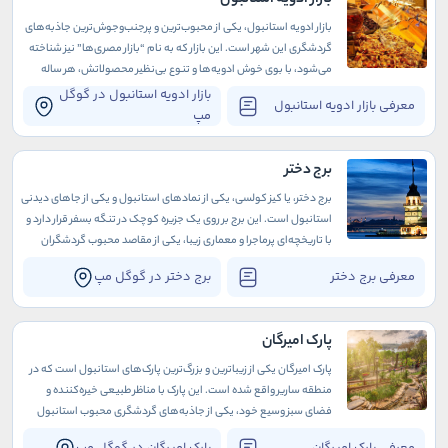
بازار ادویه استانبول
بازار ادویه استانبول، یکی از محبوب‌ترین و پرجنب‌وجوش‌ترین جاذبه‌های
گردشگری این شهر است. این بازار که به نام “بازار مصری‌ها” نیز شناخته
می‌شود، با بوی خوش ادویه‌ها و تنوع بی‌نظیر محصولاتش، هر ساله
هزاران گردشگر را به خود جذب می‌کند.
بازار ادویه استانبول در گوگل
معرفی بازار ادویه استانبول
مپ
برج دختر
برج دختر، یا کیز کولسی، یکی از نمادهای استانبول و یکی از جاهای دیدنی
استانبول است. این برج بر روی یک جزیره کوچک در تنگه بسفر قرار دارد و
با تاریخچه‌ای پرماجرا و معماری زیبا، یکی از مقاصد محبوب گردشگران
است
معرفی برج دختر
برج دختر در گوگل مپ
پارک امیرگان
پارک امیرگان یکی از زیباترین و بزرگ‌ترین پارک‌های استانبول است که در
منطقه ساریر واقع شده است. این پارک با مناظر طبیعی خیره‌کننده و
فضای سبز وسیع خود، یکی از جاذبه‌های گردشگری محبوب استانبول
محسوب می‌شود.
معرفی پارک امیرگان
پارک امیرگان در گوگل مپ