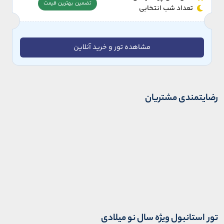
تضمین بهترین قیمت
تعداد شب انتخابی
مشاهده تور و خرید آنلاین
رضایتمندی مشتریان
تور استانبول ویژه سال نو میلادی