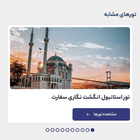
تورهای مشابه
تور استانبول انگشت نگاری سفارت
مشاهده تورها