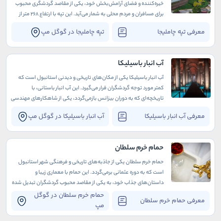
خیره‌کننده و فضای آرامش‌بخش خود، یکی از مقاصد گردشگری محبوب
برای مسافران و مردم محلی به شمار می‌آید. این تپه با ارتفاع 268 متر از
سطح دریا، امکان دیدن پانورامای بی‌نظیری از شهر استانبول و تنگه بسفر
معرفی تپه چاملیجا
تپه چاملیجا در گوگل مپ
را فراهم می‌کند.
آب انبار باسیلیکا
آب انبار باسیلیکا یکی از مکان‌های تاریخی و دیدنی استانبول است که
کمتر مورد توجه گردشگران قرار می‌گیرد. این آب انبار باستانی، با
تاریخچه‌ای که به دوران بیزانس بازمی‌گردد، یکی از شاهکارهای مهندسی
و معماری زمان خود محسوب می‌شود.
معرفی آب انبار باسیلیکا
آب انبار باسیلیکا در گوگل مپ
حمام خرم سلطان
حمام خرم سلطان یکی از جاذبه‌های تاریخی و فرهنگی شهر استانبول
است که به دوره عثمانی برمی‌گردد. این حمام با معماری زیبا و
داستان‌های جذاب خود، به یکی از مقاصد محبوب گردشگران تبدیل شده
است.
حمام خرم سلطان در گوگل
معرفی حمام خرم سلطان
مپ