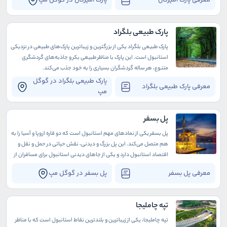
پارک طبیعی بلگراد
پارک طبیعی بلگراد یکی از بزرگترین و زیباترین پارک‌های طبیعی در نزدیکی
استانبول است. این پارک با مناظر طبیعی بکر و جاذبه‌های گردشگری
متنوع، هر ساله گردشگران بسیاری را به خود جذب می‌کند.
پارک طبیعی بلگراد در گوگل
معرفی پارک طبیعی بلگراد
مپ
پل بسفر
پل بسفر یکی از نمادهای مهم استانبول است که دو قاره اروپا و آسیا را به
هم متصل می‌کند. این پل بزرگ و دیدنی، نقش حیاتی در حمل و نقل و
اقتصاد استانبول دارد و یکی از جاهای دیدنی استانبول برای مسافران از
سراسر جهان به شمار می‌آید.
معرفی پل بسفر
پل بسفر در گوگل مپ
تپه چاملیجا
تپه چاملیجا، یکی از زیباترین و بلندترین نقاط استانبول است که با مناظر