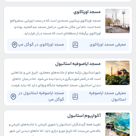
مسجد اورتاکوی
مسجد اورتاکوی زیباترین مسجدی است که در سمت اروپایی بسفر واقع
شده است. نام این مکان مذهبی، در اصل مسجد عبدالمجید بوده و
اورتاکوی برگرفته از منطقه‌ای است که مسجد در آن قرار دارد.
معرفی مسجد اورتاکوی
مسجد اورتاکوی در گوگل مپ
مسجد ایاصوفیه استانبول
شهر استانبول ترکیه مملو از جاذبه‌های معماری، تاریخ غنی و غذاهایی
است که در کمتر شهر دیگری در دنیا دیده می‌شود. اما در میان جاهای
دیدنی استانبول، مسجد ایاصوفیه جایگاه ویژه‌ای دارد که نباید فرصت
بازدید از آن را در سفر به این گوشه از دنیا از دست بدهید.
معرفی مسجد ایاصوفیه
مسجد ایاصوفیه استانبول در
استانبول
گوگل مپ
آکواریوم استانبول
تقریبا همه گردشگران استانبول را شهری تاریخی با جاذبه‌های تاریخی و
باقدمتی می‌بینند که تاریخ دور و درازی دارد. اما جاهای دیدنی این شهر