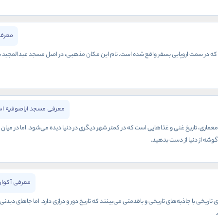
معرفی
 در سمت اروپایی بسفر واقع شده است. نام این مکان مذهبی، در اصل مسجد عبدالمجید بوده و
معرفی مسجد ایاصوفیه اس
معماری، تاریخ غنی و غذاهایی است که در کمتر شهر دیگری در دنیا دیده می‌شود. اما در میان
ن گوشه از دنیا از دست بدهید.
معرفی آکوار
تاریخی با جاذبه‌های تاریخی و باقدمتی می‌بینند که تاریخ دور و درازی دارد. اما جاهای دیدن