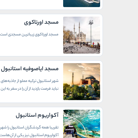
مسجد اورتاکوی
مسجد اورتاکوی زیباترین مسجدی است که
مسجد ایاصوفیه استانبول
شهر استانبول ترکیه مملو از جاذبه‌های 
نباید فرصت بازدید از آن را در سفر به ای
آکواریوم استانبول
تقریبا همه گردشگران استانبول را شهری 
آکواریوم استانبول نیز یکی از آن‌هاست.