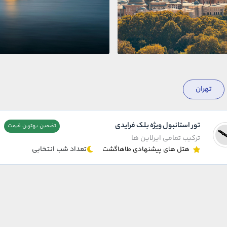
تهران
تور استانبول ویژه بلک فرایدی
تضمین بهترین قیمت
ترکیب تمامی ایرلاین ها
تعداد شب انتخابی
هتل های پیشنهادی طاهاگشت