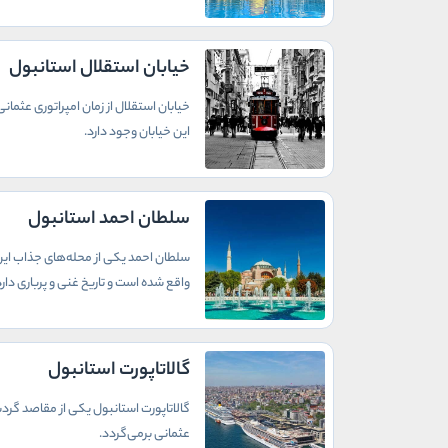
خیابان استقلال استانبول
خیابان استقلال از زمان امپراتوری عثما
این خیابان وجود دارد.
سلطان احمد استانبول
سلطان احمد یکی از محله‌های جذاب این ش
واقع شده است و تاریخ غنی و پرباری دارد
گالاتاپورت استانبول
گالاتاپورت استانبول یکی از مقاصد گردش
عثمانی برمی‌گردد.