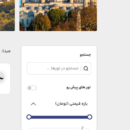
مبدا:
جستجو
تور های پیش رو
بازه قیمتی (تومان)
از