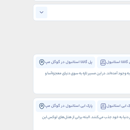
گالاتا استانبول
پل گالاتا استانبول در گوگل مپ
جود آمده‌اند. در این مسیر تازه‌ به سوی دنیای معجزه‌آسا و
ک ابی استانبول
پارک ابی استانبول در گوگل مپ
ر دنیا به خود جذب می‌کنند. البته برخی از هتل‌های لوکس این