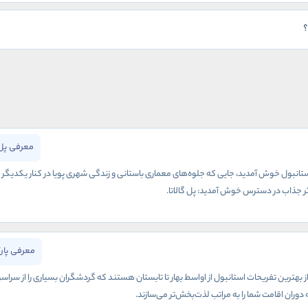
؟
معرفی پل 
انبول خوش آمدید، جایی که جلوه‌های معماری باستانی و زندگی شهری پویا در کنار یکدیگر به و
 اثر جذاب در دسترس خوش آمدید: پل گالاتا.
معرفی پار
ز بهترین تفریحات استانبول از اواسط بهار تا تابستان هستند که گردشگران بسیاری را از سراس
وران اقامت شما را به مراتب لذت‌بخش‌تر می‌سازند.