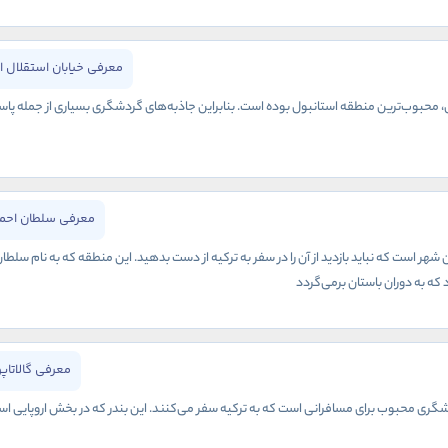
معرفی خیابان استقلال ا
نی، محبوب‌ترین منطقه استانبول بوده است. بنابراین جاذبه‌های گردشگری بسیاری از جمله پاس
معرفی سلطان احمد
هر است که نباید بازدید از آن را در سفر به ترکیه از دست بدهید. این منطقه که به نام سلطا
 که به دوران باستان برمی‌گردد
معرفی گالاتاپ
گری محبوب برای مسافرانی است که به ترکیه سفر می‌کنند. این بندر که در بخش اروپایی استا