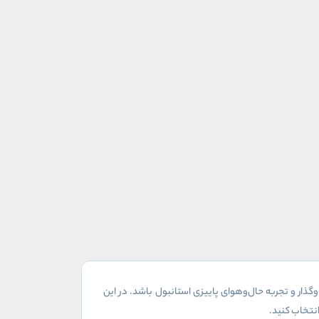
ذار و تجربه حال‌وهوای پاییزی استانبول باشد. در این
انتخاب کنید
.