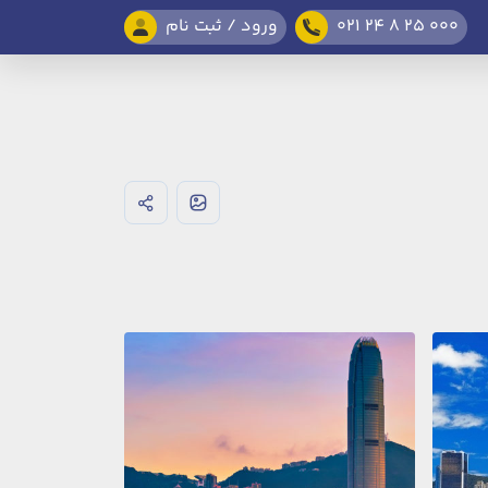
021 24 8 25 000
ورود / ثبت نام