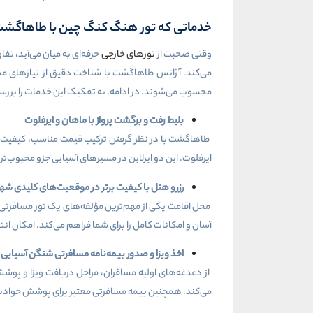
خدماتی که تور هنگ کنگ چین با طاهاگشت ر
وقتی صحبت از
تورهای خارجی
حرفه‌ای به میان می‌آید، تف
می‌کند. آژانس طاهاگشت با شناخت دقیق از نیازهای مسافر
محسوب می‌شوند. در ادامه، به تفکیک این خدمات را بررس
بلیط رفت و برگشت پرواز با ماهان و ایرفلوت
طاهاگشت با در نظر گرفتن ترکیب قیمت مناسب، کیفیت پرو
ایرفلوت. این دو ایرلاین در مسیرهای آسیایی جزو محبوب
رزرو هتل با کیفیت برتر در موقعیت‌های کلیدی شهر
محل اقامت یکی از مهم‌ترین مؤلفه‌های یک تور مسافرتی
آسان و امکانات کامل را برای شما فراهم می‌کند. امکان ان
اخذ ویزا و صدور بیمه‌نامه مسافرتی شنگن آسیایی
از دغدغه‌های اولیه مسافران، مراحل دریافت ویزا و پوش
می‌کند. همچنین بیمه مسافرتی معتبر برای پوشش حوادث، بی