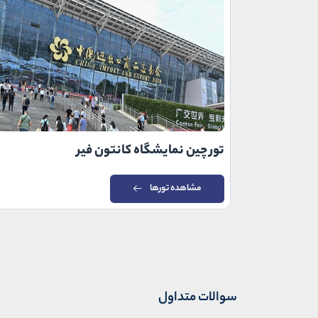
تور چین نمایشگاه کانتون فیر
مشاهده تورها
سوالات متداول