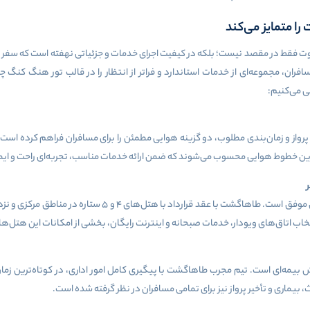
ا متمایز می‌کند
اوت فقط در مقصد نیست؛ بلکه در کیفیت اجرای خدمات و جزئیاتی نهفته است که سفر را 
ان، مجموعه‌ای از خدمات استاندارد و فراتر از انتظار را در قالب تور هنگ کنگ چی
ی می‌کنیم:
از و زمان‌بندی مطلوب، دو گزینه هوایی مطمئن را برای مسافران فراهم کرده است
‌ترین خطوط هوایی محسوب می‌شوند که ضمن ارائه خدمات مناسب، تجربه‌ای راحت و ای
 موفق است. طاهاگشت با عقد قرارداد با هتل‌های
۴
و
۵
ستاره در مناطق مرکزی و نز
تخاب اتاق‌های ویو‌دار، خدمات صبحانه و اینترنت رایگان، بخشی از امکانات این هتل‌
ش بیمه‌ای است. تیم مجرب طاهاگشت با پیگیری کامل امور اداری، در کوتاه‌ترین زم
ماری و تأخیر پرواز نیز برای تمامی مسافران در نظر گرفته شده است.