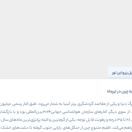
ل رزرو این تور
 چین در تیرماه
گ دنیا و یکی از مقاصد گردشگری برتر آسیا به شمار می‌رود. طبق آمار رسمی
میلیون
. از سوی دیگر، آمارهای سازمان هواشناسی جهانی
۲۰۲4
بین‌المللی بود و با بازگش
۲۸
تا
۳۵
درجه و رطوبت قابل توجه، یکی از گرم‌ترین و البته پرانرژی‌ترین ماه‌های 
راهم می‌کند.
اقلیم متنوع چین از جنگل‌های بارانی جنوب گرفته تا دشت‌های خشک شما