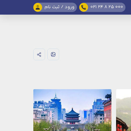
021 24 8 25 000
ورود / ثبت نام