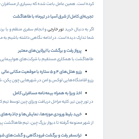
کرده است. همین عامل باعث شده که بسیاری از مسافران حرفه
تجربه‌ای کامل از شرق آسیا در تیرماه با طاهاگشت
اگر به دنبال خرید
تور خارجی
و انجام سفری منظم و با برن
شما تدارک دیده است. در ادامه نگاهی داشته باشیم به مهم‌
پرواز رفت و برگشت با ایرلاین‌های معتبر
طاهاگشت با همکاری مستقیم با شرکت‌های هواپیمایی بین‌ال
رزرو هتل‌های
۴
و
۵
ستاره با موقعیت مکانی عالی
رزرو اقامتگاه‌هایی لوکس و امن در شهرهایی چون پکن، شا
اخذ ویزا به همراه بیمه‌نامه مسافرتی کامل
در تور چین تیر، کلیه مراحل دریافت ویزای چین توسط تی
خرید بلیط ورودی‌ موزه‌ها، نمایش‌ها و جاذبه‌های
از شهر ممنوعه گرفته تا دیوار بزرگ چین، تیم طاهاگشت پیش
ترانسفر رفت و برگشت فرودگاهی و گشت‌های شهری 