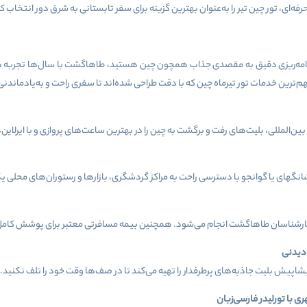
‌ای، تور چین تیر را به‌عنوان بهترین گزینه برای سفر تابستانی به شرق دور انتخاب ک
امه‌ریزی دقیق به مقصدی جذاب همچون چین هستید، طاهاگشت با سال‌ها تجربه در اج
ترین خدمات تور تیرماه چین که با دقت طراحی شده‌اند تا سفری راحت و به‌یادماندنی ر
مللی، بلیت‌های رفت و برگشت به چین را در بهترین ساعت‌های پروازی و با ایرلاین‌ه
نگهای یا گوانجو با دسترسی راحت به مراکز گردشگری، بازارها و رستوران‌های محلی ی
م کارشناسان طاهاگشت انجام می‌شود. همچنین بیمه مسافرتی معتبر برای پوشش کامل 
 دیدنی
اپیش بلیت‌ جاذبه‌های پرطرفدار را تهیه می‌کند تا در صف‌ها وقت خود را تلف نکنید.
با تورلیدر فارسی‌زبان