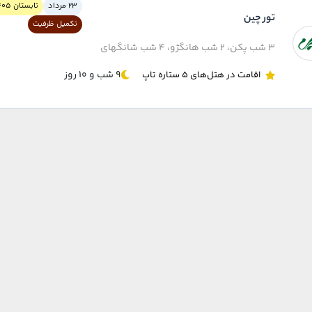
23 مرداد
تابستان 1405
تور چین
تکمیل ظرفیت
۳ شب پکن، ۲ شب هانگژو، ۴ شب شانگهای
9 شب و 10 روز
اقامت در هتل‌های 5 ستاره تاپ