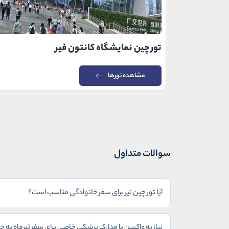
تور چین نمایشگاه کانتون فیر
مشاهده تورها
سوالات متداول
آیا تور چین تیر برای سفر خانوادگی مناسب است؟
نیاز به واکسن یا مدارک پزشکی خاصی برای سفر تیرماه به