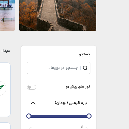
مبدا:
جستجو
تور های پیش رو
بازه قیمتی (تومان)
از