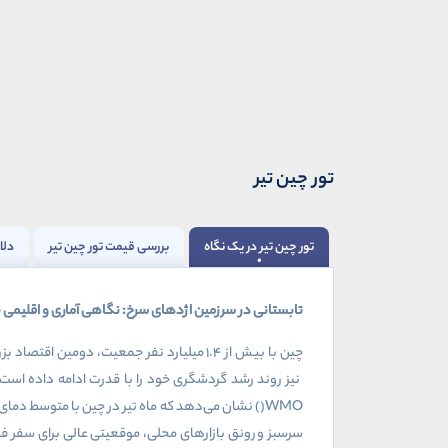
تور چین تیر
تور چین تیر در یک نگاه
بررسی قیمت تور چین تیر
دلای
تابستانی در سرزمین اژدهای سرخ: نگاهی آماری و اقلیمی به
چین با بیش از ۱.۴
میلیارد نفر جمعیت، دومین اقتصاد بزر
نیز روند رشد گردشگری خود را با قدرت ادامه داده است
WMO
(
) نشان می‌دهد که ماه تیر در چین با متوسط دمای
سرسبز و رونق بازارهای محلی، موقعیتی عالی برای سفر ف