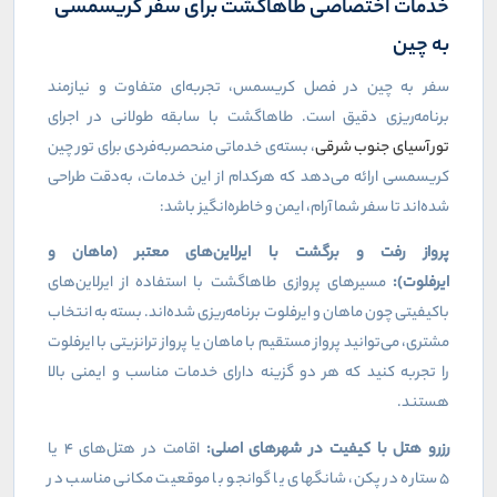
خدمات اختصاصی طاهاگشت برای سفر کریسمسی
به چین
سفر به چین در فصل کریسمس، تجربه‌ای متفاوت و نیازمند
برنامه‌ریزی دقیق است. طاهاگشت با سابقه طولانی در اجرای
تور آسیای جنوب شرقی
، بسته‌ی خدماتی منحصربه‌فردی برای تور چین
کریسمسی ارائه می‌دهد که هرکدام از این خدمات، به‌دقت طراحی
شده‌اند تا سفر شما آرام، ایمن و خاطره‌انگیز باشد:
پرواز رفت و برگشت با ایرلاین‌های معتبر (ماهان و
ایرفلوت):
مسیرهای پروازی طاهاگشت با استفاده از ایرلاین‌های
باکیفیتی چون ماهان و ایرفلوت برنامه‌ریزی شده‌اند. بسته به انتخاب
مشتری، می‌توانید پرواز مستقیم با ماهان یا پرواز ترانزیتی با ایرفلوت
را تجربه کنید که هر دو گزینه دارای خدمات مناسب و ایمنی بالا
هستند.
رزرو هتل با کیفیت در شهرهای اصلی:
اقامت در هتل‌های
۴
یا
۵
ستاره در پکن، شانگهای یا گوانجو با موقعیت مکانی مناسب در