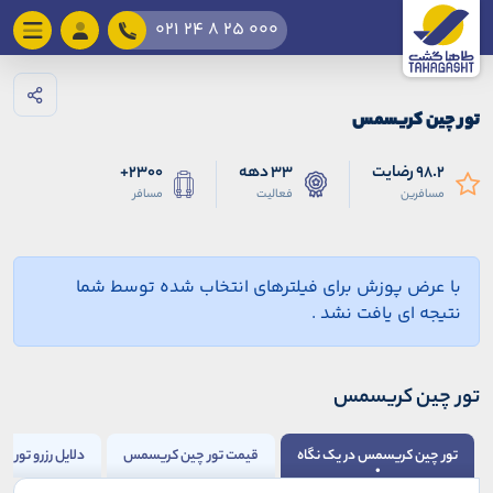
021 24 8 25 000
تور چین کریسمس
98.2 رضایت
33 دهه
2300+
مسافرین
فعالیت
مسافر
با عرض پوزش برای فیلترهای انتخاب شده توسط شما
نتیجه ای یافت نشد .
تور چین کریسمس
تور چین کریسمس در یک نگاه
قیمت تور چین کریسمس
دلایل رزرو تور