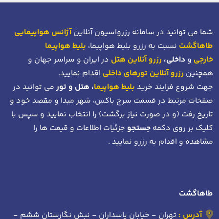
شما می توانید در سامانه رزرواسیون آنلاین
آژانس هواپیمایی
طاهاگشت
نسبت به رزرو بلیط هواپیما،
بلیط هواپیما
خارجی
و
داخلی،
رزرو آنلاین هتل
در ایران و سراسر جهان و
همچنین
رزرو آنلاین تورهای داخلی
اقدام نمایید.
جهت شروع فرایند خرید
بلیط هواپیما
، هتل و تور
می توانید در
صفحات مرتبط در قسمت سرچ باکس، شهر مبدا و مقصد خود
و
تاریخ رفت (و در صورت نیاز برگشت)
را انتخاب نمایید و سپس با
کلیک بر روی دکمه
جستجو
جزئیات اطلاعات و قیمت ها را
مشاهده و اقدام به رزرو نمایید .
طاهاگشت
آدرس :
تهران - خیابان پاسداران - نبش نگارستان ششم -