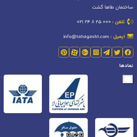
ساختمان طاها گشت
تلفن :
021 24 8 25 000
ایمیل :
info@tahagasht.com
نمادها