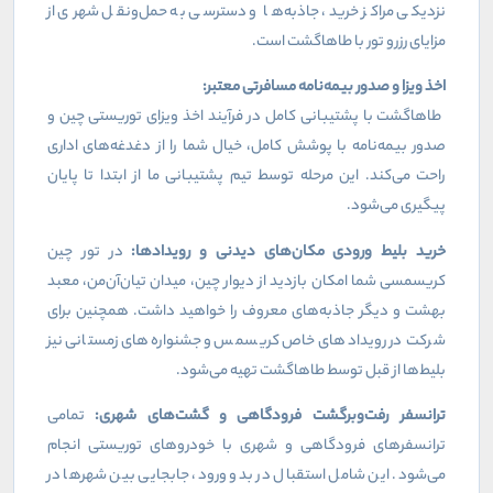
نزدیکی مراکز خرید، جاذبه‌ها و دسترسی به حمل‌ونقل شهری از
مزایای رزرو تور با طاهاگشت است.
اخذ ویزا و صدور بیمه‌نامه مسافرتی معتبر:
طاهاگشت با پشتیبانی کامل در فرآیند اخذ ویزای توریستی چین و
صدور بیمه‌نامه با پوشش کامل، خیال شما را از دغدغه‌های اداری
راحت می‌کند. این مرحله توسط تیم پشتیبانی ما از ابتدا تا پایان
پیگیری می‌شود.
خرید بلیط ورودی مکان‌های دیدنی و رویدادها:
در تور چین
کریسمسی شما امکان بازدید از دیوار چین، میدان تیان‌آن‌من، معبد
بهشت و دیگر جاذبه‌های معروف را خواهید داشت. همچنین برای
شرکت در رویدادهای خاص کریسمس و جشنواره‌های زمستانی نیز
بلیط‌ها از قبل توسط طاهاگشت تهیه می‌شود.
ترانسفر رفت‌وبرگشت فرودگاهی و گشت‌های شهری:
تمامی
ترانسفرهای فرودگاهی و شهری با خودروهای توریستی انجام
می‌شود. این شامل استقبال در بدو ورود، جابجایی بین شهرها در