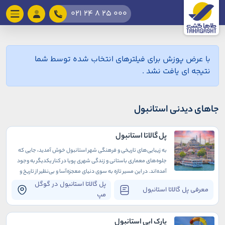
021 24 8 25 000
با عرض پوزش برای فیلترهای انتخاب شده توسط شما
نتیجه ای یافت نشد .
جاهای دیدنی استانبول
پل گالاتا استانبول
به زیبایی‌های تاریخی و فرهنگی شهر استانبول خوش آمدید، جایی که
جلوه‌های معماری باستانی و زندگی شهری پویا در کنار یکدیگر به وجود
آمده‌اند. در این مسیر تازه‌ به سوی دنیای معجزه‌آسا و بی‌نظیر از تاریخ و
فرهنگ، به دیدار یک اثر جذاب در دسترس خوش آمدید: پل گالاتا.
پل گالاتا استانبول در گوگل
معرفی پل گالاتا استانبول
مپ
پارک ابی استانبول