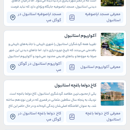
است که در کمتر شهر دیگری در دنیا دیده می‌شود. اما در میان جاهای
دیدنی استانبول، مسجد ایاصوفیه جایگاه ویژه‌ای دارد که نباید فرصت
بازدید از آن را در سفر به این گوشه از دنیا از دست بدهید.
معرفی مسجد ایاصوفیه
مسجد ایاصوفیه استانبول در
استانبول
گوگل مپ
آکواریوم استانبول
تقریبا همه گردشگران استانبول را شهری تاریخی با جاذبه‌های تاریخی و
باقدمتی می‌بینند که تاریخ دور و درازی دارد. اما جاهای دیدنی این شهر
صرفا به موزه‌ها و بناهای قدیمی محدود نمی‌شود و آکواریوم استانبول
نیز یکی از آن‌هاست.
آکواریوم استانبول در گوگل
معرفی آکواریوم استانبول
مپ
کاخ دولما باغچه استانبول
یکی از محبوب‌ترین مقاصد گردشگری استانبول، کاخ دولما باغچه است.
نزدیک به پنجاه سال سلاطین عثمانی در قصری که در قرن نوزدهم ساخته
شد، به عنوان اقامتگاه اصلی‌شان زندگی کرده‌اند و در حال حاضر این کاخ
به عنوان موزه در دسترس عموم قرار دارد.
معرفی کاخ دولما باغچه
کاخ دولما باغچه استانبول در
استانبول
گوگل مپ