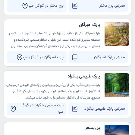
است
معرفی برج دختر
برج دختر در گوگل مپ
پارک امیرگان
پارک امیرگان یکی از زیباترین و بزرگ‌ترین پارک‌های استانبول است که در
منطقه ساریر واقع شده است. این پارک با مناظر طبیعی خیره‌کننده و
فضای سبز وسیع خود، یکی از جاذبه‌های گردشگری محبوب استانبول
محسوب می‌شود.
معرفی پارک امیرگان
پارک امیرگان در گوگل مپ
پارک طبیعی بلگراد
پارک طبیعی بلگراد یکی از بزرگترین و زیباترین پارک‌های طبیعی در نزدیکی
استانبول است. این پارک با مناظر طبیعی بکر و جاذبه‌های گردشگری
متنوع، هر ساله گردشگران بسیاری را به خود جذب می‌کند.
پارک طبیعی بلگراد در گوگل
معرفی پارک طبیعی بلگراد
مپ
پل بسفر