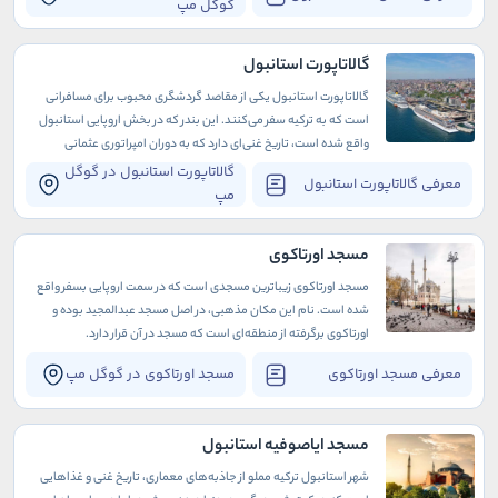
گوگل مپ
گالاتاپورت استانبول
گالاتاپورت استانبول یکی از مقاصد گردشگری محبوب برای مسافرانی
است که به ترکیه سفر می‌کنند. این بندر که در بخش اروپایی استانبول
واقع شده است، تاریخ غنی‌ای دارد که به دوران امپراتوری عثمانی
برمی‌گردد.
گالاتاپورت استانبول در گوگل
معرفی گالاتاپورت استانبول
مپ
مسجد اورتاکوی
مسجد اورتاکوی زیباترین مسجدی است که در سمت اروپایی بسفر واقع
شده است. نام این مکان مذهبی، در اصل مسجد عبدالمجید بوده و
اورتاکوی برگرفته از منطقه‌ای است که مسجد در آن قرار دارد.
معرفی مسجد اورتاکوی
مسجد اورتاکوی در گوگل مپ
مسجد ایاصوفیه استانبول
شهر استانبول ترکیه مملو از جاذبه‌های معماری، تاریخ غنی و غذاهایی