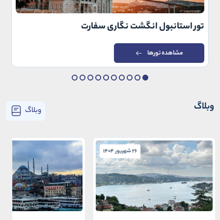
تور استانبول انگشت نگاری سفارت
مشاهده تورها
وبلاگ
وبلاگ
26 شهریور 1404
26 شهریور 1404