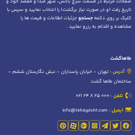
صفحات مرتبط در قسمت سرچ باکس، شهر مبدا و مقصد خود
و
تاریخ رفت (و در صورت نیاز برگشت)
را انتخاب نمایید و سپس با
کلیک بر روی دکمه
جستجو
جزئیات اطلاعات و قیمت ها را
مشاهده و اقدام به رزرو نمایید .
طاهاگشت
آدرس :
تهران - خیابان پاسداران - نبش نگارستان ششم -
ساختمان طاها گشت
تلفن :
021 24 8 25 000
ایمیل :
info@tahagasht.com