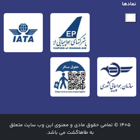
نمادها
1405 © تمامی حقوق مادی و معنوی این وب سایت متعلق
به طاهاگشت می باشد.