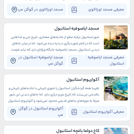
معرفی مسجد اورتاکوی
مسجد اورتاکوی در گوگل مپ
مسجد ایاصوفیه استانبول
شهر استانبول ترکیه مملو از جاذبه‌های معماری، تاریخ غنی و غذاهایی
است که در کمتر شهر دیگری در دنیا دیده می‌شود. اما در میان جاهای
دیدنی استانبول، مسجد ایاصوفیه جایگاه ویژه‌ای دارد که نباید فرصت
بازدید از آن را در سفر به این گوشه از دنیا از دست بدهید.
معرفی مسجد ایاصوفیه
مسجد ایاصوفیه استانبول در
استانبول
گوگل مپ
آکواریوم استانبول
تقریبا همه گردشگران استانبول را شهری تاریخی با جاذبه‌های تاریخی و
باقدمتی می‌بینند که تاریخ دور و درازی دارد. اما جاهای دیدنی این شهر
صرفا به موزه‌ها و بناهای قدیمی محدود نمی‌شود و آکواریوم استانبول
نیز یکی از آن‌هاست.
آکواریوم استانبول در گوگل
معرفی آکواریوم استانبول
مپ
کاخ دولما باغچه استانبول