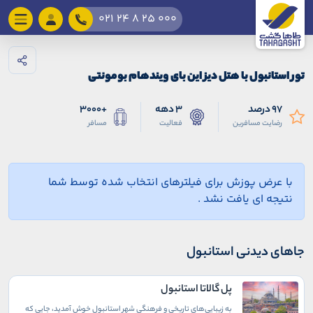
021 24 8 25 000
تور استانبول با هتل دیز این بای ویندهام بومونتی
97 درصد
3 دهه
+3000
رضایت مسافرین
فعالیت
مسافر
با عرض پوزش برای فیلترهای انتخاب شده توسط شما
نتیجه ای یافت نشد .
جاهای دیدنی استانبول
پل گالاتا استانبول
به زیبایی‌های تاریخی و فرهنگی شهر استانبول خوش آمدید، جایی که