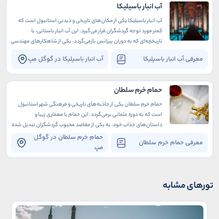
آب انبار باسیلیکا
آب انبار باسیلیکا یکی از مکان‌های تاریخی و دیدنی استانبول است که
کمتر مورد توجه گردشگران قرار می‌گیرد. این آب انبار باستانی، با
تاریخچه‌ای که به دوران بیزانس بازمی‌گردد، یکی از شاهکارهای مهندسی
و معماری زمان خود محسوب می‌شود.
معرفی آب انبار باسیلیکا
آب انبار باسیلیکا در گوگل مپ
حمام خرم سلطان
حمام خرم سلطان یکی از جاذبه‌های تاریخی و فرهنگی شهر استانبول
است که به دوره عثمانی برمی‌گردد. این حمام با معماری زیبا و
داستان‌های جذاب خود، به یکی از مقاصد محبوب گردشگران تبدیل شده
است.
حمام خرم سلطان در گوگل
معرفی حمام خرم سلطان
مپ
تورهای مشابه