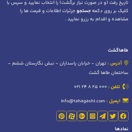
تاریخ رفت (و در صورت نیاز برگشت)
را انتخاب نمایید و سپس با
کلیک بر روی دکمه
جستجو
جزئیات اطلاعات و قیمت ها را
مشاهده و اقدام به رزرو نمایید .
طاهاگشت
آدرس :
تهران - خیابان پاسداران - نبش نگارستان ششم -
ساختمان طاها گشت
تلفن :
021 24 8 25 000
ایمیل :
info@tahagasht.com
نمادها