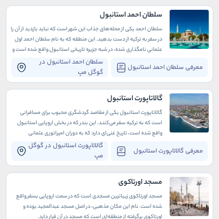
سلطان احمد استانبول
سلطان احمد یکی از محله‌های جذاب این شهر است که نباید بازدید از آن را
در سفر به ترکیه از دست بدهید. این منطقه که به نام سلطان احمد اول
عثمانی نامگذاری شده، در شبه جزیره تاریخی استانبول واقع شده است و
تاریخ غنی و پرباری دارد که به دوران باستان برمی‌گردد
سلطان احمد استانبول در
معرفی سلطان احمد استانبول
گوگل مپ
گالاتاپورت استانبول
گالاتاپورت استانبول یکی از مقاصد گردشگری محبوب برای مسافرانی
است که به ترکیه سفر می‌کنند. این بندر که در بخش اروپایی استانبول
واقع شده است، تاریخ غنی‌ای دارد که به دوران امپراتوری عثمانی
برمی‌گردد.
گالاتاپورت استانبول در گوگل
معرفی گالاتاپورت استانبول
مپ
مسجد اورتاکوی
مسجد اورتاکوی زیباترین مسجدی است که در سمت اروپایی بسفر واقع
شده است. نام این مکان مذهبی، در اصل مسجد عبدالمجید بوده و
اورتاکوی برگرفته از منطقه‌ای است که مسجد در آن قرار دارد.