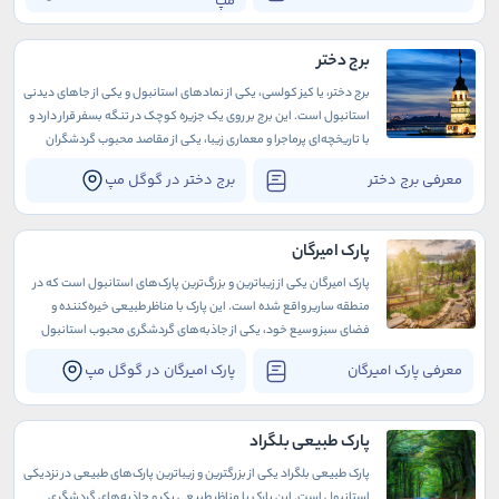
مپ
برج دختر
برج دختر، یا کیز کولسی، یکی از نمادهای استانبول و یکی از جاهای دیدنی
استانبول است. این برج بر روی یک جزیره کوچک در تنگه بسفر قرار دارد و
با تاریخچه‌ای پرماجرا و معماری زیبا، یکی از مقاصد محبوب گردشگران
است
معرفی برج دختر
برج دختر در گوگل مپ
پارک امیرگان
پارک امیرگان یکی از زیباترین و بزرگ‌ترین پارک‌های استانبول است که در
منطقه ساریر واقع شده است. این پارک با مناظر طبیعی خیره‌کننده و
فضای سبز وسیع خود، یکی از جاذبه‌های گردشگری محبوب استانبول
محسوب می‌شود.
معرفی پارک امیرگان
پارک امیرگان در گوگل مپ
پارک طبیعی بلگراد
پارک طبیعی بلگراد یکی از بزرگترین و زیباترین پارک‌های طبیعی در نزدیکی
استانبول است. این پارک با مناظر طبیعی بکر و جاذبه‌های گردشگری