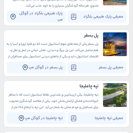
متنوع، هر ساله گردشگران بسیاری را به خود جذب می‌کند.
پارک طبیعی بلگراد در گوگل
معرفی پارک طبیعی بلگراد
مپ
پل بسفر
پل بسفر یکی از نمادهای مهم استانبول است که دو قاره اروپا و آسیا را به
هم متصل می‌کند. این پل بزرگ و دیدنی، نقش حیاتی در حمل و نقل و
اقتصاد استانبول دارد و یکی از جاهای دیدنی استانبول برای مسافران از
سراسر جهان به شمار می‌آید.
معرفی پل بسفر
پل بسفر در گوگل مپ
تپه چاملیجا
تپه چاملیجا، یکی از زیباترین و بلندترین نقاط استانبول است که با مناظر
خیره‌کننده و فضای آرامش‌بخش خود، یکی از مقاصد گردشگری محبوب
برای مسافران و مردم محلی به شمار می‌آید. این تپه با ارتفاع 268 متر از
سطح دریا، امکان دیدن پانورامای بی‌نظیری از شهر استانبول و تنگه بسفر
معرفی تپه چاملیجا
تپه چاملیجا در گوگل مپ
را فراهم می‌کند.