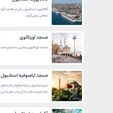
گالاتاپورت استانبول یکی از مقاصد گردش
عثمانی برمی‌گردد.
مسجد اورتاکوی
مسجد اورتاکوی زیباترین مسجدی است که
مسجد ایاصوفیه استانبول
شهر استانبول ترکیه مملو از جاذبه‌های 
نباید فرصت بازدید از آن را در سفر به ای