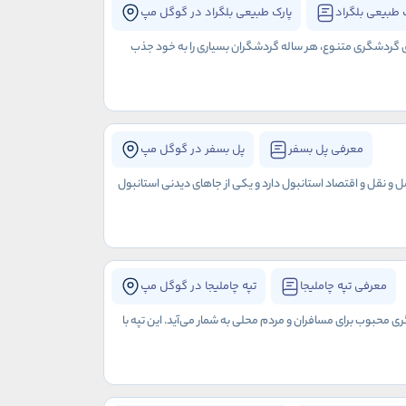
 طبیعی بلگراد
پارک طبیعی بلگراد در گوگل مپ
های گردشگری متنوع، هر ساله گردشگران بسیاری را به خود جذب
معرفی پل بسفر
پل بسفر در گوگل مپ
ل و نقل و اقتصاد استانبول دارد و یکی از جاهای دیدنی استانبول
معرفی تپه چاملیجا
تپه چاملیجا در گوگل مپ
ی محبوب برای مسافران و مردم محلی به شمار می‌آید. این تپه با