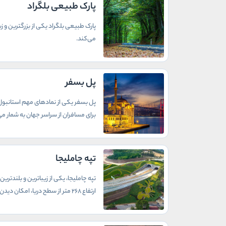
پارک طبیعی بلگراد
پارک طبیعی بلگراد یکی از بزرگترین و 
می‌کند.
پل بسفر
پل بسفر یکی از نمادهای مهم استانبول ا
برای مسافران از سراسر جهان به شمار می‌
تپه چاملیجا
تپه چاملیجا، یکی از زیباترین و بلندتر
ارتفاع 268 متر از سطح دریا، امکان دیدن پانورامای بی‌نظیری از شهر استانبول و تنگه بسفر را فراهم می‌کند.