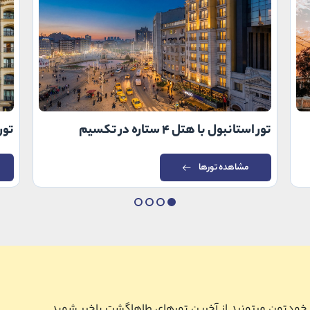
تور استانبول با هتل ۴ ستاره در تکسیم
تور اس
مشاهده تورها
ل خودتون میتونید از آخرین تورهای طاهاگشت باخبر شوید