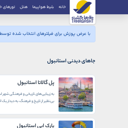
خانه
بلیط هواپیما
هتل
تورهای خ
با عرض پوزش برای فیلترهای انتخاب شده توسط ش
جاهای دیدنی استانبول
پل گالاتا استانبول
به زیبایی‌های تاریخی و فرهنگی شهر است
بی‌نظیر از تاریخ و فرهنگ، به دیدار یک
پارک ابی استانبول