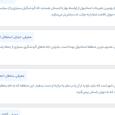
ز بهترین تفریحات استانبول از اواسط بهار تا تابستان هستند که گردشگران بسیاری را از سراس
وران اقامت شما را به مراتب لذت‌بخش‌تر می‌سازند.
معرفی خیابان استقلال ا
نی، محبوب‌ترین منطقه استانبول بوده است. بنابراین جاذبه‌های گردشگری بسیاری از جمله پاس
معرفی سلطان احمد
هر است که نباید بازدید از آن را در سفر به ترکیه از دست بدهید. این منطقه که به نام سلطا
 که به دوران باستان برمی‌گردد
معرفی گالاتاپ