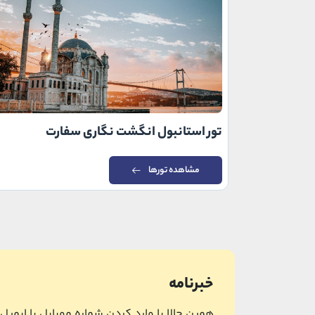
تور استانبول انگشت نگاری سفارت
مشاهده تورها
خبرنامه
همین حالا با وارد کردن شماره موبایل یا ایمی