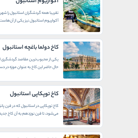
آکواریوم استانبول
تقریبا همه گردشگران استانبول را شهری 
آکواریوم استانبول نیز یکی از آن‌هاست.
کاخ دولما باغچه استانبول
یکی از محبوب‌ترین مقاصد گردشگری استا
حال حاضر این کاخ به عنوان موزه در دس
کاخ توپکاپی استانبول
کاخ توپکاپی در استانبول که در قرن پا
می‌شود، تا قرن نوزدهم به آن کاخ جدید