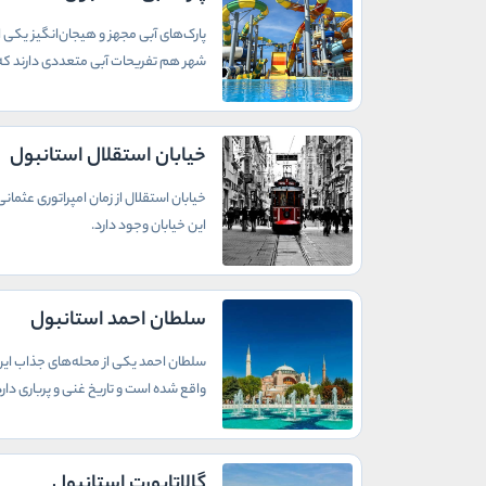
پارک‌های آبی مجهز و هیجان‌انگیز یکی ا
شهر هم تفریحات آبی متعددی دارند که د
خیابان استقلال استانبول
خیابان استقلال از زمان امپراتوری عثما
این خیابان وجود دارد.
سلطان احمد استانبول
سلطان احمد یکی از محله‌های جذاب این ش
واقع شده است و تاریخ غنی و پرباری دارد
گالاتاپورت استانبول