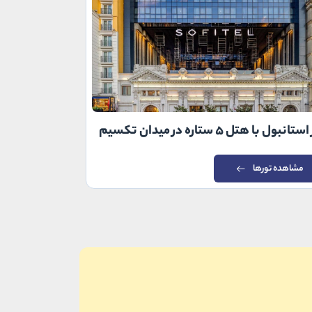
تانبول با هتل ۵ ستاره در میدان تکسیم
تور استانبول با هت
مشاهده تورها
مشاهده توره