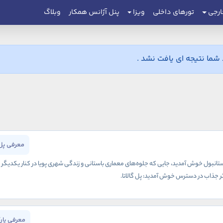
ارجی
تورهای داخلی
ویزا
پنل آژانس همکار
وبلاگ
ما نتیجه ای یافت نشد .
معرفی پل 
انبول خوش آمدید، جایی که جلوه‌های معماری باستانی و زندگی شهری پویا در کنار یکدیگر به و
 اثر جذاب در دسترس خوش آمدید: پل گالاتا.
معرفی پار