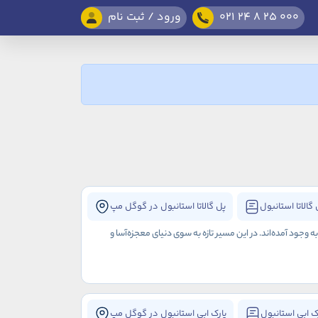
021 24 8 25 000
ورود / ثبت نام
گالاتا استانبول
پل گالاتا استانبول در گوگل مپ
جود آمده‌اند. در این مسیر تازه‌ به سوی دنیای معجزه‌آسا و
ک ابی استانبول
پارک ابی استانبول در گوگل مپ