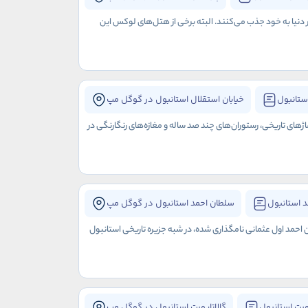
ر دنیا به خود جذب می‌کنند. البته برخی از هتل‌های لوکس این
ستانبول
خیابان استقلال استانبول در گوگل مپ
اژهای تاریخی، رستوران‌های چند صد ساله و مغازه‌های رنگارنگی در
 استانبول
سلطان احمد استانبول در گوگل مپ
ن احمد اول عثمانی نامگذاری شده، در شبه جزیره تاریخی استانبول
ورت استانبول
گالاتاپورت استانبول در گوگل مپ