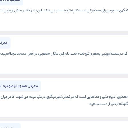
گری محبوب برای مسافرانی است که به ترکیه سفر می‌کنند. این بندر که در بخش اروپایی استا
معرفی
 در سمت اروپایی بسفر واقع شده است. نام این مکان مذهبی، در اصل مسجد عبدالمجید بوده و
معرفی مسجد ایاصوفیه اس
معماری، تاریخ غنی و غذاهایی است که در کمتر شهر دیگری در دنیا دیده می‌شود. اما در میان
ن گوشه از دنیا از دست بدهید.