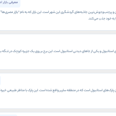
معرفی بازار ا
ین و پرجنب‌وجوش‌ترین جاذبه‌های گردشگری این شهر است. این بازار که به نام “بازار مصری‌ها”
 به خود جذب می‌کند.
 استانبول و یکی از جاهای دیدنی استانبول است. این برج بر روی یک جزیره کوچک در تنگه بسفر ق
ترین پارک‌های استانبول است که در منطقه ساریر واقع شده است. این پارک با مناظر طبیعی خی