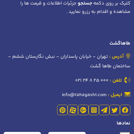
کلیک بر روی دکمه
جستجو
جزئیات اطلاعات و قیمت ها را
مشاهده و اقدام به رزرو نمایید .
طاهاگشت
آدرس :
تهران - خیابان پاسداران - نبش نگارستان ششم -
ساختمان طاها گشت
تلفن :
021 24 8 25 000
ایمیل :
info@tahagasht.com
نمادها