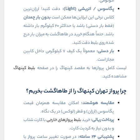
اکونومی.
پگاسوس / اتریشی (
Light
):
دقت کنید! ارزان‌ترین
کلاس نرخی این ایرلاین‌ها ممکن است
بدون بار چمدان
(فقط بار دستی) باشد یا حداکثر ۲۰ کیلوگرم بار داشته
باشد. حتماً هنگام خرید در طاهاگشت به میزان بار درج
شده روی بلیط دقت کنید.
بار دستی:
معمولاً یک کیف ۷ کیلوگرمی داخل کابین
مجاز است.
لیست کامل پروازها به مقصد کپنهاگ را در صفحه
بلیط کپنهاگ
مشاهده کنید.
چرا پرواز تهران کپنهاگ را از طاهاگشت بخریم؟
مقایسه هوشمند:
امکان مقایسه همزمان قیمت
پگاسوس (ارزان) و قطر (لوکس) در یک نگاه.
پرداخت ریالی:
خرید
بلیط پروازهای خارجی
با کارت شتاب
و بدون نیاز به کردیت کارت.
پشتیبانی
۲۴
ساعته:
در صورت تغییر ساعت پرواز یا