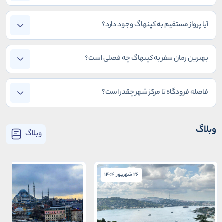
آیا پرواز مستقیم به کپنهاگ وجود دارد؟
بهترین زمان سفر به کپنهاگ چه فصلی است؟
فاصله فرودگاه تا مرکز شهر چقدر است؟
وبلاگ
وبلاگ
26 شهریور 1404
26 شهریور 1404