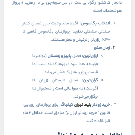
دانمارک کشور گرانی است، پس صرفه‌جویی در هزینه پرواز
هوشمندانه است:
انتخاب پگاسوس:
اگر با محدودیت بار و فضای کمتر
صندلی مشکلی ندارید، پروازهای پگاسوس گاهی تا
۳۰٪ ارزان‌تر از ترکیش و قطر هستند.
زمان سفر:
ارزان‌ترین:
فصل
پاییز و زمستان
(نوامبر تا
فوریه). هوا سرد و روزها کوتاه است، اما
قیمت پرواز و هتل کاهش می‌یابد.
گران‌ترین:
فصل تابستان (ژوئن تا
آگوست) که هوا عالی است و فستیوال‌ها
برگزار می‌شوند.
خرید زودتر
بلیط تهران
کپنهاگ:
برای پروازهای اروپایی،
قانون "هرچه زودتر، ارزان‌تر" صادق است. حداقل ۲ ماه
قبل اقدام کنید.