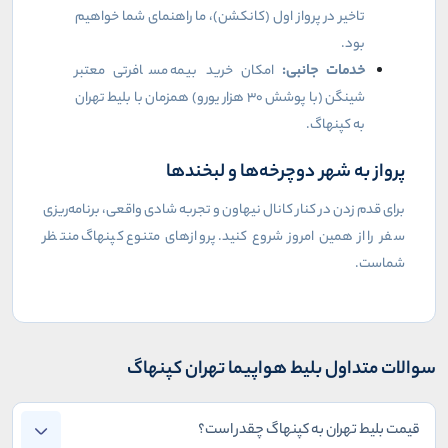
تاخیر در پرواز اول (کانکشن)، ما راهنمای شما خواهیم
بود.
خدمات جانبی:
امکان خرید بیمه مسافرتی معتبر
شینگن (با پوشش ۳۰ هزار یورو) همزمان با بلیط تهران
به کپنهاگ.
پرواز به شهر دوچرخه‌ها و لبخندها
برای قدم زدن در کنار کانال نیهاون و تجربه شادی واقعی، برنامه‌ریزی
سفر را از همین امروز شروع کنید. پروازهای متنوع کپنهاگ منتظر
شماست.
سوالات متداول بلیط هواپیما تهران کپنهاگ
قیمت بلیط تهران به کپنهاگ چقدر است؟