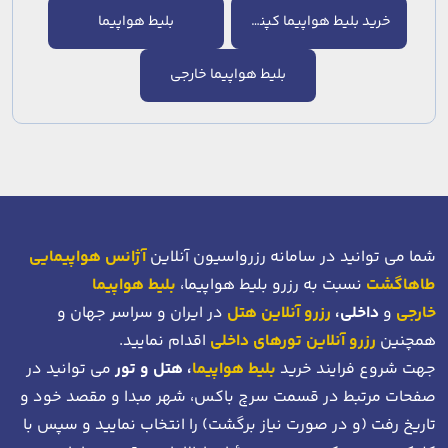
خرید بلیط هواپیما کپنهاگ
بلیط هواپیما
بلیط هواپیما خارجی
شما می توانید در سامانه رزرواسیون آنلاین
آژانس هواپیمایی
طاهاگشت
نسبت به رزرو بلیط هواپیما،
بلیط هواپیما
خارجی
و
داخلی،
رزرو آنلاین هتل
در ایران و سراسر جهان و
همچنین
رزرو آنلاین تورهای داخلی
اقدام نمایید.
جهت شروع فرایند خرید
بلیط هواپیما
، هتل و تور
می توانید در
صفحات مرتبط در قسمت سرچ باکس، شهر مبدا و مقصد خود
و
تاریخ رفت (و در صورت نیاز برگشت)
را انتخاب نمایید و سپس با