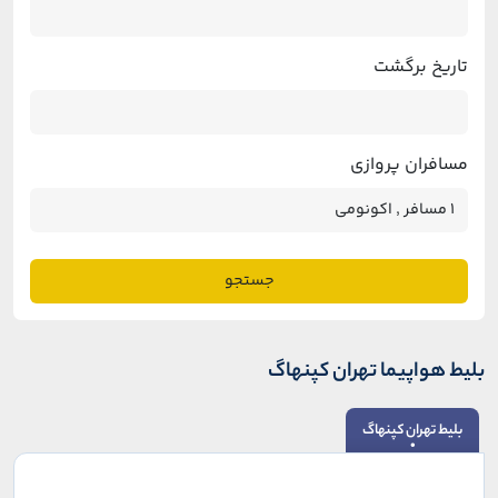
تاریخ برگشت
مسافران پروازی
جستجو
بلیط هواپیما تهران کپنهاگ
بلیط تهران کپنهاگ