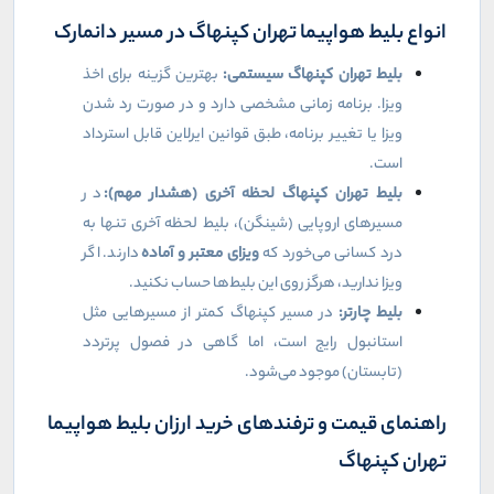
انواع بلیط هواپیما تهران کپنهاگ در مسیر دانمارک
بلیط تهران کپنهاگ سیستمی:
بهترین گزینه برای اخذ
ویزا. برنامه زمانی مشخصی دارد و در صورت رد شدن
ویزا یا تغییر برنامه، طبق قوانین ایرلاین قابل استرداد
است.
بلیط تهران کپنهاگ لحظه آخری (هشدار مهم):
در
مسیرهای اروپایی (شینگن)، بلیط لحظه آخری تنها به
درد کسانی می‌خورد که
ویزای معتبر و آماده
دارند. اگر
ویزا ندارید، هرگز روی این بلیط‌ها حساب نکنید.
بلیط چارتر:
در مسیر کپنهاگ کمتر از مسیرهایی مثل
استانبول رایج است، اما گاهی در فصول پرتردد
(تابستان) موجود می‌شود.
راهنمای قیمت و ترفندهای خرید ارزان بلیط هواپیما
تهران کپنهاگ