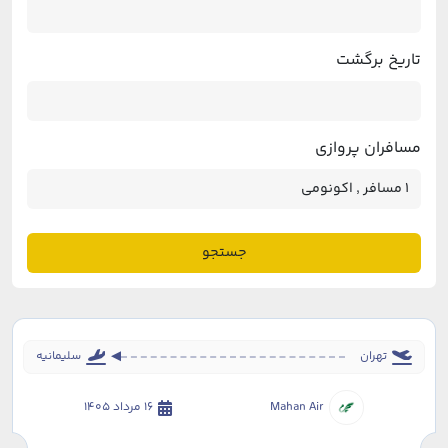
تاریخ برگشت
مسافران پروازی
جستجو
تهران
سلیمانیه
Mahan Air
16 مرداد 1405