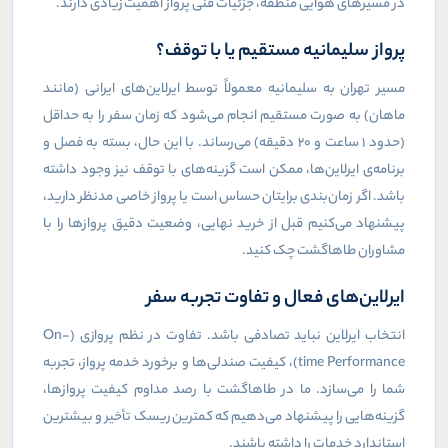
در مسیرهای هوایی منطقه، جزئیات فنی پرواز اهمیت زیادی دارند.
پرواز سلیمانیه مستقیم یا با توقف؟
مسیر تهران به سلیمانیه معمولاً توسط ایرلاین‌های ایرانی (مانند
ماهان) به صورت مستقیم انجام می‌شود که زمان سفر را به حداقل
(حدود ۱ ساعت و ۲۰ دقیقه) می‌رساند. با این حال، بسته به فصل و
برنامه‌ی ایرلاین‌ها، ممکن است گزینه‌های با توقف نیز وجود داشته
باشد. اگر زمان‌بندی برایتان حساس است یا پرواز خاصی مدنظر دارید،
پیشنهاد می‌کنیم قبل از خرید نهایی، وضعیت دقیق پروازها را با
مشاوران طاهاگشت چک کنید.
ایرلاین‌های فعال و تفاوت تجربه سفر
انتخاب ایرلاین نباید تصادفی باشد. تفاوت در نظم پروازی (
On-
time Performance
)، کیفیت صندلی‌ها و برخورد خدمه پرواز، تجربه
شما را می‌سازد. ما در طاهاگشت با رصد مداوم کیفیت پروازها،
گزینه‌هایی را پیشنهاد می‌دهیم که کمترین ریسک تأخیر و بیشترین
استاندارد خدمات را داشته باشند.