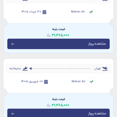
Mahan Air
30 مرداد 1405
قیمت بلیط
31,465,000
مشاهده پرواز
تهران
سلیمانیه
Mahan Air
06 شهریور 1405
قیمت بلیط
31,465,000
مشاهده پرواز