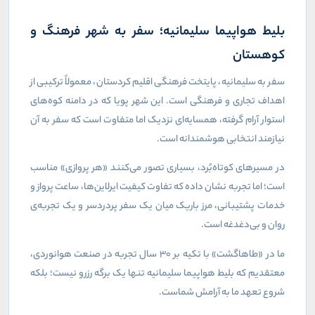
بلیط هواپیما سلیمانیه؛ سفر به شهر فرهنگ و
کوهستان
سفر به سلیمانیه، پایتخت فرهنگی اقلیم کردستان، معمولاً ترکیبی از
اهداف تجاری و فرهنگی است. این شهر پویا که در دامنه کوه‌های
استوار آرام گرفته، همسایه‌ای نزدیک اما متفاوت است که سفر به آن
نیازمند انتخابی هوشمندانه است.
در مسیرهای کوتاه‌بُرد، بسیاری تصور می‌کنند «هر پروازی» مناسب
است؛ اما تجربه نشان داده که تفاوت کیفیت ایرلاین‌ها، ساعت پرواز و
خدمات پشتیبانی، مرز باریک میان یک سفر پردردسر و یک تجربه‌ی
روان و بی‌دغدغه است.
ما در «طاهاگشت» با تکیه بر ۳۰ سال تجربه در صنعت هوانوردی،
معتقدیم که بلیط هواپیما سلیمانیه تنها یک برگه رزرو نیست؛ بلکه
شروع تعهد ما به آرامش شماست.