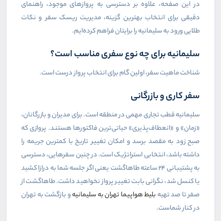
در این صفحه، علاوه بر دسترسی به پروازهای موجود، راهنمای
دقیقی برای انتخاب بهترین گزینه، مدیریت ریسک سفر و نکات
طلایی ورود به سلیمانیه را برایتان فراهم کرده‌ایم.
سلیمانیه برای چه نوع سفری مناسب است؟
شناخت ماهیت سفر، اولین گام برای انتخاب پرواز درست است.
سفر کاری و بازرگانی
سلیمانیه قطب تجاری مهمی در منطقه است. برای مدیران و بازرگانان،
«زمان» و «انعطاف‌پذیری» حیاتی‌ترین فاکتورها هستند. پروازی که
صبح زود به مقصد برسد و امکان تغییر تاریخ با کمترین جریمه را
داشته باشد، انتخابی استراتژیک است. در چنین سفرهایی، دسترسی
به پشتیبانی ۲۴ ساعته طاهاگشت یعنی اگر جلسه شما به درازا کشید
یا کنسل شد، نگرانی بابت تغییر پرواز نخواهید داشت. طاهاگشت از
صفر تا صد تهیه
بلیط هواپیما تهران به سلیمانیه
و بازگشت به تهران
در کنار شماست.