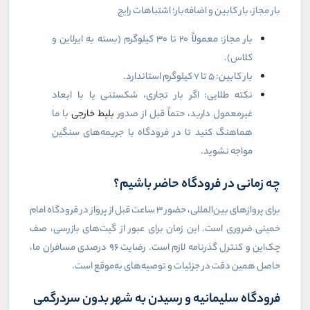
بار مجاز، بار کابین و اضافه‌بار؛ اشتباهات رایج
بار مجاز: معمولاً ۲۰ تا ۳۰ کیلوگرم (بسته به ایرلاین و
کلاس).
بار کابین: ۵ تا ۷ کیلوگرم استاندارد.
نکته طلایی: اگر بار تجاری، شکستنی یا با ابعاد
غیرمعمول دارید، حتماً قبل از صدور
بلیط خارجی
با ما
هماهنگ کنید تا در فرودگاه با جریمه‌های سنگین
مواجه نشوید.
چه زمانی در فرودگاه حاضر باشیم؟
برای پروازهای بین‌المللی، حضور ۳ ساعت قبل از پرواز در فرودگاه امام
خمینی ضروری است. این زمان برای عبور از گیت‌های بازرسی، صف
چک‌این و کنترل گذرنامه لازم است. رضایت ۹۶ درصدی مسافران ما،
حاصل همین دقت در جزئیات و توصیه‌های به‌موقع است.
فرودگاه سلیمانیه و رسیدن به شهر بدون سردرگمی