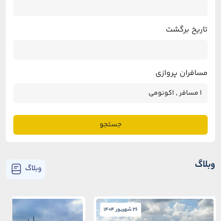
تاریخ برگشت
مسافران پروازی
جستجو
وبلاگ
وبلاگ
26 شهریور 1404
26 شهریور 1404