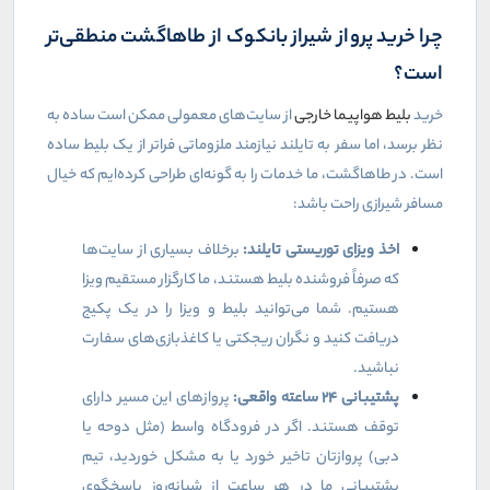
چرا خرید پرواز شیراز بانکوک از طاهاگشت منطقی‌تر
است؟
خرید
بلیط هواپیما خارجی
از سایت‌های معمولی ممکن است ساده به
نظر برسد، اما سفر به تایلند نیازمند ملزوماتی فراتر از یک بلیط ساده
است. در طاهاگشت، ما خدمات را به گونه‌ای طراحی کرده‌ایم که خیال
مسافر شیرازی راحت باشد:
اخذ ویزای توریستی تایلند:
برخلاف بسیاری از سایت‌ها
که صرفاً فروشنده بلیط هستند، ما کارگزار مستقیم ویزا
هستیم. شما می‌توانید بلیط و ویزا را در یک پکیج
دریافت کنید و نگران ریجکتی یا کاغذبازی‌های سفارت
نباشید.
پشتیبانی
۲۴
ساعته واقعی:
پروازهای این مسیر دارای
توقف هستند. اگر در فرودگاه واسط (مثل دوحه یا
دبی) پروازتان تاخیر خورد یا به مشکل خوردید، تیم
پشتیبانی ما در هر ساعت از شبانه‌روز پاسخگوی