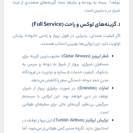
توقف". بسته به بودجه و سلیقه شما، گزینه‌های متعددی از مبدا
شیراز در دسترس است:
۱. گزینه‌های لوکس و راحت (
Full Service
)
اگر کیفیت صندلی، پذیرایی در طول پرواز و راحتی خانواده برایتان
اولویت دارد، این ایرلاین‌ها بهترین انتخاب هستند:
قطر ایرویز (
Qatar Airways
):
محبوب‌ترین گزینه برای
مسافران شیرازی. پرواز از شیراز به دوحه و سپس به
بانکوک. کیفیت خدمات ۵ ستاره و ترانزیت در فرودگاه
مدرن حمد دوحه، خستگی سفر را کاهش می‌دهد.
امارات (
Emirates
):
در صورت برقراری پرواز از شیراز،
توقف در دبی خواهد بود. این ایرلاین با سیستم
سرگرمی بی‌نظیر، گزینه‌ای عالی برای سفرهای طولانی
است.
ترکیش ایرلاینز (
Turkish Airlines
):
این پرواز توقف در
استانبول دارد. اگرچه مسیر کمی طولانی‌تر می‌شود، اما