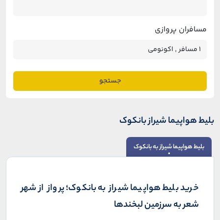
مسافران پروازی
جستجو
بلیط هواپیما شیراز بانکوک
بلیط هواپیما شیراز به بانکوک
خرید بلیط هواپیما شیراز به بانکوک؛ پرواز از شهر
شعر به سرزمین لبخندها