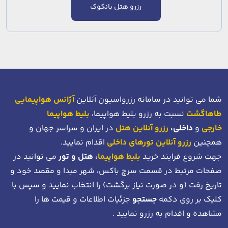
رزرو هتل بانکوک
شما می توانید در سامانه رزرواسیون آنلاین
آژانس هواپیمایی
طاهاگشت
نسبت به رزرو بلیط هواپیما،
بلیط هواپیما
خارجی
و
داخلی،
رزرو آنلاین هتل
در ایران و سراسر جهان و
همچنین
رزرو آنلاین تورهای داخلی
اقدام نمایید.
جهت شروع فرایند خرید
بلیط هواپیما
، هتل و تور
می توانید در
صفحات مرتبط در قسمت سرچ باکس، شهر مبدا و مقصد خود
و
تاریخ رفت (و در صورت نیاز برگشت)
را انتخاب نمایید و سپس با
کلیک بر روی دکمه
جستجو
جزئیات اطلاعات و قیمت ها را
مشاهده و اقدام به رزرو نمایید .