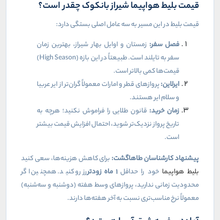
قیمت بلیط هواپیما شیراز بانکوک چقدر است؟
قیمت بلیط در این مسیر به سه عامل اصلی بستگی دارد:
فصل سفر:
زمستان و اوایل بهار شیراز، بهترین زمان
سفر به تایلند است. طبیعتاً در این بازه (
High Season
)
قیمت‌ها کمی بالاتر است.
ایرلاین:
پروازهای قطر و امارات معمولاً گران‌تر از ایر عربیا
و سلام ایر هستند.
زمان خرید:
قانون طلایی را فراموش نکنید؛ هرچه به
تاریخ پرواز نزدیک‌تر شوید، احتمال افزایش قیمت بیشتر
است.
پیشنهاد کارشناسان طاهاگشت:
برای کاهش هزینه‌ها، سعی کنید
بلیط هواپیما
خود را حداقل
۱
ماه زودتر
رزرو کنید. همچنین اگر
محدودیت زمانی ندارید، پروازهای وسط هفته (دوشنبه و سه‌شنبه)
معمولاً نرخ مناسب‌تری نسبت به آخر هفته‌ها دارند.