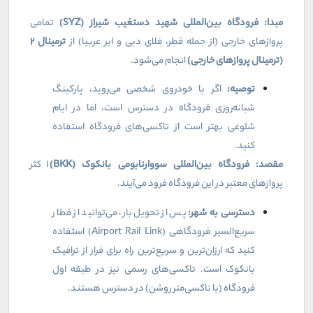
مبدا: فرودگاه بین‌المللی شهید دستغیب شیراز (
SYZ
)
تمامی
پروازهای خارجی (از جمله قطر، فلای دبی و ایر عربیا) از
ترمینال
۲
(
ترمینال پروازهای خارجی)
انجام می‌شود.
توصیه:
اگر با خودروی شخصی می‌روید، پارکینگ
شبانه‌روزی فرودگاه در دسترس است، اما در ایام
شلوغی بهتر است از تاکسی‌های فرودگاه استفاده
کنید.
مقصد: فرودگاه بین‌المللی سووارنابومی بانکوک (
BKK
)
اکثر
پروازهای معتبر در این فرودگاه فرود می‌آیند.
دسترسی به شهر:
پس از تحویل بار، می‌توانید از قطار
سریع‌السیر فرودگاهی (
Airport Rail Link
) استفاده
کنید که ارزان‌ترین و سریع‌ترین راه برای فرار از ترافیک
بانکوک است. تاکسی‌های رسمی نیز در طبقه اول
فرودگاه (با تاکسی‌متر روشن) در دسترس هستند.