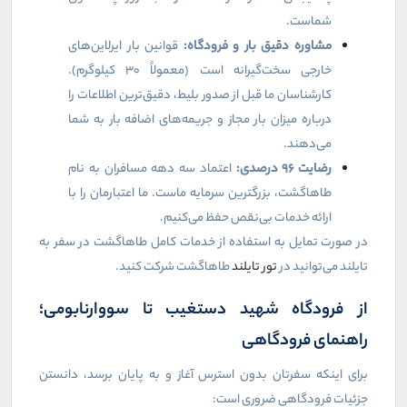
شماست.
مشاوره دقیق بار و فرودگاه:
قوانین بار ایرلاین‌های
خارجی سخت‌گیرانه است (معمولاً ۳۰ کیلوگرم).
کارشناسان ما قبل از صدور بلیط، دقیق‌ترین اطلاعات را
درباره میزان بار مجاز و جریمه‌های اضافه بار به شما
می‌دهند.
رضایت
۹۶
درصدی:
اعتماد سه دهه مسافران به نام
طاهاگشت، بزرگترین سرمایه ماست. ما اعتبارمان را با
ارائه خدمات بی‌نقص حفظ می‌کنیم.
در صورت تمایل به استفاده از خدمات کامل طاهاگشت در سفر به
تایلند می‌توانید در
تور تایلند
طاهاگشت شرکت کنید.
از فرودگاه شهید دستغیب تا سووارنابومی؛
راهنمای فرودگاهی
برای اینکه سفرتان بدون استرس آغاز و به پایان برسد، دانستن
جزئیات فرودگاهی ضروری است: