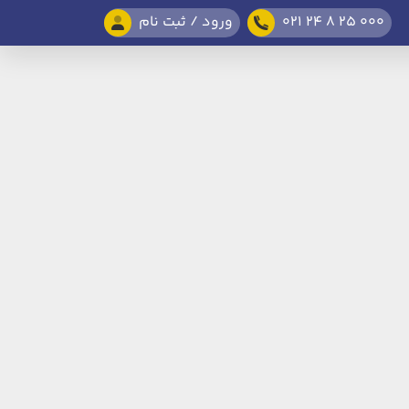
021 24 8 25 000
ورود / ثبت نام