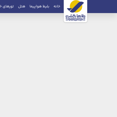
خانه
بلیط هواپیما
هتل
تورهای خ