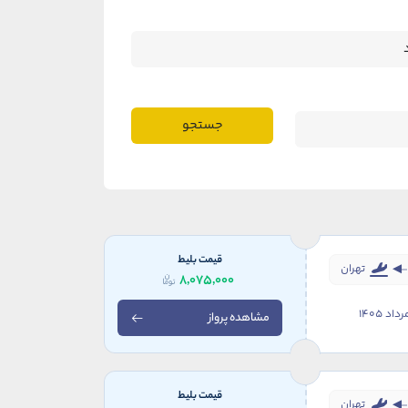
جستجو
قیمت بلیط
تهران
8,075,000
مشاهده پرواز
قیمت بلیط
تهران