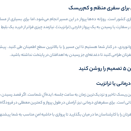
یق برای سفری منظم و کم‌ریسک
زی کشور است. روزانه ده‌ها پرواز در این مسیر انجام می‌شود، اما برای بسیاری از م
ارت یا رسیدن به یک پرواز خارجی (ترانزیت)، نیازمند چیزی فراتر از خرید یک بلیطِ 
رتان طراحی کنید تا دغدغه‌ای جز رسیدن به اهدافتان در پایتخت نداشته باشید.
نید
ین ریسک تاخیر و نزدیک‌ترین زمان به ساعت جلسه، ایده‌آلِ شماست. اگر قصد رسیدن به پ
اتی است. برای سفرهای درمانی نیز، آرامش در طول پرواز و کمترین معطلی در فرودگاه 
 را با کارشناسان ما در میان بگذارید تا پروازی با حاشیه امنِ مناسب به شما پیشنه