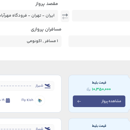
مقصد پرواز
مسافران پروازی
قیمت بلیط
شیراز
10,350,000
Fly Kish
19 مرداد 1405
مشاهده پرواز
قیمت بلیط
شیراز