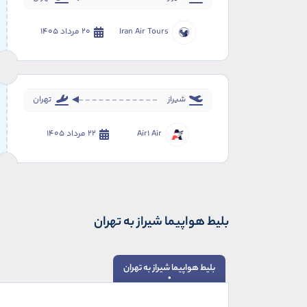
Iran Air Tours
20 مرداد 1405
شیراز
تهران
Air1 Air
22 مرداد 1405
بلیط هواپیما شیراز به تهران
بلیط هواپیما شیراز به تهران