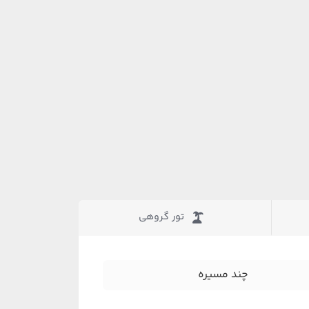
تور گروهی
چند مسیره