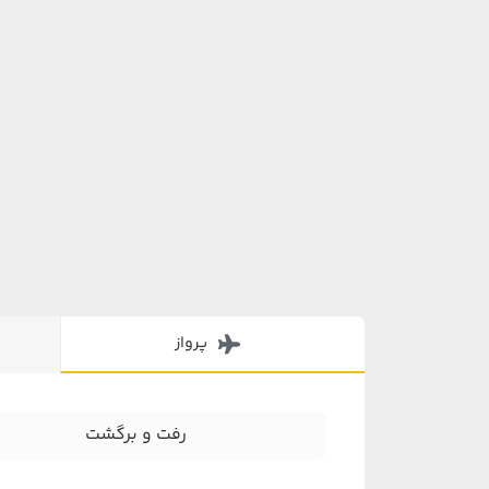
پرواز
رفت و برگشت