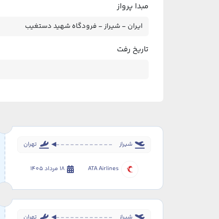
مبدا پرواز
تاریخ رفت
شیراز
تهران
ATA Airlines
18 مرداد 1405
شیراز
تهران