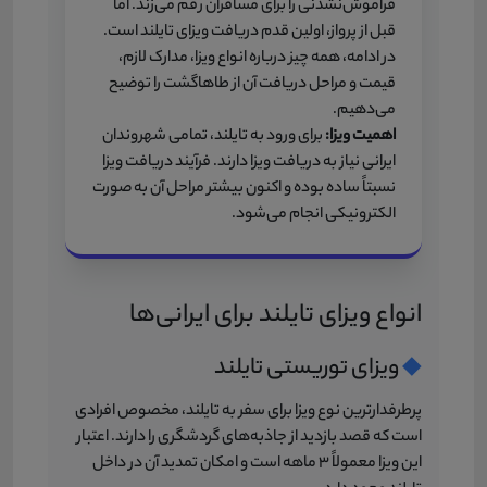
فراموش‌نشدنی را برای مسافران رقم می‌زند. اما
قبل از پرواز، اولین قدم دریافت ویزای تایلند است.
در ادامه، همه چیز درباره انواع ویزا، مدارک لازم،
قیمت و مراحل دریافت آن از طاهاگشت را توضیح
می‌دهیم.
اهمیت ویزا:
برای ورود به تایلند، تمامی شهروندان
ایرانی نیاز به دریافت ویزا دارند. فرآیند دریافت ویزا
نسبتاً ساده بوده و اکنون بیشتر مراحل آن به صورت
الکترونیکی انجام می‌شود.
انواع ویزای تایلند برای ایرانی‌ها
◆
ویزای توریستی تایلند
پرطرفدارترین نوع ویزا برای سفر به تایلند، مخصوص افرادی
است که قصد بازدید از جاذبه‌های گردشگری را دارند. اعتبار
این ویزا معمولاً 3 ماهه است و امکان تمدید آن در داخل