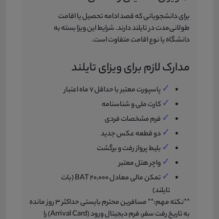
برای دانشجویانی که قصد ادامه تحصیل یا اقامت
طولانی‌مدت در تایلند دارند. شرایط این ویزا بسته به
دانشگاه یا نوع اقامت متفاوت است.
مدارک لازم برای ویزای تایلند
✓
پاسپورت معتبر با حداقل 7 ماه اعتبار
✓
کارت ملی و شناسنامه
✓
فرم مشخصات فردی
✓
دو قطعه عکس جدید
✓
بلیط پرواز رفت و برگشت
✓
واچر هتل معتبر
✓
تمکن مالی معادل 20,000 BAT (بات
تایلند)
**نکته مهم:** مسافرین محترم بایستی حداکثر 3 روز مانده
به تاریخ رفت سفر، فرم دیجیتال ورود (Arrival Card) را