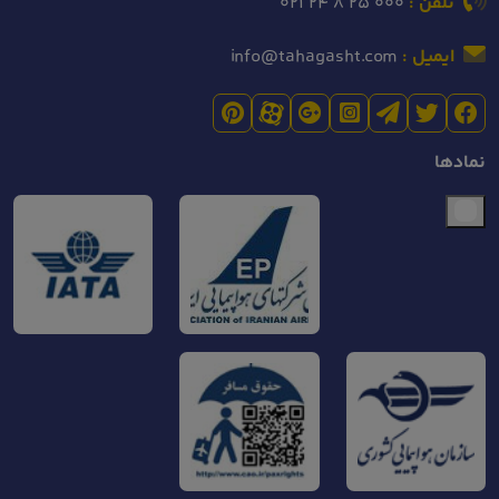
تلفن :
021 24 8 25 000
ایمیل :
info@tahagasht.com
نمادها