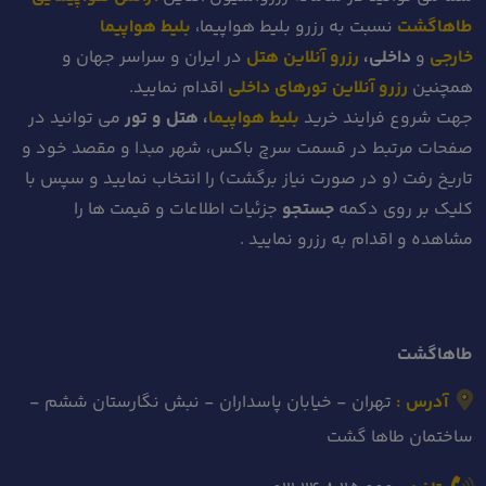
طاهاگشت
نسبت به رزرو بلیط هواپیما،
بلیط هواپیما
خارجی
و
داخلی،
رزرو آنلاین هتل
در ایران و سراسر جهان و
همچنین
رزرو آنلاین تورهای داخلی
اقدام نمایید.
جهت شروع فرایند خرید
بلیط هواپیما
، هتل و تور
می توانید در
صفحات مرتبط در قسمت سرچ باکس، شهر مبدا و مقصد خود
و
تاریخ رفت (و در صورت نیاز برگشت)
را انتخاب نمایید و سپس با
کلیک بر روی دکمه
جستجو
جزئیات اطلاعات و قیمت ها را
مشاهده و اقدام به رزرو نمایید .
طاهاگشت
آدرس :
تهران - خیابان پاسداران - نبش نگارستان ششم -
ساختمان طاها گشت