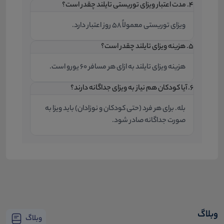
۴. مدت اعتبار ویزای توریستی تایلند چقدر است؟
ویزای توریستی معمولاً 58 روز اعتبار دارد.
۵. هزینه ویزای تایلند چقدر است؟
هزینه ویزای تایلند به ازای هر مسافر 60 یورو است.
۶. آیا کودکان هم نیاز به ویزای جداگانه دارند؟
بله. برای هر فرد (حتی کودکان و نوزادان) باید ویزا به
صورت جداگانه صادر شود.
وبلاگ
وبلاگ