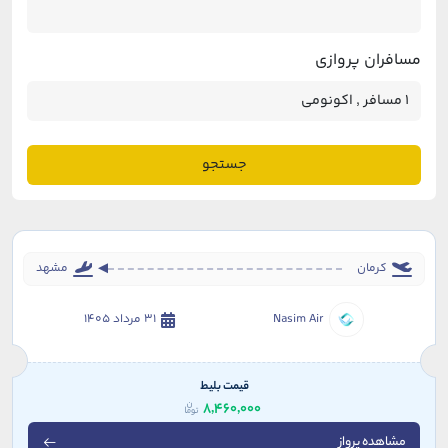
مسافران پروازی
جستجو
کرمان
مشهد
Nasim Air
31 مرداد 1405
قیمت بلیط
8,460,000
مشاهده پرواز