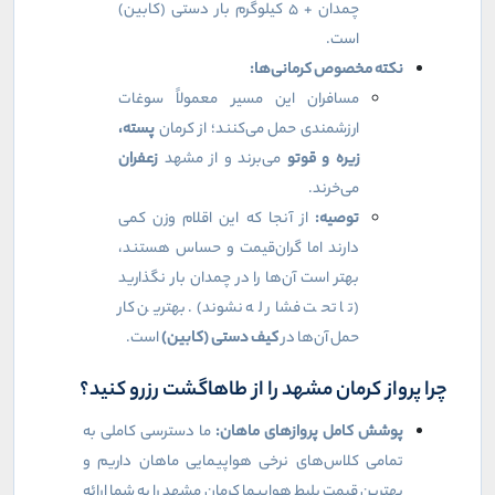
چمدان + ۵ کیلوگرم بار دستی (کابین)
است.
نکته مخصوص کرمانی‌ها:
مسافران این مسیر معمولاً سوغات
ارزشمندی حمل می‌کنند؛ از کرمان
پسته،
زیره و قوتو
می‌برند و از مشهد
زعفران
می‌خرند.
توصیه:
از آنجا که این اقلام وزن کمی
دارند اما گران‌قیمت و حساس هستند،
بهتر است آن‌ها را در چمدان بار نگذارید
(تا تحت فشار له نشوند). بهترین کار
حمل آن‌ها در
کیف دستی (کابین)
است.
چرا پرواز کرمان مشهد را از طاهاگشت رزرو کنید؟
پوشش کامل پروازهای ماهان:
ما دسترسی کاملی به
تمامی کلاس‌های نرخی هواپیمایی ماهان داریم و
بهترین قیمت بلیط هواپیما کرمان مشهد را به شما ارائه