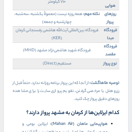
۷۱۰ کیلومتر
هوایی
روزهای
نکته مهم:
همه روزه نیست (معمولاً یکشنبه، سه‌شنبه،
پرواز
چهارشنبه و جمعه)
فرودگاه
فرودگاه بین‌المللی آیت‌الله هاشمی رفسنجانی کرمان
مبدا
(
KER
)
فرودگاه
فرودگاه شهید هاشمی‌نژاد مشهد (
MHD
)
مقصد
نوع پرواز
مستقیم (
Direct
)
توصیه طاهاگشت:
از آنجا که این پرواز برنامه روزانه ندارد، حتماً قبل از
رزرو هتل یا مرخصی گرفتن، تقویم پروازی سایت را برای مشاهده
روزهای دقیق پرواز چک کنید.
کدام ایرلاین‌ها از کرمان به مشهد پرواز دارند؟
هواپیمایی ماهان (
Mahan Air
):
ایرلاین بومی و