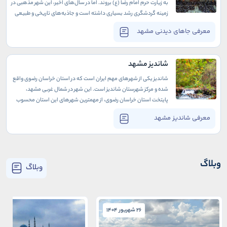
به زیارت حرم امام رضا (ع) بروند. اما در سال‌های اخیر، این شهر مذهبی در
زمینه گردشگری رشد بسیاری داشته است و جاذبه‌های تاریخی و طبیعی
متنوع آن گردشگران بسیاری را به سمت خود می‌کشاند.
معرفی جاهای دیدنی مشهد
شاندیز مشهد
شاندیز یکی از شهرهای مهم ایران است که در استان خراسان رضوی واقع
شده و مرکز شهرستان شاندیز است. این شهر در شمال غربی مشهد،
پایتخت استان خراسان رضوی، از مهمترین شهرهای این استان محسوب
می‌شود. مشهد، که به عنوان مرکز زیارتی و مذهبی ایران شناخته
معرفی شاندیز مشهد
می‌شود، نزدیک به شاندیز قرار دارد.
وبلاگ
وبلاگ
26 شهریور 1404
26 شهریور 1404