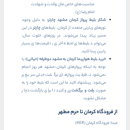
مناسبت‌های خاص مثل ولادت و شهادت
امام رضا (ع).
شکار بلیط پرواز کرمان مشهد چارتر:
به دلیل وجود
تورهای زیارتی متعدد از کرمان، بلیط‌های
چارتر
در این
مسیر زیاد پیدا می‌شوند. در روزهای خلوت سال،
می‌توانید بلیط‌های لحظه آخری با قیمت‌های بسیار
پایین پیدا کنید.
خرید بلیط هواپیما کرمان به مشهد دوطرفه (حیاتی):
با
توجه به اینکه پروازهای کرمان-مشهد هر روز انجام
نمی‌شوند، ظرفیت پروازهای برگشت خیلی سریع پر
می‌شود. پیشنهاد اکید ما این است که بلیط خود را به
صورت
رفت و برگشت
رزرو کنید تا برای بازگشت دچار
مشکل نشوید.
از فرودگاه کرمان تا حرم مطهر
مبدا: فرودگاه کرمان (
KER
)