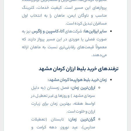
محبوب کرمانی‌ها، اصلی‌ترین و منظم‌ترین برگزارکننده
پروازهای این مسیر است. کیفیت خدمات، کترینگ
مناسب و ناوگان ایمن، ماهان را به انتخاب اول
مسافران تبدیل کرده است.
سایر ایرلاین‌ها:
شرکت‌های
آتا، کاسپین و زاگرس
نیز به
صورت فصلی یا موردی در این مسیر پرواز دارند که
معمولاً قیمت‌های رقابتی‌تری نسبت به ماهان ارائه
می‌دهند.
ترفندهای خرید بلیط ارزان کرمان مشهد
زمان خرید بلیط هواپیما کرمان مشهد:
ارزان‌ترین زمان:
فصل زمستان (به دلیل
سرمای مشهد) و روزهای غیر تعطیل در
اواسط هفته، بهترین زمان برای زیارت
ارزان و خلوت است.
گران‌ترین زمان:
تابستان (تعطیلات
مدارس)، عید نوروز، دهه کرامت و