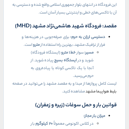
این فرودگاه در انتهای بلوار جمهوری اسلامی واقع شده و دسترسی به
آن با تاکسی‌های خطی و اینترنتی بسیار آسان است.
مقصد: فرودگاه شهید هاشمی‌نژاد مشهد (
MHD
)
دسترسی ارزان به حرم:
برای صرفه‌جویی در هزینه‌ها و
فرار از ترافیک مشهد، بهترین راه استفاده از
مترو
است.
مسیر:
سوار
خط
۱
مترو
(ایستگاه فرودگاه)
شوید و در
ایستگاه بسیج
پیاده شوید. از
آنجا با یک تاکسی کوتاه یا پیاده‌روی به
حرم می‌رسید.
لیست کامل پروازها از مبدا و به مقصد مشهد را می‌توانید در صفحه
بلیط هواپیما مشهد
مشاهده کنید.
قوانین بار و حمل سوغات (زیره و زعفران)
میزان بار مجاز:
در کلاس اکونومی معمولاً
۲۰
کیلوگرم
بار