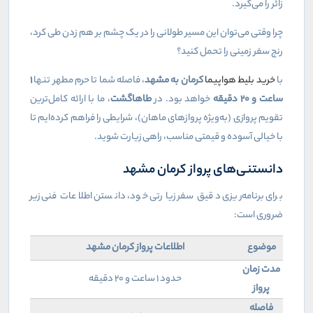
زائر را می‌گیرد.
چرا وقتی می‌توان این مسیر طولانی را در یک چشم بر هم زدن طی کرد،
رنج سفر زمینی را تحمل کنید؟
با
خرید بلیط هواپیما
کرمان به مشهد
، فاصله شما تا حرم مطهر تنها
۱
ساعت و
۲۰
دقیقه
خواهد بود. در
طاهاگشت
، ما با ارائه کامل‌ترین
تقویم پروازی (به‌ویژه پروازهای ماهان)، شرایطی را فراهم کرده‌ایم تا
با خیالی آسوده و قیمتی مناسب، راهی زیارت شوید.
دانستنی‌های پرواز کرمان مشهد
برای برنامه‌ریزی دقیق سفر زیارتی خود، دانستن اطلاعات فنی زیر
ضروری است:
موضوع
اطلاعات پرواز کرمان مشهد
مدت زمان
حدود ۱ ساعت و ۲۰ دقیقه
پرواز
فاصله