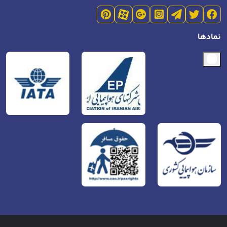
نمادها