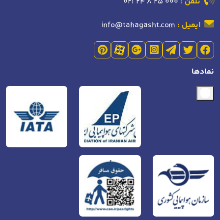
تلفن :
021 24 8 25 000
ایمیل :
info@tahagasht.com
نمادها