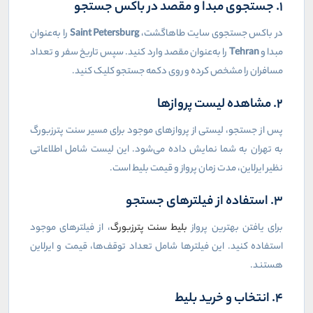
۱. جستجوی مبدا و مقصد در باکس جستجو
در باکس جستجوی سایت طاهاگشت،
Saint Petersburg
را به‌عنوان
مبدا و
Tehran
را به‌عنوان مقصد وارد کنید. سپس تاریخ سفر و تعداد
مسافران را مشخص کرده و روی دکمه جستجو کلیک کنید.
۲. مشاهده لیست پروازها
پس از جستجو، لیستی از پروازهای موجود برای مسیر سنت پترزبورگ
به تهران به شما نمایش داده می‌شود. این لیست شامل اطلاعاتی
نظیر ایرلاین، مدت زمان پرواز و قیمت بلیط است.
۳. استفاده از فیلترهای جستجو
برای یافتن بهترین پرواز
بلیط سنت پترزبورگ
، از فیلترهای موجود
استفاده کنید. این فیلترها شامل تعداد توقف‌ها، قیمت و ایرلاین
هستند.
۴. انتخاب و خرید بلیط