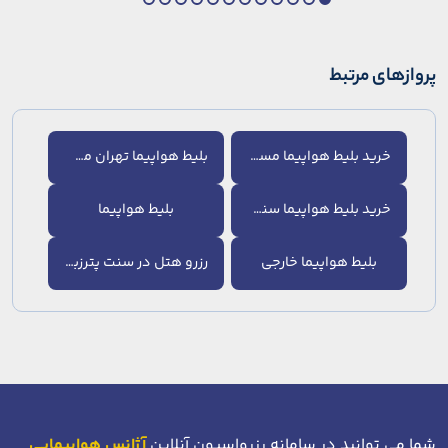
پروازهای مرتبط
خرید بلیط هواپیما مسکو
بلیط هواپیما تهران مسکو
خرید بلیط هواپیما سنت پترزبورگ
بلیط هواپیما
بلیط هواپیما خارجی
رزرو هتل در سنت پترزبورگ
شما می توانید در سامانه رزرواسیون آنلاین
آژانس هواپیمایی