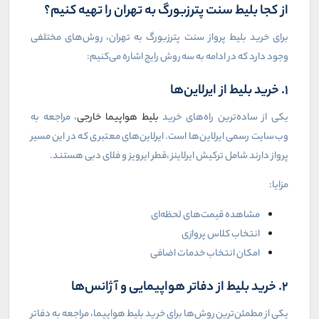
از کجا بلیط سنت پترزبورگ به تهران را تهیه کنیم؟
برای خرید بلیط پرواز سنت پترزبورگ به تهران، روش‌های مختلفی
وجود دارد که در ادامه به سه روش رایج اشاره می‌کنیم:
۱. خرید بلیط از ایرلاین‌ها
یکی از ساده‌ترین راه‌های خرید
بلیط هواپیما خارجی
، مراجعه به
وب‌سایت رسمی ایرلاین‌ها است. ایرلاین‌های معتبری که در این مسیر
پرواز دارند شامل ترکیش ایرلاینز
،
قطر ایرویز و فلای دبی هستند.
مزایا:
مشاهده قیمت‌های لحظه‌ای
انتخاب کلاس پروازی
امکان انتخاب خدمات اضافی
۲. خرید بلیط از دفاتر هواپیمایی و آژانس‌ها
یکی از مطمئن‌ترین روش‌ها برای خرید بلیط هواپیما، مراجعه به دفاتر