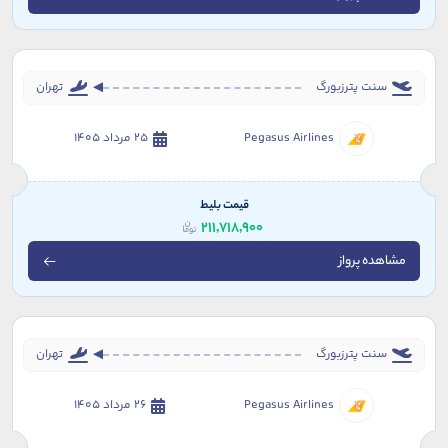
سنت پترزبورگ
تهران
Pegasus Airlines
25 مرداد 1405
قیمت بلیط
211,718,900
مشاهده پرواز
سنت پترزبورگ
تهران
Pegasus Airlines
26 مرداد 1405