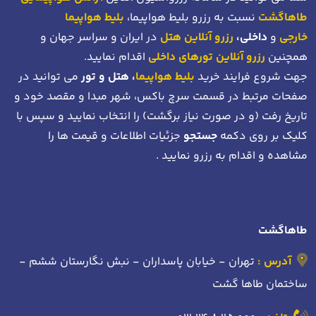
طاهاگشت
نسبت به رزرو بلیط هواپیما،
بلیط هواپیما
خارجی
و
داخلی،
رزرو آنلاین هتل
در ایران و سراسر جهان و
همچنین
رزرو آنلاین تورهای داخلی
اقدام نمایید.
جهت شروع فرایند خرید
بلیط هواپیما
، هتل و تور
می توانید در
صفحات مرتبط در قسمت سرچ باکس، شهر مبدا و مقصد خود
و
تاریخ رفت (و در صورت نیاز برگشت)
را انتخاب نمایید و سپس با
کلیک بر روی دکمه
جستجو
جزئیات اطلاعات و قیمت ها را
مشاهده و اقدام به رزرو نمایید .
طاهاگشت
آدرس :
تهران - خیابان پاسداران - نبش نگارستان ششم -
ساختمان طاها گشت