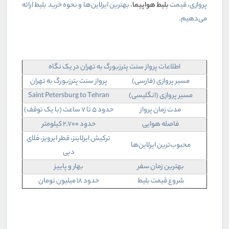
پروازی، قیمت
بلیط هواپیما
، بهترین ایرلاین‌ها و نحوه خرید بلیط ارائه
می‌دهیم.
اطلاعات پرواز سنت پترزبورگ به تهران در یک نگاه
مسیر پروازی (فارسی)
پرواز سنت پترزبورگ به تهران
مسیر پروازی (انگلیسی)
Saint Petersburg to Tehran
مدت زمان پرواز
حدود ۵ تا ۷ ساعت (با یک توقف)
فاصله هوایی
حدود ۲,۷۰۰ کیلومتر
ترکیش ایرلاینز، قطر ایرویز، فلای
محبوب‌ترین ایرلاین‌ها
دبی
بهترین زمان سفر
بهار و پاییز
شروع قیمت بلیط
حدود ۱۸ میلیون تومان