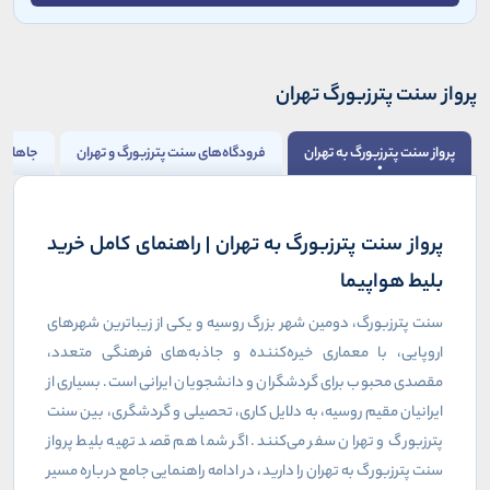
پرواز سنت پترزبورگ تهران
پرواز سنت پترزبورگ به تهران
فرودگاه‌های سنت پترزبورگ و تهران
جاهای د
پرواز سنت پترزبورگ به تهران | راهنمای کامل خرید
بلیط هواپیما
سنت پترزبورگ، دومین شهر بزرگ روسیه و یکی از زیباترین شهرهای
اروپایی، با معماری خیره‌کننده و جاذبه‌های فرهنگی متعدد،
مقصدی محبوب برای گردشگران و دانشجویان ایرانی است. بسیاری از
ایرانیان مقیم روسیه، به دلایل کاری، تحصیلی و گردشگری، بین سنت
پترزبورگ و تهران سفر می‌کنند. اگر شما هم قصد تهیه بلیط پرواز
سنت پترزبورگ به تهران را دارید، در ادامه راهنمایی جامع درباره مسیر