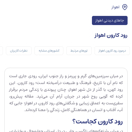
اهواز
جاهای دیدنی اهواز
رود کارون اهواز
درمورد رود کارون اهواز
تورهای مرتبط
کشورهای مشابه
نظرات کاربران
در میان سرزمین‌های گرم و پررمز و راز جنوب ایران، رودی جاری‌ است
که نام آن با تاریخ، فرهنگ و طبیعت درآمیخته است؛ رود کارون. این
رود کهن، با گذر از دل شهر اهواز، چنان پیوندی با زندگی مردم برقرار
کرده که گویی روح شهر در جریان آرام آن می‌تپد. مقاله پیش‌رو،
سفری‌ست به اعماق زیبایی و شگفتی‌های رود کارون در اهواز؛ جایی که
آب، آفتاب و انسان در هماهنگی کامل، زندگی را معنا کرده‌اند.
رود کارون کجاست؟
در میان رشته‌کوه‌های زاگرس، جایی در دل استان چهارمحال و بختیاری،