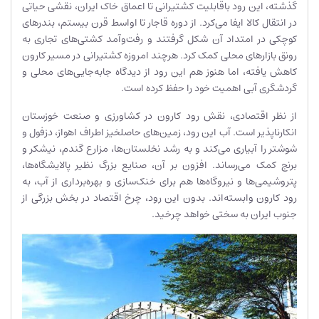
گذشته، این رود باقابلیت کشتیرانی تا اعماق خاک ایران، نقشی حیاتی
در انتقال کالا ایفا می‌کرد. از دوره قاجار تا اواسط قرن بیستم، بندرهای
کوچکی در امتداد آن شکل گرفتند و رفت‌وآمد کشتی‌های تجاری به
رونق بازارهای محلی کمک کرد. هرچند امروزه کشتیرانی در مسیر کارون
کاهش یافته، اما هنوز هم این رود از دیدگاه جابه‌جایی‌های محلی و
گردشگری آبی اهمیت خود را حفظ کرده است.
از نظر اقتصادی، نقش رود کارون در کشاورزی و صنعت خوزستان
انکارناپذیر است. آب این رود، زمین‌های حاصلخیز اطراف اهواز، دزفول و
شوشتر را آبیاری می‌کند و به رشد نخلستان‌ها، مزارع گندم، نیشکر و
برنج کمک می‌رساند. افزون بر آن، صنایع بزرگ نظیر پالایشگاه‌ها،
پتروشیمی‌ها و نیروگاه‌ها هم برای خنک‌سازی و بهره‌برداری از آب، به
رود کارون وابسته‌اند. بدون این رود، چرخ اقتصاد در بخش بزرگی از
جنوب ایران به سختی خواهد چرخید.