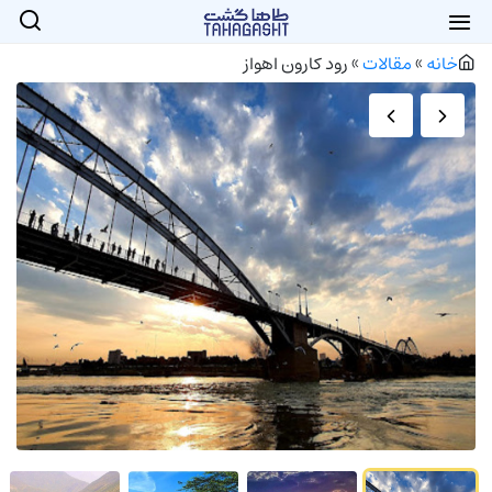
خانه
»
مقالات
»
رود کارون اهواز