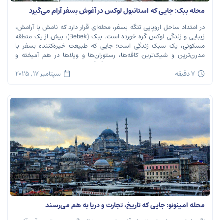
محله ببک: جایی که استانبول لوکس در آغوش بسفر آرام می‌گیرد
در امتداد ساحل اروپایی تنگه بسفر، محله‌ای قرار دارد که نامش با آرامش،
زیبایی و زندگی لوکس گره خورده است. ببک (Bebek)، بیش از یک منطقه
مسکونی، یک سبک زندگی است؛ جایی که طبیعت خیره‌کننده بسفر با
مدرن‌ترین و شیک‌ترین کافه‌ها، رستوران‌ها و ویلاها در هم آمیخته و
تصویری بی‌نظیر از استانبول معاصر را به […]
7 دقیقه
سپتامبر 17, 2025
محله امینونو: جایی که تاریخ، تجارت و دریا به هم می‌رسند