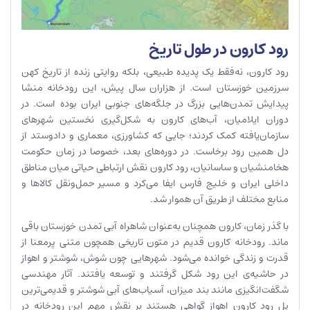
رود کارون در طول تاریخ
رود کارون، نه‌فقط یک پدیده طبیعی، بلکه روایتی زنده از تاریخ کهن
سرزمین خوزستان است. از هزاران سال پیش، این رودخانه منشا
پیدایش تمدن‌هایی بزرگ در جلگه‌های جنوبی ایران بوده است. در
دوران ایلامیان، آب‌های کارون به شکل‌گیری نخستین شهرهای
سازمان‌یافته کمک کردند؛ جایی که کشاورزی، معماری و دادوستد از
دل همین رود برخاست. در دوره‌های بعد، خصوصا در زمان حکومت
هخامنشیان و ساسانیان، رود کارون نقش ارتباطی حیاتی میان مناطق
داخلی ایران و خلیج فارس ایفا می‌کرد و مسیر حمل‌ونقل کالاها و
منابع مختلف از طریق آن هموار شد.
با گذر زمان، کارون همچنان به‌عنوان شاهراه آبی تمدن خوزستان باقی
ماند. رودخانه کارون قدیم در متون تاریخی همچون متنی پرمعنا از
قدرت و زندگی خوانده می‌شود. شهرهایی چون شوش، شوشتر و اهواز
در حاشیه‌ی این رود شکل گرفتند و توسعه یافتند. آثار مهندسی
شگفت‌انگیزی مانند بند میزان، آسیاب‌های آبی شوشتر و قدیمی‌ترین
پل رود کارون اهواز گواهی هستند بر نقش مهم این رودخانه در