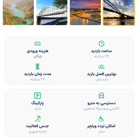
ساعت بازدید
هزینه ورودی
۲۴ ساعته
رایگان
بهترین فصل بازید
مدت زمان بازدید
تابستان
۲۴ ساعته
دسترسی به مترو
پارکینگ
تاکسی و وسیله شخصی
ندارد
امکان تردد ویلچر
جنس فعالیت
ندارد
جاذبه شهری