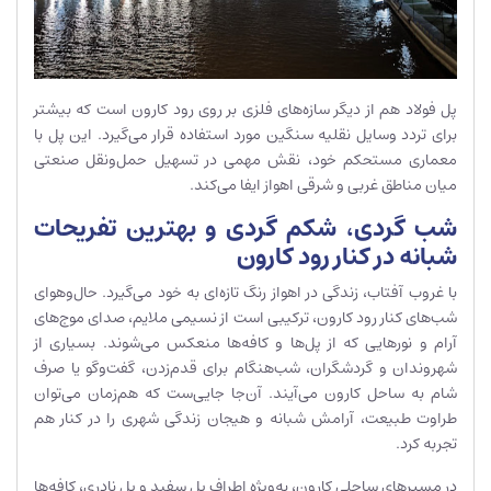
پل فولاد هم از دیگر سازه‌های فلزی بر روی رود کارون است که بیشتر
برای تردد وسایل نقلیه سنگین مورد استفاده قرار می‌گیرد. این پل با
معماری مستحکم خود، نقش مهمی در تسهیل حمل‌ونقل صنعتی
میان مناطق غربی و شرقی اهواز ایفا می‌کند.
شب گردی، شکم گردی و بهترین تفریحات
شبانه در کنار رود کارون
با غروب آفتاب، زندگی در اهواز رنگ تازه‌ای به خود می‌گیرد. حال‌وهوای
شب‌های کنار رود کارون، ترکیبی است از نسیمی ملایم، صدای موج‌های
آرام و نورهایی که از پل‌ها و کافه‌ها منعکس می‌شوند. بسیاری از
شهروندان و گردشگران، شب‌هنگام برای قدم‌زدن، گفت‌وگو یا صرف
شام به ساحل کارون می‌آیند. آن‌جا جایی‌ست که هم‌زمان می‌توان
طراوت طبیعت، آرامش شبانه و هیجان زندگی شهری را در کنار هم
تجربه کرد.
در مسیرهای ساحلی کارون، به‌ویژه اطراف پل سفید و پل نادری، کافه‌ها