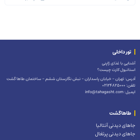
تور داخلی
آشنایی با غذای ژاپنی
استانبول کارت چیست؟
آدرس: تهران – خیابان پاسداران – نبش نگارستان ششم – ساختمان طاها گشت
تلفن: 02124825000
ایمیل: info@tahagasht.com
طاهاگشت
جاهای دیدنی آنتالیا
جاهای دیدنی پرتغال