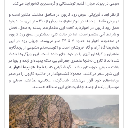
مهمی در پیوند میان اقلیم کوهستانی و گرمسیری کشور ایفا می‌کند.
از نظر ابعاد فیزیکی، عرض رود کارون در مناطق مختلف متغیر است و
در برخی نقاط، از جمله در مرکز اهواز، به بیش از ۳۰۰ متر می‌رسد. درباره
عمق رود کارون در اهواز باید گفت این مقدار هم بسته به محل، فصل
و شرایط آبی متغیر است، اما در حالت کلی، بیشترین عمق رود کارون
در محدوده اهواز به حدود ۷ تا ۱۳ متر می‌رسد. جریان رود در این
بخش‌ها گاه آرام و گاه خروشان است و اکوسیستم متنوعی از پرندگان،
ماهیان و گیاهان آبزی را در خود جای داده است. این ویژگی‌ها باعث
شده‌اند تا کارون نه‌تنها عنصری جغرافیایی، بلکه پدیده‌ای زنده و پویا در
بافت طبیعی خوزستان باشد. گردشگرانی که با
بلیط هواپیما اهواز
به
این شهر سفر می‌کنند، معمولا گشت‌وگذار در حاشیه کارون را در صدر
برنامه‌های خود قرار می‌دهند. شب‌گردی، عکاسی، غذاهای محلی و
موسیقی زنده از جمله جذابیت‌های این منطقه هستند.