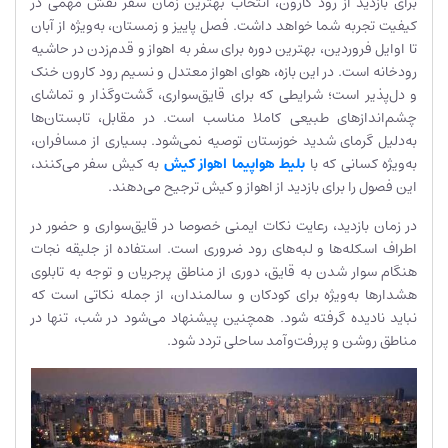
برای بازدید از رود کارون، انتخاب بهترین زمان سفر نقش مهمی در
کیفیت تجربه شما خواهد داشت. فصل پاییز و زمستان، به‌ویژه از آبان
تا اوایل فروردین، بهترین دوره برای سفر به اهواز و قدم‌زدن در حاشیه
رودخانه است. در این بازه، هوای اهواز معتدل و نسیم رود کارون خنک
و دل‌پذیر است؛ شرایطی که برای قایق‌سواری، گشت‌وگذار و تماشای
چشم‌اندازهای طبیعی کاملا مناسب است. در مقابل، تابستان‌ها
به‌دلیل گرمای شدید خوزستان توصیه نمی‌شود. بسیاری از مسافران،
به‌ویژه کسانی که با
بلیط هواپیما اهواز کیش
به کیش سفر ‌می‌کنند،
این فصول را برای بازدید از اهواز و کیش ترجیح می‌دهند.
در زمان بازدید، رعایت نکات ایمنی خصوصا در قایق‌سواری و حضور در
اطراف اسکله‌ها و لبه‌های رود ضروری ا‌ست. استفاده از جلیقه نجات
هنگام سوار شدن به قایق، دوری از مناطق پرجریان و توجه به تابلوی
هشدارها به‌ویژه برای کودکان و سالمندان، از جمله نکاتی است که
نباید نادیده گرفته شود. همچنین پیشنهاد می‌شود در شب، تنها در
مناطق روشن و پررفت‌وآمد ساحلی تردد شود.