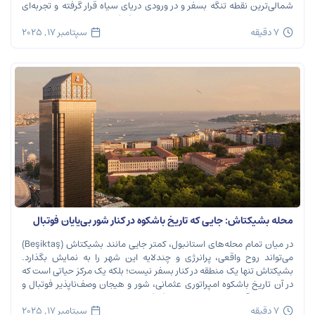
شمالی‌ترین نقطه تنگه بسفر و در ورودی دریای سیاه قرار گرفته و تجربه‌ای
بی‌نظیر از تاریخ، طبیعت و طعم‌های اصیل را […]
7 دقیقه
سپتامبر 17, 2025
محله بشیکتاش: جایی که تاریخ باشکوه در کنار شور بی‌پایان فوتبال
نفس می‌کشد
در میان تمام محله‌های استانبول، کمتر جایی مانند بشیکتاش (Beşiktaş)
می‌تواند روح واقعی، پرانرژی و چندلایه این شهر را به نمایش بگذارد.
بشیکتاش تنها یک منطقه در کنار بسفر نیست؛ بلکه یک مرکز حیاتی است که
در آن تاریخ باشکوه امپراتوری عثمانی، شور و هیجان وصف‌ناپذیر فوتبال و
ریتم تند زندگی مدرن شهری در هم […]
7 دقیقه
سپتامبر 17, 2025