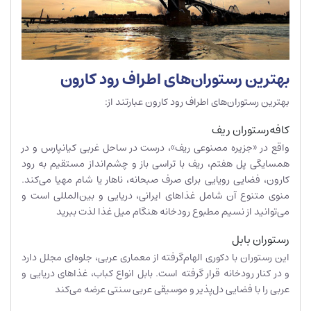
بهترین رستوران‌های اطراف رود کارون
بهترین رستوران‌های اطراف رود کارون عبارتند از:
کافه‌رستوران ریف
واقع در «جزیره مصنوعی ریف»، درست در ساحل غربی کیانپارس و در
همسایگی پل هفتم، ریف با تراسی باز و چشم‌انداز مستقیم به رود
کارون، فضایی رویایی برای صرف صبحانه، ناهار یا شام مهیا می‌کند.
منوی متنوع آن شامل غذاهای ایرانی، دریایی و بین‌المللی است و
می‌توانید از نسیم مطبوع رودخانه هنگام میل غذا لذت ببرید
رستوران بابل
این رستوران با دکوری الهام‌گرفته از معماری عربی، جلوه‌ای مجلل دارد
و در کنار رودخانه قرار گرفته است. بابل انواع کباب، غذاهای دریایی و
عربی را با فضایی دل‌پذیر و موسیقی عربی سنتی عرضه می‌کند