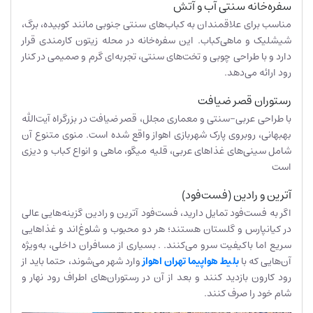
سفره‌خانه سنتی آب و آتش
مناسب برای علاقمندان به کباب‌های سنتی جنوبی مانند کوبیده، برگ،
شیشلیک و ماهی‌کباب. این سفره‌خانه در محله زیتون کارمندی قرار
دارد و با طراحی چوبی و تخت‌های سنتی، تجربه‌ای گرم و صمیمی در کنار
رود ارائه می‌دهد.
رستوران قصر ضیافت
با طراحی عربی-سنتی و معماری مجلل، قصر ضیافت در بزرگراه آیت‌الله
بهبهانی، روبروی پارک شهربازی اهواز واقع شده است. منوی متنوع آن
شامل سینی‌های غذاهای عربی، قلیه میگو، ماهی و انواع کباب و دیزی
است
آترین و رادین (فست‌فود)
اگر به فست‌فود تمایل دارید، فست‌فود آترین و رادین گزینه‌هایی عالی
در کیانپارس و گلستان هستند؛ هر دو محبوب و شلوغ‌اند و غذاهایی
سریع اما باکیفیت سرو می‌کنند. . بسیاری از مسافران داخلی، به‌ویژه
آن‌هایی که با
بلیط هواپیما تهران اهواز
وارد شهر می‌شوند، حتما باید از
رود کارون بازدید کنند و بعد از آن در رستوران‌های اطراف رود نهار و
شام خود را صرف کنند.