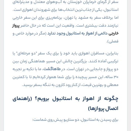
سفر از گرمای خرماپزان خوزستان به آب‌وهوای معتدل و مدیترانه‌ای
استانبول، یکی از جذاب‌ترین انتخاب‌ها برای شهروندان اهوازی است.
اما برخلاف سفر به مشهد یا تهران، برنامه‌ریزی برای این سفر خارجی
نیازمند دقت بیشتری است. واقعیت این است که در حال حاضر
پرواز
خارجی
دائمی از اهواز به استانبول وجود ندارد
(مگر در موارد خاص و
فصلی).
بنابراین، مسافران اهوازی باید خود را برای یک سفر "دو مرحله‌ای" یا
ترکیبی آماده کنند. بزرگترین چالش این مسیر، هماهنگی زمان بین
دو پرواز و جابجایی در تهران است. در
طاهاگشت
، ما با تکیه بر تجربه
۳۰ ساله، این مسیر پیچیده را برای شما هموار کرده‌ایم تا با کمترین
معطلی و بهترین قیمت، از کنار رود کارون به تنگه بسفر برسید.
چگونه از اهواز به استانبول برویم؟ (راهنمای
اتصال پروازها)
برای رسیدن به استانبول، دو سناریو پیش روی شماست: