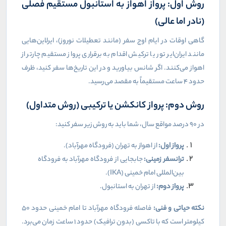
روش اول: پرواز اهواز به استانبول مستقیم فصلی
(نادر اما عالی)
گاهی اوقات در ایام اوج سفر (مانند تعطیلات نوروز)، ایرلاین‌هایی
مانند ایران‌ایر تور یا ترکیش اقدام به برقراری پرواز مستقیم چارتر از
اهواز می‌کنند. اگر شانس بیاورید و در این تاریخ‌ها سفر کنید، ظرف
حدود ۴ ساعت مستقیماً به مقصد می‌رسید.
روش دوم: پرواز کانکشن یا ترکیبی (روش متداول)
در ۹۰ درصد مواقع سال، شما باید به روش زیر سفر کنید:
پرواز اول:
از اهواز به تهران (فرودگاه مهرآباد).
ترانسفر زمینی:
جابجایی از فرودگاه مهرآباد به فرودگاه
بین‌المللی امام خمینی (
IKA
).
پرواز دوم:
از تهران به استانبول.
نکته حیاتی و فنی:
فاصله فرودگاه مهرآباد تا امام خمینی حدود ۵۰
کیلومتر است که با تاکسی (بدون ترافیک) حدود ۱ ساعت زمان می‌برد.