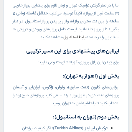
اما با در نظر گرفتن ترافیک تهران و زمان لازم برای چک‌این پرواز خارجی
(۳ ساعت قبل از پرواز)، اکیداً توصیه می‌کنیم
حداقل فاصله زمانی
۵
ساعته
را بین نشستن پرواز اهواز و پریدن پرواز استانبول در نظر
بگیرید تا از پرواز جا نمانید. لیست کامل پروازهای ورودی و خروجی به
استانبول را در صفحه
بلیط استانبول
مشاهده کنید.
ایرلاین‌های پیشنهادی برای این مسیر ترکیبی
برای چیدن این پازل پروازی، گزینه‌های متنوعی دارید:
بخش اول (اهواز به تهران):
ایرلاین‌های
کارون (نفت سابق)، وارش، زاگرس، ایران‌ایر و آسمان
پروازهای متعددی در طول روز دارند. سعی کنید پروازهای صبح زود را
انتخاب کنید تا با حاشیه امن به تهران برسید.
بخش دوم (تهران به استانبول):
ترکیش ایرلاینز (
Turkish Airlines
):
اگر کیفیت برایتان