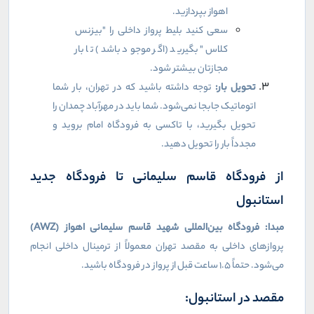
اهواز بپردازید.
سعی کنید بلیط پرواز داخلی را "بیزنس
کلاس" بگیرید (اگر موجود باشد) تا بار
مجازتان بیشتر شود.
تحویل بار:
توجه داشته باشید که در تهران، بار شما
اتوماتیک جابجا نمی‌شود. شما باید در مهرآباد چمدان را
تحویل بگیرید، با تاکسی به فرودگاه امام بروید و
مجدداً بار را تحویل دهید.
از فرودگاه قاسم سلیمانی تا فرودگاه جدید
استانبول
مبدا: فرودگاه بین‌المللی شهید قاسم سلیمانی اهواز (
AWZ
)
پروازهای داخلی به مقصد تهران معمولاً از ترمینال داخلی انجام
می‌شود. حتماً ۱.۵ ساعت قبل از پرواز در فرودگاه باشید.
مقصد در استانبول: