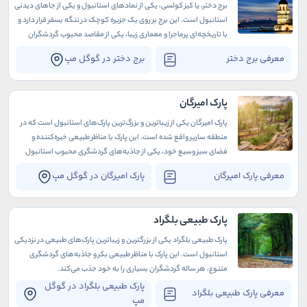
برج دختر، یا کیز کولسی، یکی از نمادهای استانبول و یکی از جاهای دیدنی
استانبول است. این برج بر روی یک جزیره کوچک در تنگه بسفر قرار دارد و
با تاریخچه‌ای پرماجرا و معماری زیبا، یکی از مقاصد محبوب گردشگران
است
معرفی برج دختر
برج دختر در گوگل مپ
پارک امیرگان
پارک امیرگان یکی از زیباترین و بزرگ‌ترین پارک‌های استانبول است که در
منطقه ساریر واقع شده است. این پارک با مناظر طبیعی خیره‌کننده و
فضای سبز وسیع خود، یکی از جاذبه‌های گردشگری محبوب استانبول
محسوب می‌شود.
معرفی پارک امیرگان
پارک امیرگان در گوگل مپ
پارک طبیعی بلگراد
پارک طبیعی بلگراد یکی از بزرگترین و زیباترین پارک‌های طبیعی در نزدیکی
استانبول است. این پارک با مناظر طبیعی بکر و جاذبه‌های گردشگری
متنوع، هر ساله گردشگران بسیاری را به خود جذب می‌کند.
پارک طبیعی بلگراد در گوگل
معرفی پارک طبیعی بلگراد
مپ