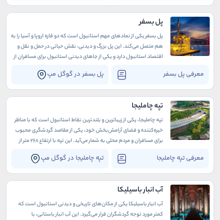
پل بسفر
پل بسفر یکی از نمادهای مهم استانبول است که دو قاره اروپا و آسیا را به
هم متصل می‌کند. این پل بزرگ و دیدنی، نقش حیاتی در حمل و نقل و
اقتصاد استانبول دارد و یکی از جاهای دیدنی استانبول برای مسافران از
سراسر جهان به شمار می‌آید.
معرفی پل بسفر
پل بسفر در گوگل مپ
تپه چاملیجا
تپه چاملیجا، یکی از زیباترین و بلندترین نقاط استانبول است که با مناظر
خیره‌کننده و فضای آرامش‌بخش خود، یکی از مقاصد گردشگری محبوب
برای مسافران و مردم محلی به شمار می‌آید. این تپه با ارتفاع 268 متر از
سطح دریا، امکان دیدن پانورامای بی‌نظیری از شهر استانبول و تنگه بسفر
معرفی تپه چاملیجا
تپه چاملیجا در گوگل مپ
را فراهم می‌کند.
آب انبار باسیلیکا
آب انبار باسیلیکا یکی از مکان‌های تاریخی و دیدنی استانبول است که
کمتر مورد توجه گردشگران قرار می‌گیرد. این آب انبار باستانی، با