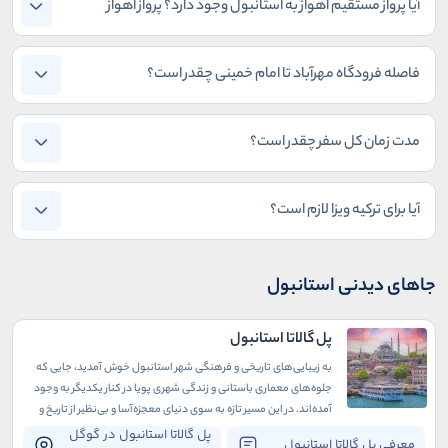
آیا پرواز مستقیم اهواز به استانبول وجود دارد؟ پرواز اهواز
استانبول چه روزهایی است؟
فاصله فرودگاه مهرآباد تا امام خمینی چقدر است؟
مدت زمان کل سفر چقدر است؟
آیا برای ترکیه ویزا لازم است؟
جاهای دیدنی استانبول
پل گالاتا استانبول
به زیبایی‌های تاریخی و فرهنگی شهر استانبول خوش آمدید، جایی که
جلوه‌های معماری باستانی و زندگی شهری پویا در کنار یکدیگر به وجود
آمده‌اند. در این مسیر تازه‌ به سوی دنیای معجزه‌آسا و بی‌نظیر از تاریخ و
فرهنگ، به دیدار یک اثر جذاب در دسترس خوش آمدید: پل گالاتا.
پل گالاتا استانبول در گوگل
معرفی پل گالاتا استانبول