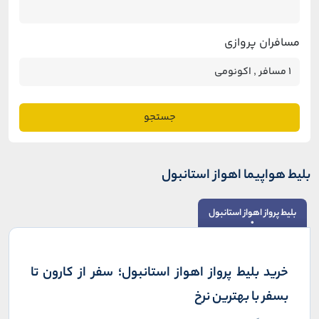
مسافران پروازی
جستجو
بلیط هواپیما اهواز استانبول
بلیط پرواز اهواز استانبول
خرید بلیط پرواز اهواز استانبول؛ سفر از کارون تا
بسفر با بهترین نرخ