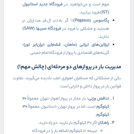
مهم است و می‌خواهید در
فرودگاه جدید استانبول
(
IST
)
فرود بیایید.
پگاسوس (
Pegasus
):
اگر به دنبال قیمت ارزان‌تر
هستید و مشکلی با فرود در
فرودگاه صبیها (
SAW
)
ندارید.
ایرلاین‌های ایرانی (ماهان، قشم‌ایر، ایران‌ایر تور):
گزینه‌های اقتصادی با پرواز از فرودگاه امام خمینی.
مدیریت بار در پروازهای دو مرحله‌ای (چالش مهم!)
یکی از مشکلاتی که مسافران اهوازی اغلب نادیده می‌گیرند، تفاوت
قوانین بار در پرواز داخلی و خارجی است:
تناقض وزنی:
بار مجاز در پرواز اهواز-تهران معمولاً
۲۰
کیلوگرم
است، اما در پرواز تهران-استانبول معمولاً
۳۰
کیلوگرم
.
راهکار:
اگر ۳۰ کیلوگرم بار دارید، دو راه دارید:
جریمه ۱۰ کیلوگرم اضافه بار را در فرودگاه