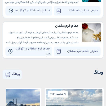
تاریخچه‌ای که به دوران بیزانس بازمی‌گردد، یکی از شاهکارهای مهندسی
و معماری زمان خود محسوب می‌شود.
معرفی آب انبار باسیلیکا
آب انبار باسیلیکا در گوگل مپ
حمام خرم سلطان
حمام خرم سلطان یکی از جاذبه‌های تاریخی و فرهنگی شهر استانبول
است که به دوره عثمانی برمی‌گردد. این حمام با معماری زیبا و
داستان‌های جذاب خود، به یکی از مقاصد محبوب گردشگران تبدیل شده
است.
حمام خرم سلطان در گوگل
معرفی حمام خرم سلطان
مپ
وبلاگ
وبلاگ
26 شهریور 1404
26 شهریور 1404