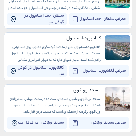
در سفر به ترکیه از دست بدهید. این منطقه که به نام سلطان احمد اول
عثمانی نامگذاری شده، در شبه جزیره تاریخی استانبول واقع شده است و
تاریخ غنی و پرباری دارد که به دوران باستان برمی‌گردد
سلطان احمد استانبول در
معرفی سلطان احمد استانبول
گوگل مپ
گالاتاپورت استانبول
گالاتاپورت استانبول یکی از مقاصد گردشگری محبوب برای مسافرانی
است که به ترکیه سفر می‌کنند. این بندر که در بخش اروپایی استانبول
واقع شده است، تاریخ غنی‌ای دارد که به دوران امپراتوری عثمانی
برمی‌گردد.
گالاتاپورت استانبول در گوگل
معرفی گالاتاپورت استانبول
مپ
مسجد اورتاکوی
مسجد اورتاکوی زیباترین مسجدی است که در سمت اروپایی بسفر واقع
شده است. نام این مکان مذهبی، در اصل مسجد عبدالمجید بوده و
اورتاکوی برگرفته از منطقه‌ای است که مسجد در آن قرار دارد.
معرفی مسجد اورتاکوی
مسجد اورتاکوی در گوگل مپ