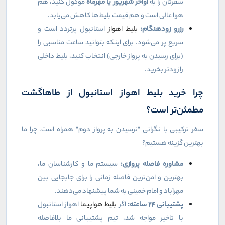
سفرتان را به
اواخر شهریور یا مهرماه
موکول کنید، هم
هوا عالی است و هم قیمت بلیط‌ها کاهش می‌یابد.
رزرو زودهنگام:
بلیط اهواز
استانبول پرتردد است و
سریع پر می‌شود. برای اینکه بتوانید ساعت مناسبی را
(برای رسیدن به پرواز خارجی) انتخاب کنید، بلیط داخلی
را زودتر بخرید.
چرا خرید بلیط اهواز استانبول از طاهاگشت
مطمئن‌تر است؟
سفر ترکیبی با نگرانی "نرسیدن به پرواز دوم" همراه است. چرا ما
بهترین گزینه هستیم؟
مشاوره فاصله پروازی:
سیستم ما و کارشناسان ما،
بهترین و امن‌ترین فاصله زمانی را برای جابجایی بین
مهرآباد و امام خمینی به شما پیشنهاد می‌دهند.
پشتیبانی
۲۴
ساعته:
اگر
بلیط هواپیما
اهواز استانبول
با تاخیر مواجه شد، تیم پشتیبانی ما بلافاصله