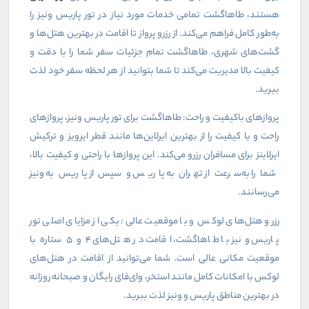
هستند، طاهاگشت تمامی خدمات مورد نیاز در تور پاریس ونیز را
به‌طور کامل فراهم می‌کند. از رزرو پرواز تا اقامت در بهترین هتل‌ها و
گشت‌های شهری، طاهاگشت تمام جزئیات سفر شما را با دقت و
کیفیت بالا مدیریت می‌کند تا شما بتوانید از هر لحظه سفر خود لذت
ببرید.
پروازهای باکیفیت و راحت: طاهاگشت برای تور پاریس ونیز، پروازهای
راحت و با کیفیت را از بهترین ایرلاین‌ها مانند قطر ایرویز و ترکیش
ایرلاینز برای مسافران رزرو می‌کند. این پروازها با راحتی و کیفیت بالا،
شما را به‌سرعت از تهران به پاریس و سپس از پاریس به ونیز
می‌رسانند.
رزرو هتل‌های لوکس و با موقعیت عالی: یکی از مزایای اصلی تور
پاریس ونیز با طاهاگشت، اقامت در هتل‌های
۴
و
۵
ستاره با
موقعیت مکانی عالی است. شما می‌توانید از اقامت در هتل‌های
لوکس با امکانات کامل مانند استخر، وای‌فای رایگان و صبحانه روزانه
در بهترین مناطق پاریس و ونیز لذت ببرید.