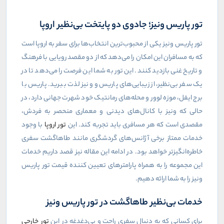
تور پاریس ونیز؛ جادوی دو پایتخت بی‌نظیر اروپا
تور پاریس ونیز یکی از محبوب‌ترین انتخاب‌ها برای سفر به اروپا است
که به مسافران این امکان را می‌دهد که از دو مقصد رویایی با فرهنگ
و تاریخ غنی بازدید کنند. این تور به شما این فرصت را می‌دهد تا در
یک سفر بی‌نظیر، از زیبایی‌های پاریس و ونیز لذت ببرید. پاریس با
برج ایفل، موزه لوور و محله‌های رمانتیک خود شهرت جهانی دارد، در
حالی که ونیز با کانال‌های دیدنی و معماری منحصر به فردش،
مقصدی است که هر مسافری باید تجربه کند. این
تور اروپا
با وجود
خدمات ممتاز برخی آژانس‌های گردشگری مانند طاهاگشت سفری
خاطره‌انگیزتر خواهد بود. در ادامه این مقاله نیز قصد داریم خدمات
این مجموعه را به همراه پارامترهای تعیین کننده قیمت تور پاریس
ونیز را به شما ارائه دهیم.
خدمات بی‌نظیر طاهاگشت در تور پاریس ونیز
برای کسانی که به دنبال سفری راحت و بی‌دغدغه در این
تور خارجی