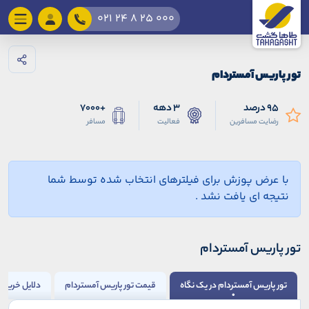
021 24 8 25 000
تور پاریس آمستردام
95 درصد
3 دهه
+7000
رضایت مسافرین
فعالیت
مسافر
با عرض پوزش برای فیلترهای انتخاب شده توسط شما
نتیجه ای یافت نشد .
تور پاریس آمستردام
تور پاریس آمستردام در یک نگاه
قیمت تور پاریس آمستردام
دلایل خرید 