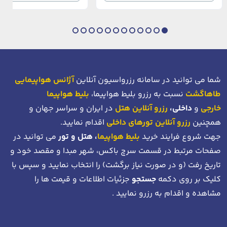
در دهانه خلیج شاخ […]
شما می توانید در سامانه رزرواسیون آنلاین
آژانس هواپیمایی
طاهاگشت
نسبت به رزرو بلیط هواپیما،
بلیط هواپیما
خارجی
و
داخلی،
رزرو آنلاین هتل
در ایران و سراسر جهان و
همچنین
رزرو آنلاین تورهای داخلی
اقدام نمایید.
جهت شروع فرایند خرید
بلیط هواپیما
، هتل و تور
می توانید در
صفحات مرتبط در قسمت سرچ باکس، شهر مبدا و مقصد خود
و
تاریخ رفت (و در صورت نیاز برگشت)
را انتخاب نمایید و سپس با
کلیک بر روی دکمه
جستجو
جزئیات اطلاعات و قیمت ها را
مشاهده و اقدام به رزرو نمایید .