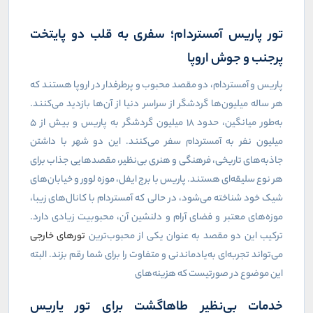
تور پاریس آمستردام؛ سفری به قلب دو پایتخت
پرجنب و جوش اروپا
پاریس و آمستردام، دو مقصد محبوب و پرطرفدار در اروپا هستند که
هر ساله میلیون‌ها گردشگر از سراسر دنیا از آن‌ها بازدید می‌کنند.
به‌طور میانگین، حدود ۱۸ میلیون گردشگر به پاریس و بیش از ۵
میلیون نفر به آمستردام سفر می‌کنند. این دو شهر با داشتن
جاذبه‌های تاریخی، فرهنگی و هنری بی‌نظیر، مقصدهایی جذاب برای
هر نوع سلیقه‌ای هستند. پاریس با برج ایفل، موزه لوور و خیابان‌های
شیک خود شناخته می‌شود، در حالی که آمستردام با کانال‌های زیبا،
موزه‌های معتبر و فضای آرام و دلنشین آن، محبوبیت زیادی دارد.
ترکیب این دو مقصد به عنوان یکی از محبوب‌ترین
تورهای خارجی
می‌تواند تجربه‌ای به‌یادماندنی و متفاوت را برای شما رقم بزند. البته
این موضوع در صورتیست که هزینه‌های
خدمات بی‌نظیر طاهاگشت برای تور پاریس