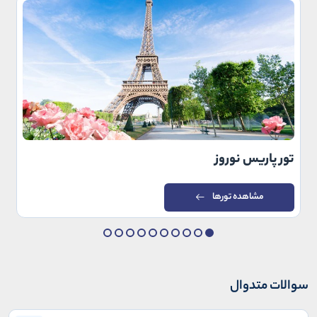
تور پاریس نوروز
مشاهده تورها
سوالات متدوال