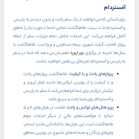
آمستردام
برای کسانی که می‌خواهند از یک سفر راحت و بدون دردسر به پاریس
و آمستردام لذت ببرند، طاهاگشت تمامی خدمات مورد نیاز را به‌طور
کامل فراهم می‌کند. این خدمات شامل تمام جزئیات سفر از جمله
پرواز، اقامت، گشت شهری، بیمه مسافرتی و ویزا است. طاهاگشت با
سال‌ها تجربه در برگزاری
تور اروپا
، اطمینان می‌دهد که شما در سفر
به پاریس و آمستردام تجربه‌ای بی‌نقص خواهید داشت.
پروازهای راحت و با کیفیت
: طاهاگشت پروازهای راحت
و با کیفیت را از بهترین ایرلاین‌ها مانند قطر ایرویز و
ترکیش ایرلاینز برای شما فراهم می‌کند تا سفر به پاریس
و آمستردام برای شما راحت و سریع باشد.
رزرو هتل‌های لوکس و راحت
: اقامت در هتل‌های ۴ و ۵
ستاره با موقعیت‌های عالی از دیگر خدمات مهم
طاهاگشت است. این هتل‌ها با امکاناتی مانند استخر،
وای‌فای رایگان و صبحانه‌های متنوع، در بهترین مناطق