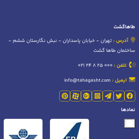
طاهاگشت
آدرس :
تهران - خیابان پاسداران - نبش نگارستان ششم -
ساختمان طاها گشت
تلفن :
021 24 8 25 000
ایمیل :
info@tahagasht.com
نمادها