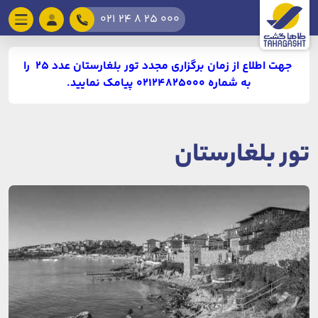
021 24 8 25 000
جهت اطلاع از زمان برگزاری مجدد تور بلغارستان عدد 25 را
به شماره 02124825000 پیامک نمایید.
تور بلغارستان