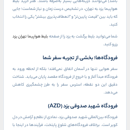
باشد) می‌توانند گزینه‌هایی بسیار به‌صرفه باشند. هنر خرید بلیط
هواپیما یزد به تهران، در تشخیص درست زمان و نیاز شماست؛ جایی
که باید بین "قیمت پایین‌تر" و "انعطاف‌پذیری بیشتر" یکی را انتخاب
کنید.
شما می‌توانید بلیط برگشت به یزد را از صفحه
بلیط هواپیما تهران یزد
رزرو کنید.
فرودگاه‌ها؛ بخشی از تجربه سفر شما
سفر هوایی تنها در آسمان اتفاق نمی‌افتد؛ بلکه از لحظه ورود به
فرودگاه مبدأ آغاز و با خروج از فرودگاه مقصد پایان می‌یابد. شناخت
دقیق این دو نقطه، استرس سفر را به طرز چشمگیری کاهش
می‌دهد.
فرودگاه شهید صدوقی یزد (
AZD
)
فرودگاه بین‌المللی شهید صدوقی یزد، نمادی از نظم و آرامش در دل
کویر است. برخلاف فرودگاه‌های شلوغ پایتخت، فرآیندها در اینجا با