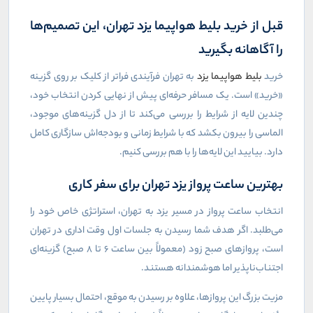
قبل از خرید بلیط هواپیما یزد تهران، این تصمیم‌ها
را آگاهانه بگیرید
خرید
بلیط هواپیما یزد
به تهران فرآیندی فراتر از کلیک بر روی گزینه
«خرید» است. یک مسافر حرفه‌ای پیش از نهایی کردن انتخاب خود،
چندین لایه از شرایط را بررسی می‌کند تا از دل گزینه‌های موجود،
الماسی را بیرون بکشد که با شرایط زمانی و بودجه‌اش سازگاری کامل
دارد. بیایید این لایه‌ها را با هم بررسی کنیم.
بهترین ساعت پرواز یزد تهران برای سفر کاری
انتخاب ساعت پرواز در مسیر یزد به تهران، استراتژی خاص خود را
می‌طلبد. اگر هدف شما رسیدن به جلسات اول وقت اداری در تهران
است، پروازهای صبح زود (معمولاً بین ساعت ۶ تا ۸ صبح) گزینه‌ای
اجتناب‌ناپذیر اما هوشمندانه هستند.
مزیت بزرگ این پروازها، علاوه بر رسیدن به موقع، احتمال بسیار پایین