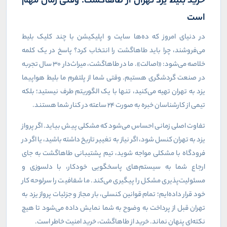
خرید بلیط یزد تهران از طاهاگشت؛ وقتی زمان مهم
است
در دنیای امروز که ده‌ها سایت و اپلیکیشن با چند کلیک بلیط
می‌فروشند، چرا باید طاهاگشت را انتخاب کرد؟ پاسخ در یک کلمه
خلاصه می‌شود: «اصالت». ما در طاهاگشت، میراث‌دار ۳۰ سال تجربه
در صنعت گردشگری هستیم. وقتی شما از پلتفرم ما بلیط هواپیما
یزد به تهران تهیه می‌کنید، تنها با یک الگوریتم طرف نیستید؛ بلکه
تیمی از کارشناسان خبره به صورت ۲۴ ساعته در کنار شما هستند.
تفاوت اصلی زمانی احساس می‌شود که مشکلی پیش بیاید. اگر پرواز
یزد به تهران کنسل شود، اگر نیاز به تغییر تاریخ داشته باشید، یا اگر در
فرودگاه با مشکلی مواجه شوید، تیم پشتیبانی طاهاگشت به جای
ارجاع شما به سیستم‌های پاسخگویی خودکار، با دلسوزی و
مسئولیت‌پذیری مشکل را پیگیری می‌کند. ما شفافیت را سرلوحه کار
خود قرار داده‌ایم؛ تمام قوانین کنسلی، بار مجاز و جزئیات پرواز یزد به
تهران قبل از پرداخت به وضوح به شما نمایش داده می‌شود تا هیچ
نکته‌ای پنهان نماند. خرید از طاهاگشت، خرید امنیت خاطر است.