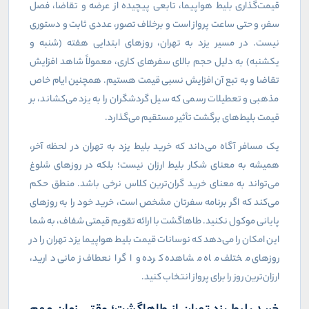
قیمت‌گذاری بلیط هواپیما، تابعی پیچیده از عرضه و تقاضا، فصل
سفر، و حتی ساعت پرواز است و برخلاف تصور، عددی ثابت و دستوری
نیست. در مسیر یزد به تهران، روزهای ابتدایی هفته (شنبه و
یکشنبه) به دلیل حجم بالای سفرهای کاری، معمولاً شاهد افزایش
تقاضا و به تبع آن افزایش نسبی قیمت هستیم. همچنین ایام خاص
مذهبی و تعطیلات رسمی که سیل گردشگران را به یزد می‌کشاند، بر
قیمت بلیط‌های برگشت تأثیر مستقیم می‌گذارد.
یک مسافر آگاه می‌داند که خرید بلیط یزد به تهران در لحظه آخر،
همیشه به معنای شکار بلیط ارزان نیست؛ بلکه در روزهای شلوغ
می‌تواند به معنای خرید گران‌ترین کلاس نرخی باشد. منطق حکم
می‌کند که اگر برنامه سفرتان مشخص است، خرید خود را به روزهای
پایانی موکول نکنید. طاهاگشت با ارائه تقویم قیمتی شفاف، به شما
این امکان را می‌دهد که نوسانات قیمت بلیط هواپیما یزد تهران را در
روزهای مختلف ماه مشاهده کرده و اگر انعطاف زمانی دارید،
ارزان‌ترین روز را برای پرواز انتخاب کنید.