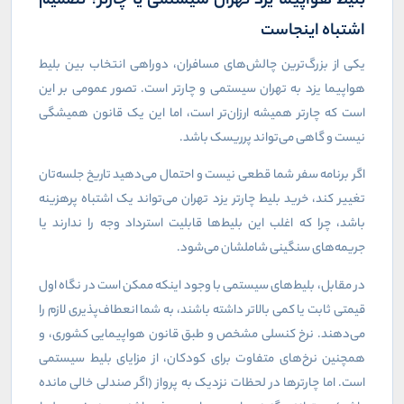
بلیط هواپیما یزد تهران سیستمی یا چارتر؟ تصمیم
اشتباه اینجاست
یکی از بزرگ‌ترین چالش‌های مسافران، دوراهی انتخاب بین بلیط
هواپیما یزد به تهران سیستمی و چارتر است. تصور عمومی بر این
است که چارتر همیشه ارزان‌تر است، اما این یک قانون همیشگی
نیست و گاهی می‌تواند پرریسک باشد.
اگر برنامه سفر شما قطعی نیست و احتمال می‌دهید تاریخ جلسه‌تان
تغییر کند، خرید بلیط چارتر یزد تهران می‌تواند یک اشتباه پرهزینه
باشد، چرا که اغلب این بلیط‌ها قابلیت استرداد وجه را ندارند یا
جریمه‌های سنگینی شاملشان می‌شود.
در مقابل، بلیط‌های سیستمی با وجود اینکه ممکن است در نگاه اول
قیمتی ثابت یا کمی بالاتر داشته باشند، به شما انعطاف‌پذیری لازم را
می‌دهند. نرخ کنسلی مشخص و طبق قانون هواپیمایی کشوری، و
همچنین نرخ‌های متفاوت برای کودکان، از مزایای بلیط سیستمی
است. اما چارترها در لحظات نزدیک به پرواز (اگر صندلی خالی مانده