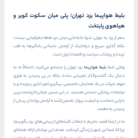
بلیط هواپیما یزد تهران؛ پلی میان سکوت کویر و
هیاهوی پایتخت
سفر از یزد به تهران، تنها جابه‌جایی میان دو نقطه جغرافیایی نیست؛
بلکه گذاری سریع و دراماتیک از آرامش باستانی بادگیرها به قلب
تپنده و پرشتاب سیاست و اقتصاد ایران است.
وقتی شما
بلیط هواپیما
یزد تهران را جستجو می‌کنید، احتمالاً نه به
دنبال یک گشت‌وگذار تفریحی ساده، بلکه در پی رسیدن به قراری
مهم، شرکت در یک همایش تخصصی، پیگیری امور اداری پیچیده و یا
مراجعات پزشکی حساس هستید. در این مسیر، «زمان» ارزشمندترین
دارایی شماست و کیفیت پرواز، تضمین‌کننده آرامش روانتان پیش از
رسیدن به مقصد.
ما در اینجا قصد نداریم با جملات کلیشه‌ای از زیبایی‌های یزد بگوییم؛
چرا که شما این شهر را زندگی کرده‌اید. هدف این نوشتار، ارائه نقشه‌ای