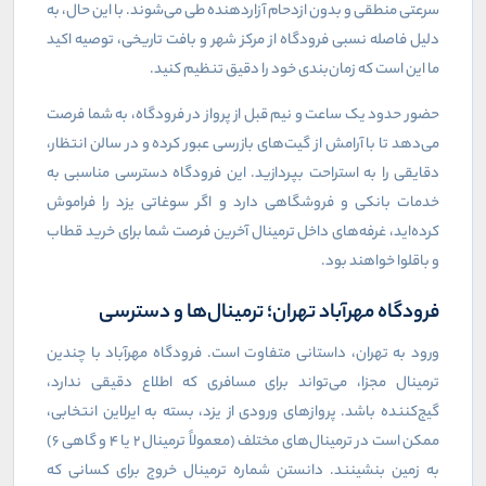
سرعتی منطقی و بدون ازدحام آزاردهنده طی می‌شوند. با این حال، به
دلیل فاصله نسبی فرودگاه از مرکز شهر و بافت تاریخی، توصیه اکید
ما این است که زمان‌بندی خود را دقیق تنظیم کنید.
حضور حدود یک ساعت و نیم قبل از پرواز در فرودگاه، به شما فرصت
می‌دهد تا با آرامش از گیت‌های بازرسی عبور کرده و در سالن انتظار،
دقایقی را به استراحت بپردازید. این فرودگاه دسترسی مناسبی به
خدمات بانکی و فروشگاهی دارد و اگر سوغاتی یزد را فراموش
کرده‌اید، غرفه‌های داخل ترمینال آخرین فرصت شما برای خرید قطاب
و باقلوا خواهند بود.
فرودگاه مهرآباد تهران؛ ترمینال‌ها و دسترسی
ورود به تهران، داستانی متفاوت است. فرودگاه مهرآباد با چندین
ترمینال مجزا، می‌تواند برای مسافری که اطلاع دقیقی ندارد،
گیج‌کننده باشد. پروازهای ورودی از یزد، بسته به ایرلاین انتخابی،
ممکن است در ترمینال‌های مختلف (معمولاً ترمینال ۲ یا ۴ و گاهی ۶)
به زمین بنشینند. دانستن شماره ترمینال خروج برای کسانی که