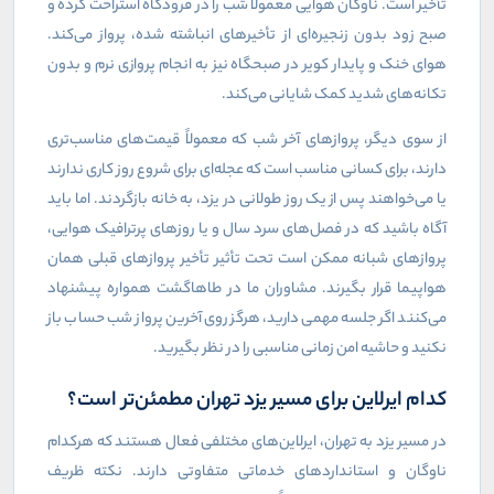
تأخیر است. ناوگان هوایی معمولاً شب را در فرودگاه استراحت کرده و
صبح زود بدون زنجیره‌ای از تأخیرهای انباشته شده، پرواز می‌کند.
هوای خنک و پایدار کویر در صبحگاه نیز به انجام پروازی نرم و بدون
تکانه‌های شدید کمک شایانی می‌کند.
از سوی دیگر، پروازهای آخر شب که معمولاً قیمت‌های مناسب‌تری
دارند، برای کسانی مناسب است که عجله‌ای برای شروع روز کاری ندارند
یا می‌خواهند پس از یک روز طولانی در یزد، به خانه بازگردند. اما باید
آگاه باشید که در فصل‌های سرد سال و یا روزهای پرترافیک هوایی،
پروازهای شبانه ممکن است تحت تأثیر تأخیر پروازهای قبلی همان
هواپیما قرار بگیرند. مشاوران ما در طاهاگشت همواره پیشنهاد
می‌کنند اگر جلسه مهمی دارید، هرگز روی آخرین پرواز شب حساب باز
نکنید و حاشیه امن زمانی مناسبی را در نظر بگیرید.
کدام ایرلاین برای مسیر یزد تهران مطمئن‌تر است؟
در مسیر یزد به تهران، ایرلاین‌های مختلفی فعال هستند که هرکدام
ناوگان و استانداردهای خدماتی متفاوتی دارند. نکته ظریف