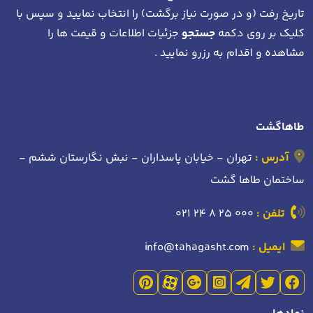
تاریخ رفت (و در صورت نیاز برگشت)
را انتخاب نمایید و سپس با
کلیک بر روی دکمه
جستجو
جزئیات اطلاعات و قیمت ها را
مشاهده و اقدام به رزرو نمایید .
طاهاگشت
آدرس :
تهران - خیابان پاسداران - نبش نگارستان ششم -
ساختمان طاها گشت
تلفن :
021 24 8 25 000
ایمیل :
info@tahagasht.com