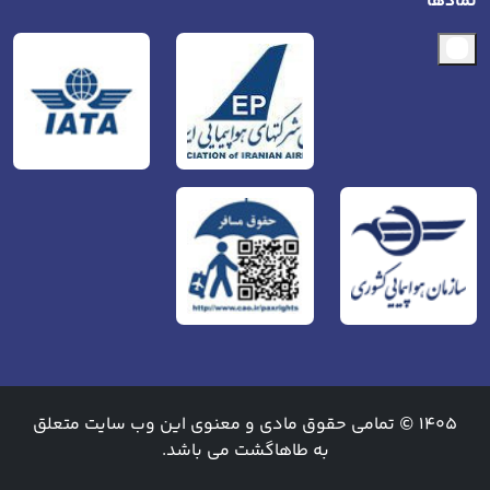
نمادها
1405 © تمامی حقوق مادی و معنوی این وب سایت متعلق
به طاهاگشت می باشد.