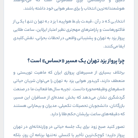
دقیق و کارشناسی برای مسافرانی است که می‌خواهند
هوشمندانه‌ترین انتخاب را برای سفر هوایی خود داشته باشند.
انتخابی که در آن، قیمت بلیط هواپیما یزد به تهران تنها یکی از
فاکتورهاست و پارامترهای مهم‌تری نظیر اعتبار ایرلاین، ساعت طلایی
پرواز یزد به تهران و پشتیبانی واقعی در لحظات بحرانی، نقش کلیدی
ایفا می‌کنند.
چرا پرواز یزد تهران یک مسیر «حساس» است؟
برخلاف بسیاری از مسیرهای پروازی ایران که ماهیت توریستی و
منعطف دارند، کریدور هوایی یزد به تهران را می‌توان شریان حیاتی
«سفرهای وظیفه‌محور» دانست. تجربه سال‌ها فعالیت ما در صنعت
گردشگری نشان می‌دهد که بخش عمده‌ای از مسافران این مسیر،
بازرگانان، دانشجویان تحصیلات تکمیلی، مدیران و بیمارانی هستند
که دقیقه‌های ساعت برایشان حکم طلا را دارد.
تصور کنید صبح زود برای یک جلسه حیاتی در وزارتخانه‌ای در تهران
پرواز دارید؛ کوچک‌ترین تأخیر یا کنسلی نه‌تنها برنامه آن روز، بلکه