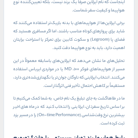
اینجاست که نام ایرلاین صرفاً یک برند نیست، بلکه تعیین‌کننده نوع
هواپیما و کیفیت سفر شماست.
برخی ایرلاین‌ها از هواپیماهای با بدنه باریک‌تر استفاده می‌کنند که
شاید برای پروازهای کوتاه مناسب باشند، اما اگر مسافری هستید که
فضای پا (
Legroom
) و سکوت کابین برای تمرکز یا استراحت برایتان
اهمیت دارد، باید به نوع هواپیما دقت کنید.
تحلیل‌های ما نشان می‌دهد که ایرلاین‌های باسابقه معمولاً در این
مسیر از هواپیماهای فوکر ۱۰۰،
MD
یا در مواردی ایرباس استفاده
می‌کنند. انتخاب ایرلاینی که ناوگان جوان‌تر یا نگهداری‌شده‌تری دارد،
مستقیماً بر کاهش احتمال تأخیر فنی اثرگذار است.
ما در طاهاگشت به جای تبلیغ یک نام خاص، به شما کمک می‌کنیم تا
بر اساس تاریخ سفرتان، ایرلاینی را انتخاب کنید که در ماه‌های اخیر
بیشترین نرخ وقت‌شناسی (
On-time Performance
) را در مسیر یزد
ثبت کرده است.