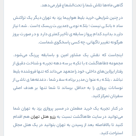
گاهی ماه‌ها تلاش شما را تحت‌الشعاع قرار می‌دهد.
در چنین شرایطی، خرید بلیط هواپیما یزد به تهران دیگر یک تراکنش
ساده بانکی نیست؛ بلکه نوعی «مدیریت ریسک» است. شما نیاز
دارید بدانید کدام پرواز سابقه‌ی تأخیر کمتری دارد و در صورت بروز
هرگونه تغییر ناگهانی، چه کسی پاسخگوی شماست.
اینجاست که نقش یک مشاور امین و باسابقه پررنگ می‌شود.
مجموعه «طاهاگشت» با تکیه بر سه دهه تجربه و شناخت دقیق از
رفتار ایرلاین‌های داخلی، خود را متعهد می‌داند که تنها فروشنده بلیط
نباشد، بلکه به عنوان مدیر برنامه سفر شما، دغدغه‌های ناشی از
نوسانات پروازی را به حداقل برساند تا شما تنها بر هدف اصلی
سفرتان تمرکز کنید.
در کنار تجربه یک خرید مطمئن در مسیر پروازی یزد به تهران شما
می‌توانید در سایت طاهاگشت نسبت به
رزرو هتل تهران
هم اقدام
کنید تا بالافاصله بعد از رسیدن به تهران بتوانید در یک هتل مجلل
استراحت کنید.