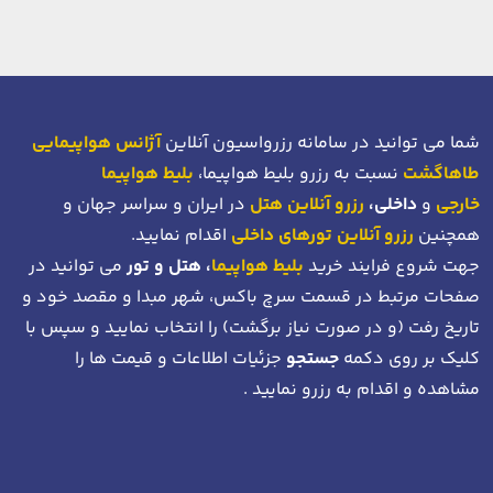
شما می توانید در سامانه رزرواسیون آنلاین
آژانس هواپیمایی
طاهاگشت
نسبت به رزرو بلیط هواپیما،
بلیط هواپیما
خارجی
و
داخلی،
رزرو آنلاین هتل
در ایران و سراسر جهان و
همچنین
رزرو آنلاین تورهای داخلی
اقدام نمایید.
جهت شروع فرایند خرید
بلیط هواپیما
، هتل و تور
می توانید در
صفحات مرتبط در قسمت سرچ باکس، شهر مبدا و مقصد خود
و
تاریخ رفت (و در صورت نیاز برگشت)
را انتخاب نمایید و سپس با
کلیک بر روی دکمه
جستجو
جزئیات اطلاعات و قیمت ها را
مشاهده و اقدام به رزرو نمایید .