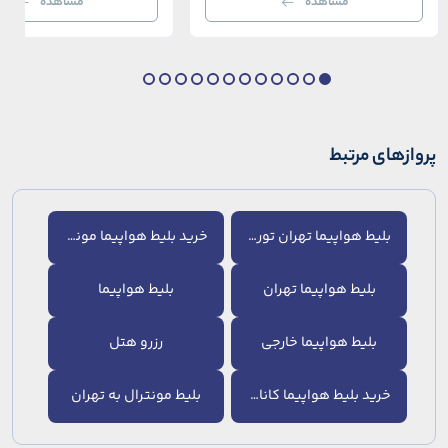
مشاهده
مشاهده
بی‌نظیر از استانبول معاصر را به […]
عثمانی و امروز، به لطف موقعیت اس
در دهانه خلیج شاخ […]
پروازهای مرتبط
بلیط هواپیما تهران تورنتو
خرید بلیط هواپیما مونترال
بلیط هواپیما تهران
بلیط هواپیما
بلیط هواپیما خارجی
رزرو هتل
خرید بلیط هواپیما کانادا
بلیط مونترال به تهران