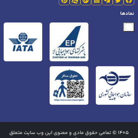
نمادها
1405 © تمامی حقوق مادی و معنوی این وب سایت متعلق