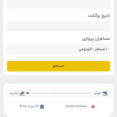
تاریخ برگشت
مسافران پروازی
جستجو
تهران
مادرید
Turkish Airlines
24 مرداد 1405