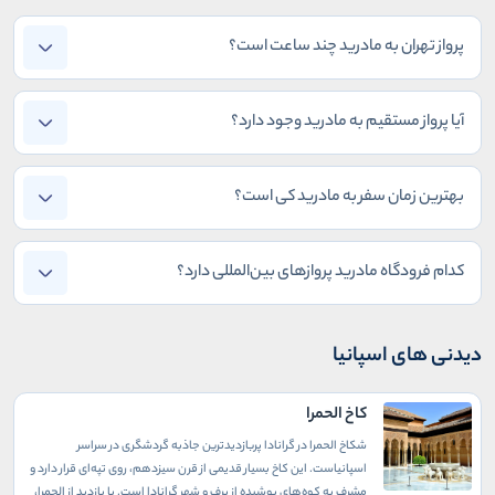
پرواز تهران به مادرید چند ساعت است؟
آیا پرواز مستقیم به مادرید وجود دارد؟
بهترین زمان سفر به مادرید کی است؟
کدام فرودگاه مادرید پروازهای بین‌المللی دارد؟
دیدنی های اسپانیا
کاخ الحمرا
شکاخ الحمرا در گرانادا پربازدیدترین جاذبه گردشگری در سراسر
اسپانیاست. این کاخ بسیار قدیمی از قرن سیزدهم، روی تپه‌ای قرار دارد و
مشرف به کوه‌های پوشیده از برف و شهر گرانادا است. با بازدید از الحمرا،