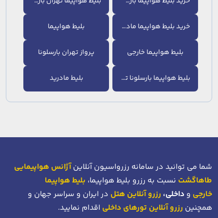
خرید بلیط هواپیما بارسلونا
بلیط هواپیما تهران بارسلونا
خرید بلیط هواپیما مادرید
بلیط هواپیما
بلیط هواپیما خارجی
پرواز تهران بارسلونا
بلیط هواپیما بارسلونا تهران
بلیط مادرید
شما می توانید در سامانه رزرواسیون آنلاین
آژانس هواپیمایی
طاهاگشت
نسبت به رزرو بلیط هواپیما،
بلیط هواپیما
خارجی
و
داخلی،
رزرو آنلاین هتل
در ایران و سراسر جهان و
همچنین
رزرو آنلاین تورهای داخلی
اقدام نمایید.