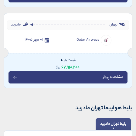
تهران
مادرید
Qatar Airways
01 مهر 1405
قیمت بلیط
67,910,200
مشاهده پرواز
بلیط هواپیما تهران مادرید
بلیط تهران مادرید