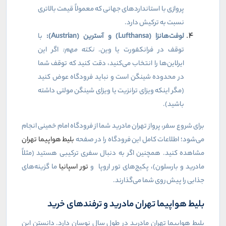
پروازی با استانداردهای جهانی که معمولاً قیمت بالاتری
نسبت به ترکیش دارد.
لوفت‌هانزا (
Lufthansa
) و آسترین (
Austrian
):
با
توقف در فرانکفورت یا وین.
نکته مهم:
اگر این
ایرلاین‌ها را انتخاب می‌کنید، دقت کنید که توقف شما
در محدوده شینگن است و نباید فرودگاه عوض کنید
(مگر اینکه ویزای ترانزیت یا ویزای شینگن مولتی داشته
باشید).
برای شروع سفر، پرواز تهران مادرید شما از فرودگاه امام خمینی انجام
می‌شود؛ اطلاعات کامل این فرودگاه را در صفحه
بلیط هواپیما تهران
مشاهده کنید. همچنین اگر به دنبال سفری ترکیبی هستید (مثلاً
مادرید و بارسلون)، پکیج‌های تور اروپا و
تور اسپانیا
ما گزینه‌های
جذابی را پیش روی شما می‌گذارند.
بلیط هواپیما تهران مادرید و ترفندهای خرید
بلیط هواپیما تهران مادرید در طول سال نوسان دارد. دانستن این