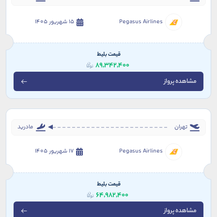
Pegasus Airlines
15 شهریور 1405
قیمت بلیط
89,342,400
مشاهده پرواز
تهران
مادرید
Pegasus Airlines
17 شهریور 1405
قیمت بلیط
64,982,400
مشاهده پرواز