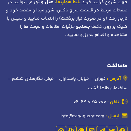
جهت شروع فرایند خرید
بلیط هواپیما
، هتل و تور
می توانید در
صفحات مرتبط در قسمت سرچ باکس، شهر مبدا و مقصد خود
و
تاریخ رفت (و در صورت نیاز برگشت)
را انتخاب نمایید و سپس با
کلیک بر روی دکمه
جستجو
جزئیات اطلاعات و قیمت ها را
مشاهده و اقدام به رزرو نمایید .
طاهاگشت
آدرس :
تهران - خیابان پاسداران - نبش نگارستان ششم -
ساختمان طاها گشت
تلفن :
021 24 8 25 000
ایمیل :
info@tahagasht.com