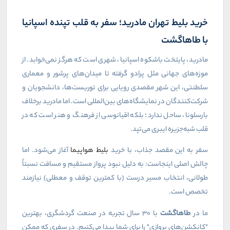
خرید بلیط تهران مادرید؛ سفر به قلب تپنده اسپانیا
با طاهاگشت
مادرید، پایتخت باشکوه اسپانیا، شهری است که هرگز نمی‌خوابد. از
موزه‌های جهانی مثل پرادو گرفته تا میدان‌های پرشور و معماری
سلطنتی، این شهر مقصدی رویایی برای توریست‌ها، دانشجویان و
شرکت‌کنندگان در نمایشگاه‌های بین‌المللی است. اما مادرید برخلاف
بارسلونا، ساحل ندارد؛ بلکه اقیانوسی از فرهنگ و هنر است که در
قلب شبه‌جزیره ایبری می‌تپد.
سفر به این مقصد جذاب، با خرید
بلیط هواپیما
آغاز می‌شود. اما
چالش اصلی اینجاست: به دلیل نبود پرواز مستقیم و مسافت نسبتاً
طولانی، انتخاب مسیر درست (با کمترین توقف و معطلی) نیازمند
تخصص است.
ما در
طاهاگشت
با ۳۰ سال تجربه در صنعت گردشگری، بهترین
"کانکشن‌های پروازی" را برای شما پیدا می‌کنیم. در سفری که ممکن