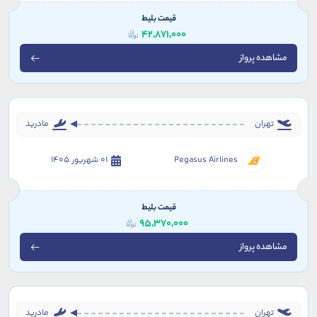
قیمت بلیط
42,871,000
مشاهده پرواز
تهران
مادرید
Pegasus Airlines
01 شهریور 1405
قیمت بلیط
95,370,000
مشاهده پرواز
تهران
مادرید