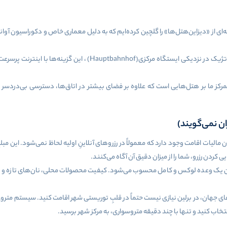
ی از «دیزاین‌هتل‌ها» را گلچین کرده‌ایم که به دلیل معماری خاص و دکوراسیون آ
اتژیک در نزدیکی ایستگاه مرکزی
(Hauptbahnhof)
، این گزینه‌ها با اینترنت پرسرع
رکز ما بر هتل‌هایی است که علاوه بر فضای بیشتر در اتاق‌ها، دسترسی بی‌دردسر به
ن نمی‌گویند)
ن مالیات اقامت وجود دارد که معمولاً در رزروهای آنلاینِ اولیه لحاظ نمی‌شود. این
ردن رزرو، شما را از میزان دقیق آن آگاه می‌کنند
.
ن یک وعده لوکس و کامل محسوب می‌شود. کیفیت محصولات محلی، نان‌های تازه و تنو
ی جهان، در برلین نیازی نیست حتماً در قلبِ توریستی شهر اقامت کنید. سیستم مترو
نتخاب کنید و تنها با چند دقیقه متروسواری، به مرکز شهر برسید
.