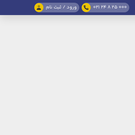
021 24 8 25 000
ورود / ثبت نام