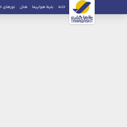
خانه
بلیط هواپیما
هتل
تورهای خ