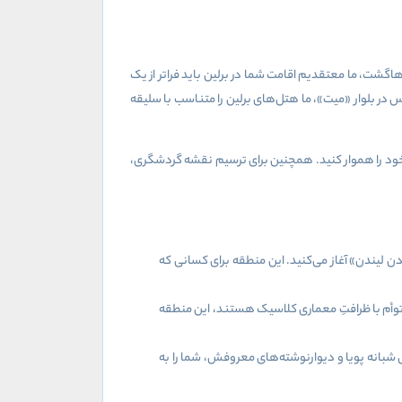
هاگشت، ما معتقدیم اقامت شما در برلین باید فراتر از یک
 در بلوار «میت»، ما هتل‌های برلین را متناسب با سلیقه
د را هموار کنید. همچنین برای ترسیم نقشه گردشگری،
 دن لیندن» آغاز می‌کنید. این منطقه برای کسانی که
وأم با ظرافتِ معماری کلاسیک هستند، این منطقه
 شبانه پویا و دیوارنوشته‌های معروفش، شما را به