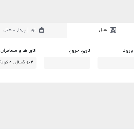
هتل
تور
پرواز + هتل
|
 ورود
تاریخ خروج
اتاق ها و مسافران