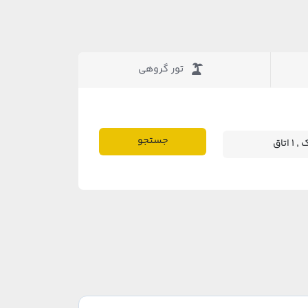
تور گروهی
جستجو