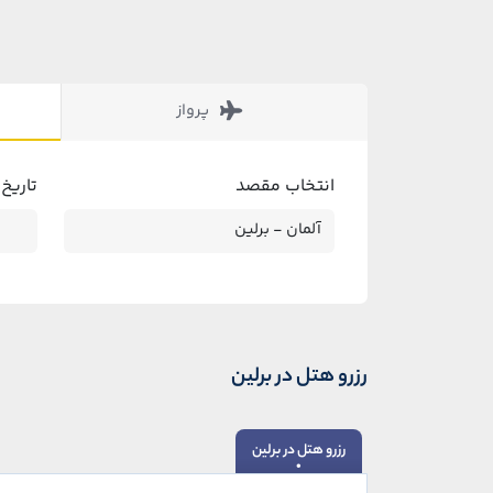
پرواز
انتخاب مقصد
تاریخ
رزرو هتل در برلین
رزرو هتل در برلین