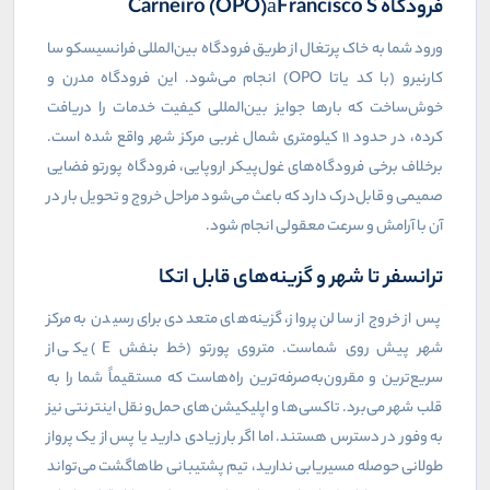
فرودگاه
Francisco S
á
Carneiro (OPO)
ورود شما به خاک پرتغال از طریق فرودگاه بین‌المللی فرانسیسکو سا
کارنیرو (با کد یاتا
OPO
) انجام می‌شود. این فرودگاه مدرن و
خوش‌ساخت که بارها جوایز بین‌المللی کیفیت خدمات را دریافت
کرده، در حدود ۱۱ کیلومتری شمال غربی مرکز شهر واقع شده است.
برخلاف برخی فرودگاه‌های غول‌پیکر اروپایی، فرودگاه پورتو فضایی
صمیمی و قابل‌درک دارد که باعث می‌شود مراحل خروج و تحویل بار در
آن با آرامش و سرعت معقولی انجام شود.
ترانسفر تا شهر و گزینه‌های قابل اتکا
پس از خروج از سالن پرواز، گزینه‌های متعددی برای رسیدن به مرکز
شهر پیش روی شماست. متروی پورتو (خط بنفش
E
) یکی از
سریع‌ترین و مقرون‌به‌صرفه‌ترین راه‌هاست که مستقیماً شما را به
قلب شهر می‌برد. تاکسی‌ها و اپلیکیشن‌های حمل‌ونقل اینترنتی نیز
به وفور در دسترس هستند. اما اگر بار زیادی دارید یا پس از یک پرواز
طولانی حوصله مسیریابی ندارید، تیم پشتیبانی طاهاگشت می‌تواند