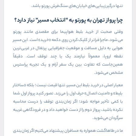
تنها درگیر زیبایی‌های خیابان‌های سنگ‌فرش پورتو باشد.
چرا پرواز تهران به پورتو به “انتخاب مسیر” نیاز دارد؟
وقتی صحبت از خرید بلیط هواپیما برای مقصدی مانند پورتو
می‌شود، ماجرا فراتر از کلیک کردن روی دکمه «خرید» است. این مسیر
هوایی به دلیل مسافت و موقعیت جغرافیایی پرتغال در غربی‌ترین
نقطه اروپا، معمولاً نیازمند یک یا چند توقف است. دقیقاً
همین‌جاست که تفاوت بین یک سفر آرام و یک تجربه پر‌استرس
مشخص می‌شود.
معیار اصلی در خرید بلیط این مسیر، تنها قیمت نیست؛ بلکه «ساختار
بلیط» و «امنیت اتصال» حرف اول را می‌زند. تصور کنید پرواز اول شما
با کمی تأخیر مواجه شود؛ اگر زمان‌بندی توقف را درست محاسبه
نکرده باشید، پرواز دوم را از دست خواهید داد و در فرودگاهی غریبه
سرگردان می‌شوید.
ما در طاهاگشت همواره به مسافران پیشنهاد می‌کنیم اگر زمان‌بندی