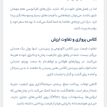
اما در فصل‌های خلوت‌تر که شاید باران‌های اقیانوسی هم مهمان
شهر باشند، می‌توان بلیط‌هایی با قیمت‌های بسیار وسوسه‌انگیز پیدا
کرد. درک این چرخه‌ی تقاضا به شما کمک می‌کند تا بودجه سفر خود را
بهتر مدیریت کنید.
کلاس پروازی و تفاوت ارزش
تفاوت قیمت بین کلاس اکونومی و بیزینس، تنها پولِ یک صندلی
بزرگتر نیست؛ شما در واقع برای «کیفیت زمان» و «انرژی خود» هزینه
می‌کنید. در پروازهای طولانی و توقف‌دار به سمت پورتو، صندلی
تخت‌خواب‌شو بیزینس کلاس یعنی رسیدن به مقصد با بدنی سرحال
و آماده برای گشت و گذار یا جلسات کاری.
گاهی اوقات پرداخت مبلغ بیشتر، سرمایه‌گذاری روی کیفیت تجربه
شما از سفر است. طاهاگشت به شما کمک می‌کند تا در زمان‌هایی که
ایرلاین‌ها پیشنهادات ویژه (
Offer
) روی کلاس‌های تجاری دارند،
خریدی هوشمندانه با ارزشی فراتر از قیمت پرداختی داشته باشید.