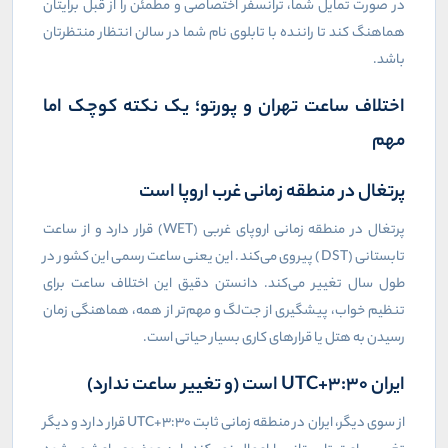
در صورت تمایل شما، ترانسفر اختصاصی و مطمئن را از قبل برایتان
هماهنگ کند تا راننده با تابلوی نام شما در سالن انتظار منتظرتان
باشد.
اختلاف ساعت تهران و پورتو؛ یک نکته کوچک اما
مهم
پرتغال در منطقه زمانی غرب اروپا است
پرتغال در منطقه زمانی اروپای غربی (
WET
) قرار دارد و از ساعت
تابستانی (
DST
) پیروی می‌کند. این یعنی ساعت رسمی این کشور در
طول سال تغییر می‌کند. دانستن دقیق این اختلاف ساعت برای
تنظیم خواب، پیشگیری از جت‌لگ و مهم‌تر از همه، هماهنگی زمان
رسیدن به هتل یا قرارهای کاری بسیار حیاتی است.
ایران
UTC+3:30
است (و تغییر ساعت ندارد)
از سوی دیگر، ایران در منطقه زمانی ثابت
UTC+3:30
قرار دارد و دیگر