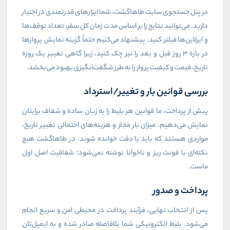
در پنل جستجوی سایت طاهاگشت، شما ابزارهای قدرتمندی در اختیار
دارید. می‌توانید نتایج را بر اساس مدت زمان کل سفر، تعداد توقف‌ها
و ایرلاین‌ها فیلتر کنید. پیشنهاد می‌کنیم حتماً گزینه نمایش پروازها
در بازه ۳ روز قبل و بعد را نیز چک کنید، زیرا گاهی تغییر یک روزه
تاریخ، قیمت و کیفیت پرواز را به طرز شگفت‌انگیزی بهبود می‌بخشد.
بررسی قوانین بار و تغییر/استرداد
پیش از پرداخت، ما قوانین هر بلیط را به زبان ساده و شفاف برایتان
نمایش می‌دهیم. میزان بار مجاز و هزینه‌های احتمالی تغییر تاریخ،
مواردی هستند که باید با دقت خوانده شوند. در طاهاگشت هیچ
نکته‌ای با فونت ریز و ناخوانا نوشته نمی‌شود؛ شفافیت اصل اول
ماست.
پرداخت و صدور
پس از انتخاب نهایی، فرآیند پرداخت در محیطی امن و سریع انجام
می‌شود. بلیط الکترونیکی شما بلافاصله صادر شده و به ایمیل‌تان