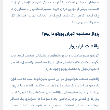
سفرشان حساس است یا نگران پیچیدگی‌های پروازهای ترانزیت
هستند، پیش از نهایی کردن خرید، مسیر انتخابی را با مشاوران ما
چک کنند. گاهی یک تغییر کوچک در انتخاب ایرلاین، آسایش کل
سفر را تضمین می‌کند.
پرواز مستقیم تهران پورتو داریم؟
واقعیت بازار پرواز
اگر بخواهیم صادقانه و بدون شعارهای تبلیغاتی صحبت کنیم، باید
بگوییم که در اکثر بازه‌های سال، پرواز مستقیم برنامه‌ریزی شده و
دائمی از تهران به مقصد پورتو وجود ندارد.
واقعیت صنعت هوانوردی در این مسیر بدین‌گونه است که مسافران
باید خود را برای یک سفر با توقف آماده کنند. البته دنیای پرواز
پویاست و در جستجوهای روزانه ممکن است شرایط تغییر کند یا
پروازهای فصلی و چارتر خاصی ایجاد شود، اما استراتژی یک مسافر
هوشمند بر مبنای واقعیات موجود چیده می‌شود، نه احتمالات بعید.