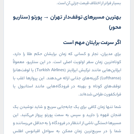
بسیار فراتر از اختلاف قیمت جزئی آن است.
بهترین مسیرهای توقف‌دار تهران → پورتو (سناریو
محور)
اگر سرعت برایتان مهم است
برای مدیران، تجار و کسانی که زمان برایشان حکم طلا را دارد،
کوتاه‌ترین زمان سفر اولویت اصلی است. در این سناریو، معمولاً
ایرلاین‌هایی مانند ترکیش ایرلاینز (
Turkish Airlines
) یا لوفت‌هانزا
(
Lufthansa
) گزینه‌های جذابی ارائه می‌دهند. این پروازها اغلب با
توقف‌های کوتاه و بهینه در فرودگاه‌هایی مانند استانبول یا
فرانکفورت طراحی شده‌اند.
شما تنها زمان کافی برای یک جابه‌جایی سریع و شاید نوشیدن یک
فنجان قهوه را دارید و سپس به سمت پورتو پرواز می‌کنید. این
مسیرها خستگی ناشی از انتظار در فرودگاه را به حداقل می‌رسانند و
شما را در سریع‌ترین زمان ممکن به سواحل اقیانوس اطلس