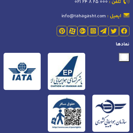
تلفن :
021 24 8 25 000
ایمیل :
info@tahagasht.com
نمادها