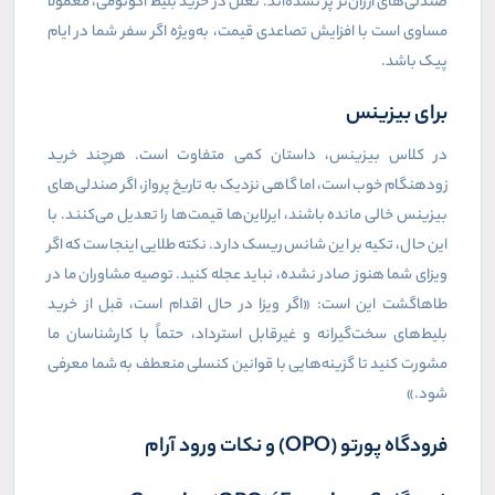
صندلی‌های ارزان‌تر پر نشده‌اند. تعلل در خرید بلیط اکونومی، معمولاً
مساوی است با افزایش تصاعدی قیمت، به‌ویژه اگر سفر شما در ایام
پیک باشد.
برای بیزینس
در کلاس بیزینس، داستان کمی متفاوت است. هرچند خرید
زودهنگام خوب است، اما گاهی نزدیک به تاریخ پرواز، اگر صندلی‌های
بیزینس خالی مانده باشند، ایرلاین‌ها قیمت‌ها را تعدیل می‌کنند. با
این حال، تکیه بر این شانس ریسک دارد. نکته طلایی اینجاست که اگر
ویزای شما هنوز صادر نشده، نباید عجله کنید. توصیه مشاوران ما در
طاهاگشت این است: «اگر ویزا در حال اقدام است، قبل از خرید
بلیط‌های سخت‌گیرانه و غیرقابل استرداد، حتماً با کارشناسان ما
مشورت کنید تا گزینه‌هایی با قوانین کنسلی منعطف به شما معرفی
شود.»
فرودگاه پورتو (
OPO
) و نکات ورود آرام