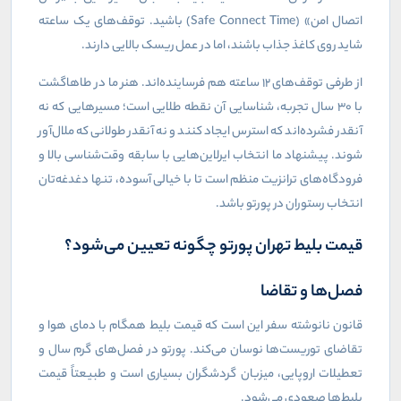
اتصال امن» (
Safe Connect Time
) باشید. توقف‌های یک ساعته
شاید روی کاغذ جذاب باشند، اما در عمل ریسک بالایی دارند.
از طرفی توقف‌های ۱۲ ساعته هم فرساینده‌اند. هنر ما در طاهاگشت
با ۳۰ سال تجربه، شناسایی آن نقطه طلایی است؛ مسیرهایی که نه
آنقدر فشرده‌اند که استرس ایجاد کنند و نه آنقدر طولانی که ملال‌آور
شوند. پیشنهاد ما انتخاب ایرلاین‌هایی با سابقه وقت‌شناسی بالا و
فرودگاه‌های ترانزیت منظم است تا با خیالی آسوده، تنها دغدغه‌تان
انتخاب رستوران در پورتو باشد.
قیمت بلیط تهران پورتو چگونه تعیین می‌شود؟
فصل‌ها و تقاضا
قانون نانوشته سفر این است که قیمت بلیط همگام با دمای هوا و
تقاضای توریست‌ها نوسان می‌کند. پورتو در فصل‌های گرم سال و
تعطیلات اروپایی، میزبان گردشگران بسیاری است و طبیعتاً قیمت
بلیط‌ها صعودی می‌شود.