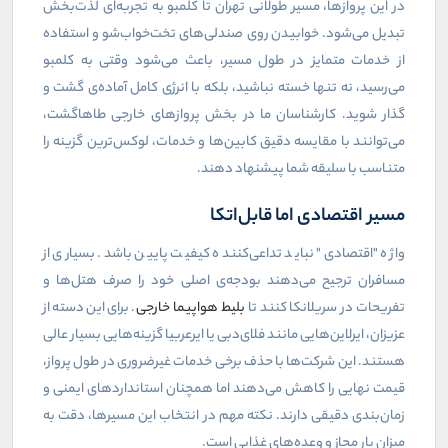
در این پروازها، مسیر طولانی تهران تا کلمبو به تجربه‌ای لذت‌بخش
تبدیل می‌شود. خوابیدن روی صندلی‌های تخت‌خواب‌شو و استفاده
از خدمات متمایز در طول مسیر، باعث می‌شود وقتی به کلمبو
می‌رسید، نه تنها خسته نباشید، بلکه با انرژی کامل آماده‌ی گشت و
گذار شوید. کارشناسان ما در بخش پروازهای خارجی طاهاگشت،
می‌توانند با مقایسه دقیق کابین‌ها و خدمات، لوکس‌ترین گزینه را
متناسب با سلیقه شما پیشنهاد دهند.
مسیر اقتصادی اما قابل‌اتکا
واژه "اقتصادی" نباید تداعی‌کننده کیفیت پایین باشد. بسیاری از
مسافران ترجیح می‌دهند بودجه‌ی اصلی خود را صرف هتل‌ها و
تفریحات در سریلانکا کنند تا
بلیط هواپیما خارجی
. برای این دسته از
عزیزان، ایرلاین‌هایی مانند فلای‌دبی یا ایرعربیا گزینه‌هایی بسیار عالی
هستند. این شرکت‌ها با حذف برخی خدمات غیرضروری در طول پرواز،
قیمت نهایی را کاهش می‌دهند اما همچنان استانداردهای ایمنی و
زمان‌بندی دقیقی دارند. نکته مهم در انتخاب این مسیرها، دقت به
میزان بار مجاز و وعده‌های غذایی است.