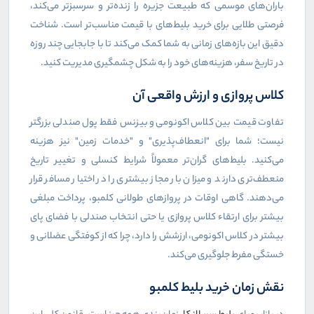
باران‌های موسمی که طبیعت جزیره را زنده‌تر و سرسبزتر می‌کند،
فرصتی طلایی برای خرید بلیط‌های با قیمت مناسب‌تر است. شناخت
دقیق این بازه‌های زمانی به شما کمک می‌کند تا با جابجایی چند روزه
در تاریخ سفر، هزینه‌های خود را به شکل چشمگیری مدیریت کنید.
کلاس پروازی و ارزش واقعی آن
تفاوت قیمت بین کلاس اکونومی و بیزنس فقط پول صندلی بزرگتر
نیست؛ شما برای "انعطاف‌پذیری" و "خدمات زمین" نیز هزینه
می‌کنید. بلیط‌های گران‌تر معمولاً شرایط کنسلی و تغییر تاریخ
منعطف‌تری دارند و میزان بار مجاز بیشتری را در اختیار مسافر قرار
می‌دهند. گاهی اوقات در پروازهای طولانی کلمبو، پرداخت مبلغی
بیشتر برای ارتقاء کلاس پروازی یا حتی انتخاب صندلی با فضای پای
بیشتر در کلاس اکونومی، ارزشش را دارد، چرا که از کوفتگی عضلانی و
خستگی مفرط جلوگیری می‌کند.
نقش زمان خرید بلیط کلمبو