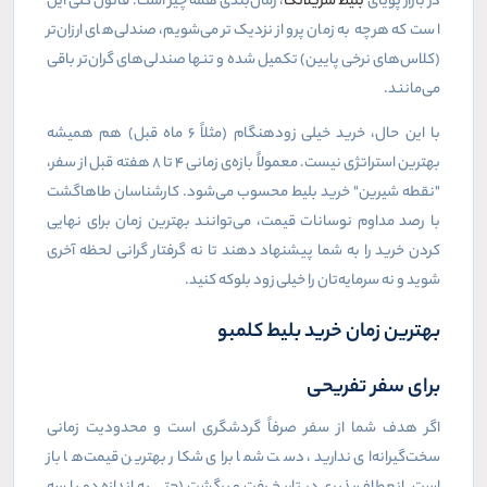
در بازار پویای
بلیط سریلانکا
، زمان‌بندی همه چیز است. قانون کلی این
است که هرچه به زمان پرواز نزدیک‌تر می‌شویم، صندلی‌های ارزان‌تر
(کلاس‌های نرخی پایین) تکمیل شده و تنها صندلی‌های گران‌تر باقی
می‌مانند.
با این حال، خرید خیلی زودهنگام (مثلاً ۶ ماه قبل) هم همیشه
بهترین استراتژی نیست. معمولاً بازه‌ی زمانی ۴ تا ۸ هفته قبل از سفر،
"نقطه شیرین" خرید بلیط محسوب می‌شود. کارشناسان طاهاگشت
با رصد مداوم نوسانات قیمت، می‌توانند بهترین زمان برای نهایی
کردن خرید را به شما پیشنهاد دهند تا نه گرفتار گرانی لحظه آخری
شوید و نه سرمایه‌تان را خیلی زود بلوکه کنید.
بهترین زمان خرید بلیط کلمبو
برای سفر تفریحی
اگر هدف شما از سفر صرفاً گردشگری است و محدودیت زمانی
سخت‌گیرانه‌ای ندارید، دست شما برای شکار بهترین قیمت‌ها باز