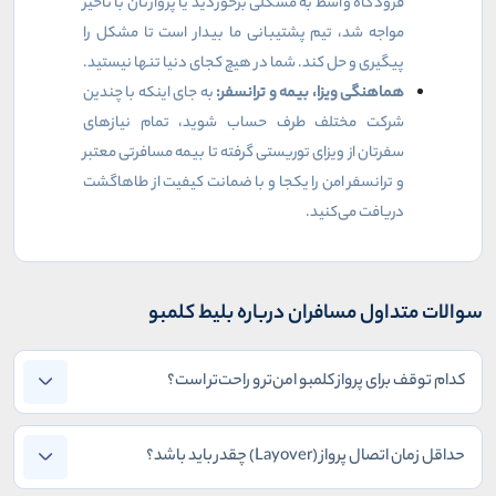
فرودگاه واسط به مشکلی برخوردید یا پروازتان با تأخیر
مواجه شد، تیم پشتیبانی ما بیدار است تا مشکل را
پیگیری و حل کند. شما در هیچ کجای دنیا تنها نیستید.
هماهنگی ویزا، بیمه و ترانسفر:
به جای اینکه با چندین
شرکت مختلف طرف حساب شوید، تمام نیازهای
سفرتان از ویزای توریستی گرفته تا بیمه مسافرتی معتبر
و ترانسفر امن را یکجا و با ضمانت کیفیت از طاهاگشت
دریافت می‌کنید.
سوالات متداول مسافران درباره بلیط کلمبو
کدام توقف برای پرواز کلمبو امن‌تر و راحت‌تر است؟
حداقل زمان اتصال پرواز (Layover) چقدر باید باشد؟