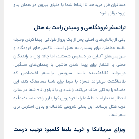
مسافران قرار می‌دهد تا ارتباط شما با دنیای بیرون در همان بدو
ورود برقرار شود.
ترانسفر فرودگاهی و رسیدن راحت به هتل
یکی از چالش‌های اصلی پس از یک پرواز طولانی، پیدا کردن وسیله
نقلیه مطمئن برای رسیدن به هتل است. تاکسی‌های فرودگاه و
سرویس‌های آنلاین در دسترس هستند، اما چانه زدن با رانندگان
محلی یا انتظار برای پیدا شدن ماشین با چمدان‌های سنگین،
می‌تواند کلافه‌کننده باشد. سرویس ترانسفر اختصاصی که
طاهاگشت می‌تواند همراه با بلیط برای شما هماهنگ کند، این
دغدغه را به کلی حذف می‌کند. راننده‌ای با تابلوی نام شما در سالن
انتظار منتظر است تا شما را با خودرویی کولردار و راحت، مستقیماً به
درب هتل برساند. این یعنی شروعی شاهانه و بدون استرس برای
سفر شما.
ویزای سریلانکا و خرید بلیط کلمبو؛ ترتیب درست