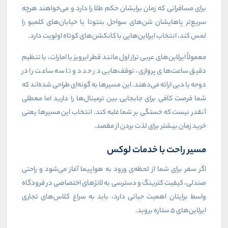
برای مسافرانی که زمان برایشان حکم طلا را دارد و می‌خواهند هرچه
سریع‌تر پاهایشان شن‌های سواحل بنتوتا یا خیابان‌های کلمبو را
لمس کند، انتخاب ایرلاین‌هایی با کانکشن‌های کوتاه اولویت دارد.
معمولاً ایرلاین‌های عربی تراز اول مانند قطر ایرویز یا امارات، با تنظیم
دقیق ساعت‌های پروازی، توقف‌هایی در حد دو تا سه ساعت را در
دوحه یا دبی ارائه می‌دهند. این مسیرها به گونه‌ای طراحی شده‌اند که
شما فرصت کافی برای جابجایی بین ترمینال‌ها را دارید اما معطلی
آنقدر نیست که خستگی بر شما غلبه کند. انتخاب این مسیرها یعنی
خرید زمان بیشتر برای لذت بردن از مقصد.
مسیر راحت با خدمات لوکس
اگر سفر برای شما از لحظه‌ی ورود به هواپیما آغاز می‌شود و راحتی
صندلی، کیفیت کترینگ و دسترسی به لانژهای اختصاصی در فرودگاه
واسط برایتان اهمیت حیاتی دارد، باید به سراغ کلاس‌های تجاری
ایرلاین‌های ۵ ستاره بروید.