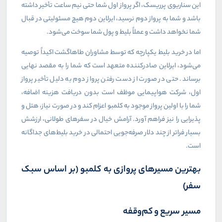
این سناریوی پرریسک، اگر پرواز اول شما حتی نیم ساعت تأخیر داشته
باشد و شما به پرواز دوم نرسید، ایرلاین دوم هیچ مسئولیتی در قبال
شما نخواهد داشت و عملاً بلیط و پول شما سوخت می‌شود.
اما در خرید بلیط یکپارچه که توسط مشاوران طاهاگشت اکیداً توصیه
می‌شود، ایرلاین صادرکننده متعهد است که شما را به مقصد نهایی
برساند. حتی در صورت از دست رفتن پرواز دوم به دلیل تأخیر پرواز
اول، شرکت هواپیمایی موظف است بدون دریافت هزینه اضافه،
شما را با اولین پرواز موجود به کلمبو اعزام کند و در صورت نیاز، هتل و
پذیرایی را نیز فراهم آورد. آرامش خیال در سفرهای طولانی، ارزشش
بسیار فراتر از چند دلار صرفه‌جویی احتمالی در خرید بلیط‌های جداگانه
است.
بهترین مسیرهای پروازی به کلمبو (بر اساس سبک
سفر)
مسیر سریع و کم‌وقفه