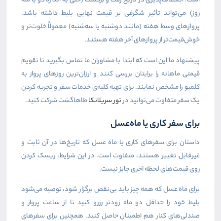
است. انعطاف‌پذیری در تاریخ رفت و برگشت (حتی به اندازه دو یا سه
روز) می‌تواند تأثیر شگرفی بر قیمت نهایی بلیط داشته باشد.
پروازهای وسط هفته (مانند دوشنبه یا سه‌شنبه) معمولاً خلوت‌تر و
خوش‌قیمت‌تر از پروازهای آخر هفته هستند.
پیشنهاد ما این است که ابتدا با مشاوران ما تماس بگیرید تا تقویم
قیمتی ماهانه را برایتان بررسی کنند و ارزان‌ترین روزهای پرواز به
کلمبو را مشخص نمایند. برای تهیه کلیه‌ی خدمات سفر و تجربه کردن
یک سفر متفاوت می‌توانید در
تور سریلانکا
طاهاگشت شرکت کنید.
برای سفر کاری یا ماه‌عسل
داستان برای سفرهای کاری یا ماه عسل که تاریخ‌ها در آن ثابت و
غیرقابل تغییر هستند، متفاوت است. در این شرایط، ریسک کردن
روی قیمت‌های لحظه آخری جایز نیست.
برای ماه عسل که همه چیز باید بی‌نقص برگزار شود، توصیه می‌شود
بلیط خود را حداقل دو ماه زودتر رزرو کنید تا از ساعت پرواز و
صندلی‌های کنار هم اطمینان حاصل کنید. همچنین برای سفرهای