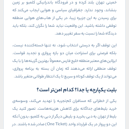
خمینی تهران بلند کرده و در فرودگاه باندرانیکی کلمبو بر زمین
بنشاند، وجود ندارد. جغرافیای سیاسی و هوایی ایجاب می‌کند که
برای رسیدن به این جزیره زیبا، در یکی از هاب‌های هوایی منطقه
توقفی داشته باشید. این واقعیت نباید شما را نگران کند، بلکه باید
دیدگاه شما را نسبت به سفر تغییر دهد.
این توقف اگر به درستی انتخاب شود، نه تنها خسته‌کننده نیست،
بلکه فرصتی برای استراحت میان دو بازه پروازی و تجدید قواست.
ایرلاین‌های معتبر منطقه خلیج فارس معمولاً بهترین گزینه‌ها را با یک
توقف منطقی ارائه می‌دهند که زمان آن بسته به برنامه پروازی،
می‌تواند از یک توقف کوتاه و سریع تا یک انتظار طولانی متغیر باشد.
بلیت یکپارچه یا جدا؟ کدام امن‌تر است؟
یکی از خطراتی که مسافران کم‌تجربه را تهدید می‌کند، وسوسه‌ی
خرید بلیط‌های جداگانه برای کاهش هزینه‌هاست. تصور کنید یک
بلیط از تهران به دبی بخرید و بلیطی دیگر از دبی به کلمبو، بدون آنکه
این دو پرواز در یک قرارداد واحد (
One Ticket
) صادر شده باشند. در