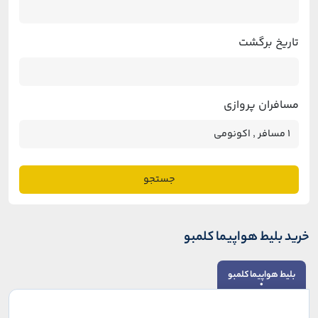
تاریخ برگشت
مسافران پروازی
جستجو
خرید بلیط هواپیما کلمبو
بلیط هواپیما کلمبو