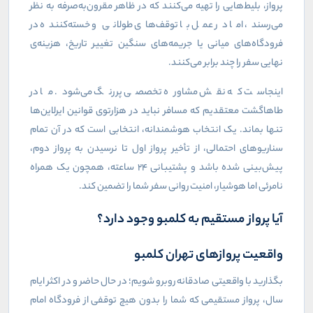
پرواز، بلیط‌هایی را تهیه می‌کنند که در ظاهر مقرون‌به‌صرفه به نظر
می‌رسند، اما در عمل با توقف‌های طولانی و خسته‌کننده در
فرودگاه‌های میانی یا جریمه‌های سنگین تغییر تاریخ، هزینه‌ی
نهایی سفر را چند برابر می‌کنند.
اینجاست که نقش مشاوره تخصصی پررنگ می‌شود. ما در
طاهاگشت معتقدیم که مسافر نباید در هزارتوی قوانین ایرلاین‌ها
تنها بماند. یک انتخاب هوشمندانه، انتخابی است که در آن تمام
سناریوهای احتمالی، از تأخیر پرواز اول تا نرسیدن به پرواز دوم،
پیش‌بینی شده باشد و پشتیبانی ۲۴ ساعته، همچون یک همراه
نامرئی اما هوشیار، امنیت روانی سفر شما را تضمین کند.
آیا پرواز مستقیم به کلمبو وجود دارد؟
واقعیت پروازهای تهران کلمبو
بگذارید با واقعیتی صادقانه روبرو شویم؛ در حال حاضر و در اکثر ایام
سال، پرواز مستقیمی که شما را بدون هیچ توقفی از فرودگاه امام