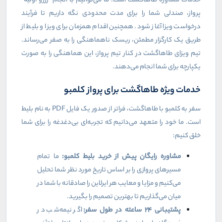
خدمات مشاوره طاهاگشت است. ما می‌توانیم با انجام "رزرو اولیه"
پرواز، صندلی شما را برای مدت محدودی نگه داریم تا فرآیند
درخواست ویزا آغاز شود. همچنین اقدام همزمان برای ویزا و بلیط از
طریق یک کارگزار مطمئن، ریسک ناهماهنگی را به صفر می‌رساند.
تیم ویزای طاهاگشت در کنار تیم پرواز، این هماهنگی را به صورت
یکپارچه برای شما انجام می‌دهند.
خدمات ویژه طاهاگشت برای پرواز کلمبو
سفر به کلمبو با طاهاگشت، فراتر از صدور یک فایل
PDF
به نام بلیط
است. ما خود را متعهد می‌دانیم که تجربه‌ای بی‌دغدغه را برای شما
خلق کنیم:
مشاوره رایگان پیش از خرید بلیط کلمبو:
ما تمام
مسیرهای پروازی را بر اساس تاریخ مورد نظر شما تحلیل
می‌کنیم و مزایا و معایب هر ایرلاین را صادقانه با شما در
میان می‌گذاریم تا بهترین تصمیم را بگیرید.
پشتیبانی
۲۴
ساعته در طول سفر:
اگر نیمه‌شب در