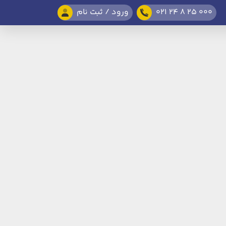
021 24 8 25 000
ورود / ثبت نام