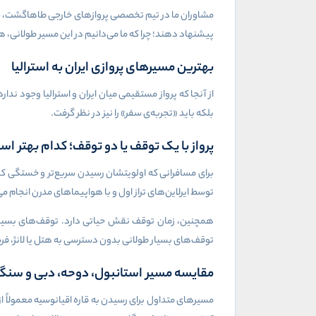
مشاوران ما در تیم تخصصی پروازهای خارجی طاهاگشت، سال‌
پیشنهاد دهند؛ چرا که ما می‌دانیم در این مسیر طولانی، ه
بهترین مسیرهای پروازی ایران به استرالیا
از آنجا که پرواز مستقیمی میان ایران و استرالیا وجود ندا
بلکه باید «تجربه‌ی سفر» را نیز در نظر گرفت.
پرواز با یک توقف یا دو توقف؛ کدام بهتر ا
برای مسافرانی که اولویتشان رسیدن سریع‌تر و خستگی کمت
توسط ایرلاین‌های تراز اول و با هواپیماهای مدرن انجا
همچنین، زمان توقف نقش حیاتی دارد. توقف‌های بسیار کو
توقف‌های بسیار طولانی بدون دسترسی به هتل یا لانژ، فر
مقایسه مسیر استانبول، دوحه، دبی و سنگا
مسیرهای متداول برای رسیدن به قاره اقیانوسیه معمولاً از