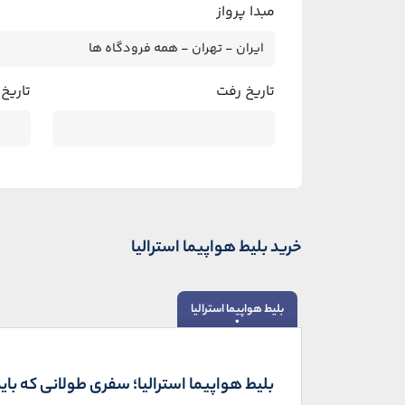
مبدا پرواز
تاریخ رفت
تاریخ
خرید بلیط هواپیما استرالیا
بلیط هواپیما استرالیا
بلیط هواپیما استرالیا؛ سفری طولانی که با