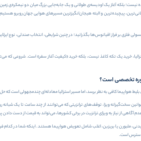
نیست؛ بلکه آغاز یک اودیسه‌ی طولانی و یک جابه‌جایی بزرگ میان دو نیمکره‌ی زمین است
نی‌ترین، پیچیده‌ترین و البته هیجان‌انگیزترین مسیرهای هوایی جهان روبرو هستیم ک
کپسولی فلزی بر فراز اقیانوس‌ها بگذرانید؛ در چنین شرایطی، انتخاب صندلی، نوع ایر
الیا، خرید یک تکه کاغذ نیست، بلکه خرید «کیفیت آغاز سفر» است. شروعی که می‌تو
شاوره تخصصی است؟
لیط هواپیما کافی به نظر برسد، اما مسیر استرالیا معادله‌ای چندمجهولی است که حل 
وانین سخت‌گیرانه ویزا، توقف‌های ترانزیتی که می‌توانند از چند ساعت تا یک شبانه روز 
 آگاهی از نیاز به ویزای ترانزیت در برخی کشورها، می‌تواند به قیمت از دست دادن پر
ی، ملبورن یا بریزبن، اغلب شامل تعویض هواپیما هستند. اینکه شما در کدام فرودگ
پراسترس است.