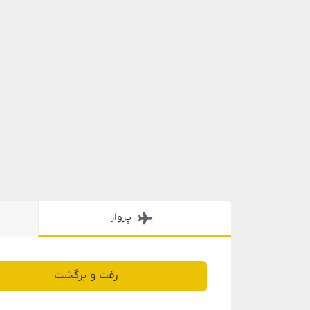
پرواز
رفت و برگشت