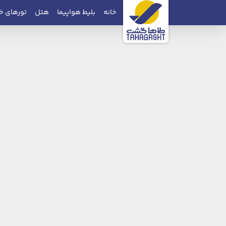
خانه
بلیط هواپیما
هتل
تورهای خ