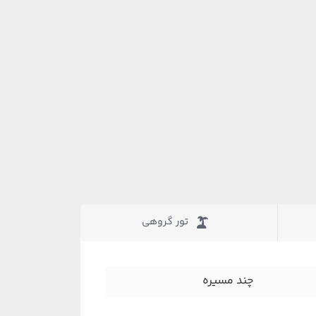
تور گروهی
چند مسیره