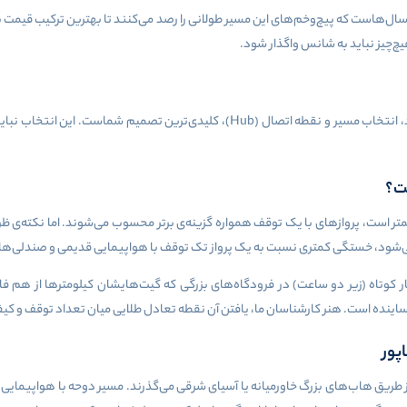
هاست که پیچ‌وخم‌های این مسیر طولانی را رصد می‌کنند تا بهترین ترکیب قیمت بلیط 
یچ‌چیز نباید به شانس واگذار شود.
رد، انتخاب مسیر و نقطه اتصال (
Hub
)، کلیدی‌ترین تصمیم شماست. این انتخاب نباید
ست؟
ر است، پروازهای با یک توقف همواره گزینه‌ی برتر محسوب می‌شوند. اما نکته‌ی ظر
م می‌شود، خستگی کمتری نسبت به یک پرواز تک توقف با هواپیمایی قدیمی و صندلی‌ها
تاه (زیر دو ساعت) در فرودگاه‌های بزرگی که گیت‌هایشان کیلومترها از هم فاصله د
ساینده است. هنر کارشناسان ما، یافتن آن نقطه تعادل طلایی میان تعداد توقف و ک
پور
 طریق هاب‌های بزرگ خاورمیانه یا آسیای شرقی می‌گذرند. مسیر دوحه با هواپیمایی قط