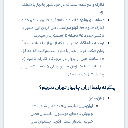
کنارک
واقع شده است، نه در خود شهر چابهار یا منطقه
آزاد.
مسافت و زمان:
فاصله منطقه آزاد چابهار تا فرودگاه
کنارک حدود
۵۰
کیلومتر
است. طی کردن این مسیر با
تاکسی حدود
۴۵
دقیقه تا
۱
ساعت
زمان می‌برد.
توصیه طاهاگشت:
برای اینکه از پرواز جا نمانید، حتماً
زمان حرکت خود از هتل را طوری تنظیم کنید که حداقل
۱.۵ ساعت قبل از پرواز در فرودگاه کنارک باشید (با
احتساب ۱ ساعت زمان مسیر، یعنی ۲.۵ ساعت قبل از
پرواز از هتل حرکت کنید).
چگونه بلیط ارزان چابهار تهران بخریم؟
زمان سفر:
ارزان‌ترین (تابستان):
به دلیل شرجی هوا
و وزش بادهای مونسون، تابستان فصل
خلوت چابهار است. اگرچه جشنواره‌های