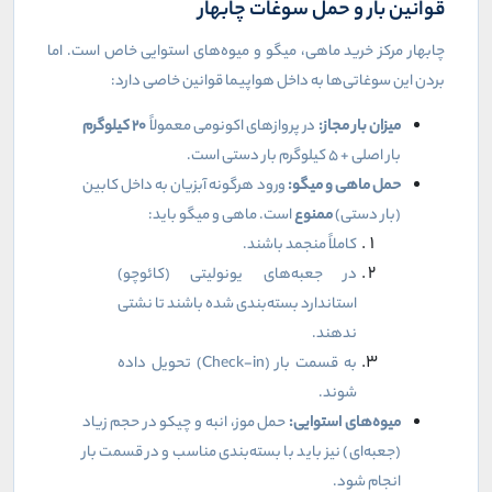
قوانین بار و حمل سوغات چابهار
چابهار مرکز خرید ماهی، میگو و میوه‌های استوایی خاص است. اما
بردن این سوغاتی‌ها به داخل هواپیما قوانین خاصی دارد:
میزان بار مجاز:
در پروازهای اکونومی معمولاً
۲۰
کیلوگرم
بار اصلی + ۵ کیلوگرم بار دستی است.
حمل ماهی و میگو:
ورود هرگونه آبزیان به داخل کابین
(بار دستی)
ممنوع
است. ماهی و میگو باید:
کاملاً منجمد باشند.
در جعبه‌های یونولیتی (کائوچو)
استاندارد بسته‌بندی شده باشند تا نشتی
ندهند.
به قسمت بار (
Check-in
) تحویل داده
شوند.
میوه‌های استوایی:
حمل موز، انبه و چیکو در حجم زیاد
(جعبه‌ای) نیز باید با بسته‌بندی مناسب و در قسمت بار
انجام شود.