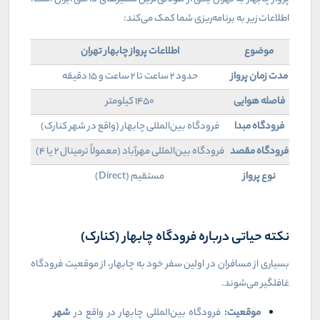
اطلاعات زیر به برنامه‌ریزی شما کمک می‌کند:
موضوع
اطلاعات پرواز چابهار تهران
مدت زمان پرواز
حدود ۲ ساعت تا ۲ ساعت و ۱۵ دقیقه
فاصله هوایی
۱۴۵۰ کیلومتر
فرودگاه مبدا
فرودگاه بین‌المللی چابهار (واقع در شهر کنارک)
فرودگاه مقصد
فرودگاه بین‌المللی مهرآباد (معمولاً ترمینال ۲ یا ۴)
نوع پرواز
مستقیم (
Direct
)
نکته حیاتی درباره فرودگاه چابهار (کنارک)
بسیاری از مسافران در اولین سفر خود به چابهار، از موقعیت فرودگاه
غافلگیر می‌شوند.
موقعیت:
فرودگاه بین‌المللی چابهار در واقع در
شهر