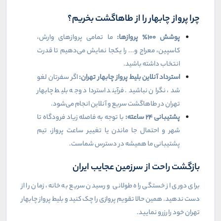
چرا پرواز چابهار را از طاهاگشت بخریم؟
پوشش
۱۰۰٪
پروازها:
ما تمامی پروازهای وارش،
کاسپین، معراج و... را یکجا نمایش می‌دهیم تا قدرت
انتخاب داشته باشید.
استرداد آنلاین بلیط پرواز چابهار تهران:
اگر سفرتان لغو
شد، نگران نباشید. فرآیند استرداد وجه بلیط چابهار
تهران در طاهاگشت سریع و آنلاین انجام می‌شود.
پشتیبانی
۲۴
ساعته:
با توجه به فاصله زیاد فرودگاه تا
شهر و احتمال جا ماندن یا تغییر ساعت پرواز، تیم
پشتیبانی ما همیشه در دسترس شماست.
بازگشت راحت از سرزمین عجایب ایران
برای دوری از خستگی راه طولانی و رسیدن سریع به خانه، زمان را از
دست ندهید. همین حالا تقویم پروازی را چک کنید و بلیط پرواز چابهار
تهران خود را رزرو نمایید.