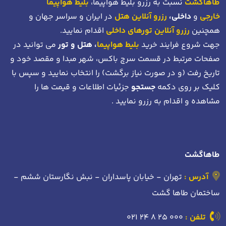
طاهاگشت
نسبت به رزرو بلیط هواپیما،
بلیط هواپیما
خارجی
و
داخلی،
رزرو آنلاین هتل
در ایران و سراسر جهان و
همچنین
رزرو آنلاین تورهای داخلی
اقدام نمایید.
جهت شروع فرایند خرید
بلیط هواپیما
، هتل و تور
می توانید در
صفحات مرتبط در قسمت سرچ باکس، شهر مبدا و مقصد خود
و
تاریخ رفت (و در صورت نیاز برگشت)
را انتخاب نمایید و سپس با
کلیک بر روی دکمه
جستجو
جزئیات اطلاعات و قیمت ها را
مشاهده و اقدام به رزرو نمایید .
طاهاگشت
آدرس :
تهران - خیابان پاسداران - نبش نگارستان ششم -
ساختمان طاها گشت
تلفن :
021 24 8 25 000