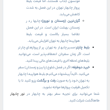
مونسون جذاب هستند، اما قیمت بلیط
پرواز چابهار تهران در این فصل به شدت
کاهش می‌یابد.
گران‌ترین (زمستان و نوروز):
چابهار در
زمستان بهشت ایران است. در این فصل
تقاضا بسیار بالاست و قیمت بلیط
هواپیما چابهار به تهران افزایش می‌یابد.
بلیط چارتر:
مسیر چابهار به تهران پر از پروازهای چارتر
است. اگر زمان سفرتان انعطاف‌پذیر است، می‌توانید
بلیط‌های لحظه آخری با قیمت‌های عالی پیدا کنید.
خرید دوطرفه:
اگر در فصل شلوغ (پاییز و زمستان) سفر
می‌کنید، اکیداً پیشنهاد می‌کنیم بلیط هواپیما چابهار
به تهران خود را به صورت
رفت و برگشت
رزرو کنید تا با
تکمیل ظرفیت پروازها مواجه نشوید.
شما می‌توانید برای تجربه سفر بهتر به چابهار در
تور چابهار
طاهاگشت شرکت کنید.