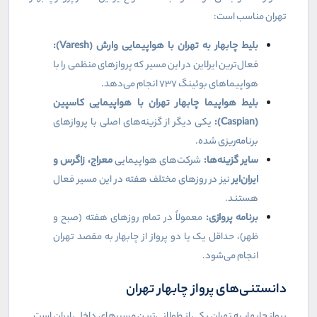
تهران مناسب است:
بلیط چابهار به تهران با هواپیمایی وارش (
Varesh
):
فعال‌ترین ایرلاین در این مسیر که پروازهای منظمی را با
هواپیماهای بوئینگ ۷۳۷ انجام می‌دهد.
بلیط هواپیما چابهار تهران با هواپیمایی کاسپین
(
Caspian
):
یکی دیگر از گزینه‌های اصلی با پروازهای
برنامه‌ریزی شده.
سایر گزینه‌ها:
شرکت‌های هواپیمایی
معراج، زاگرس و
ایران‌ایر
نیز در روزهای مختلف هفته در این مسیر فعال
هستند.
برنامه پروازی:
معمولاً در تمام روزهای هفته (صبح و
ظهر)، حداقل یک یا دو پرواز از چابهار به مقصد تهران
انجام می‌شود.
دانستنی‌های پرواز چابهار تهران
پرواز چابهار به تهران یکی از طولانی‌ترین مسیرهای داخلی ایران است.