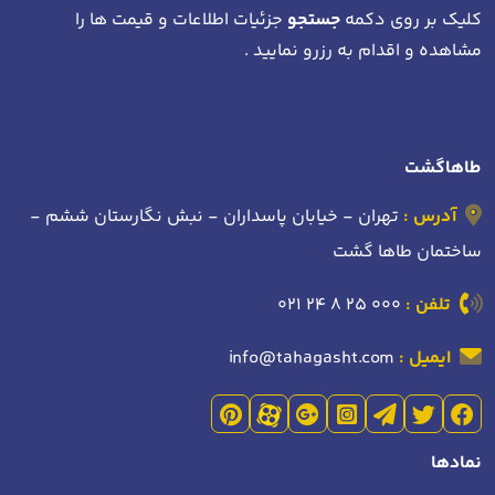
کلیک بر روی دکمه
جستجو
جزئیات اطلاعات و قیمت ها را
مشاهده و اقدام به رزرو نمایید .
طاهاگشت
آدرس :
تهران - خیابان پاسداران - نبش نگارستان ششم -
ساختمان طاها گشت
تلفن :
021 24 8 25 000
ایمیل :
info@tahagasht.com
نمادها