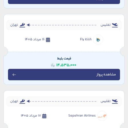
تفلیس
تهران
Fly Kish
16 مرداد 1405
قیمت بلیط
14,535,000
مشاهده پرواز
تفلیس
تهران
Sepehran Airlines
17 مرداد 1405