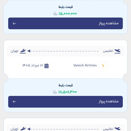
قیمت بلیط
15,000,000
مشاهده پرواز
تفلیس
تهران
Varesh Airlines
18 مرداد 1405
قیمت بلیط
18,501,300
مشاهده پرواز
تفلیس
تهران