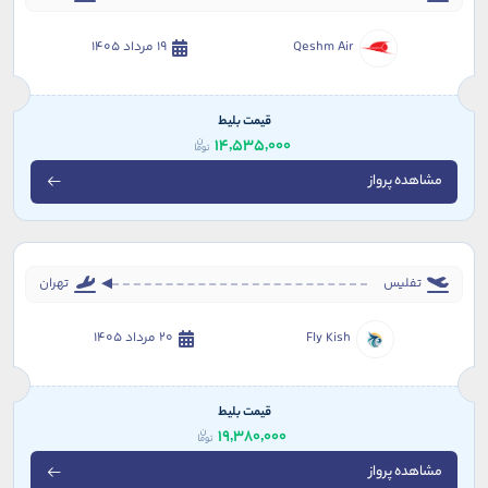
Qeshm Air
19 مرداد 1405
قیمت بلیط
14,535,000
مشاهده پرواز
تفلیس
تهران
Fly Kish
20 مرداد 1405
قیمت بلیط
19,380,000
مشاهده پرواز