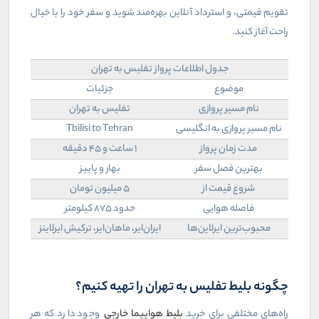
تقویم قیمتی، و استرداد آنلاین بهره‌مند شوید و سفر خود را با خیال
راحت آغاز کنید.
جدول اطلاعات پرواز تفلیس به تهران
موضوع
جزئیات
نام مسیر پروازی
تفلیس به تهران
نام مسیر پروازی به انگلیسی
Tbilisi to Tehran
مدت زمان پرواز
۱ ساعت و ۴۵ دقیقه
بهترین فصل سفر
بهار و پاییز
شروع قیمت از
۵ میلیون تومان
فاصله هوایی
حدود ۸۷۵ کیلومتر
محبوب‌ترین ایرلاین‌ها
ایران‌ایر، ماهان‌ایر، ترکیش ایرلاینز
چگونه بلیط تفلیس به تهران را تهیه کنیم؟
راه‌های مختلفی برای خرید
بلیط هواپیما خارجی
وجود دارد که هر