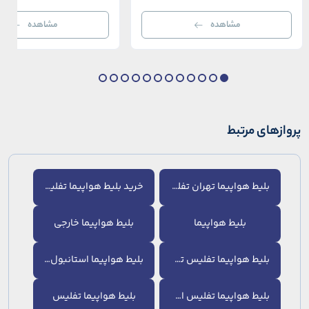
خیره‌کننده بسفر با مدرن‌ترین و شیک‌ترین کافه‌ها،
قاره‌ها، فرهنگ‌ها و دوران‌های 
رستوران‌ها و ویلاها در هم آمیخته و تصویری
می‌رسند. امینونو از دوران بیزانس 
مشاهده
مشاهده
بی‌نظیر از استانبول معاصر را به […]
عثمانی و امروز، به لطف موقعیت اس
در دهانه خلیج شاخ […]
پروازهای مرتبط
بلیط هواپیما تهران تفلیس
خرید بلیط هواپیما تفلیس
بلیط هواپیما
بلیط هواپیما خارجی
بلیط هواپیما تفلیس تورنتو
بلیط هواپیما استانبول تفلیس
بلیط هواپیما تفلیس اصفهان
بلیط هواپیما تفلیس