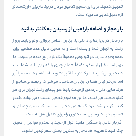
تطبیق دهید. برای این مسیر، «دقیق بودن در برنامه‌ریزی» ارزشمندتر
از «دقیق‌نمایی عددی» است.
بار مجاز و اضافه‌بار؛ قبل از رسیدن به کانتر بدانید
بار مجاز در پروازهای داخلی به ایرلاین، کلاس پروازی و نوع بلیط پرواز
رشت به تهران شما وابسته است و به همین دلیل عدد قطعی برای
همه وجود ندارد. در اکونومی معمولاً یک بازه رایج دیده می‌شود، اما
بهتر است قبل از سفر، دقیقاً همان چیزی را که روی بلیط شما ثبت
شده بررسی کنید تا در کانتر غافلگیر نشوید. اضافه‌بار هم معمولاً بر
اساس قوانین همان ایرلاین محاسبه می‌شود و بعضی منابع از
عرف‌هایی مثل درصدی از قیمت بلیط هواپیمای رشت تهران برای هر
کیلو صحبت می‌کنند، اما این موضوع قطعی نیست و می‌تواند تغییر
کند. اگر بار شما نزدیک به مرز مجاز است، سبک بستن چمدان و
تقسیم درست وسایل، ساده‌ترین راه برای کنترل هزینه است.
اگر بار خاص یا سنگین دارید، قبل از خرید یا صدور، قوانین را دقیق
چک کنید تا هزینه اضافه‌بار به بدترین بخش سفر تبدیل نشود.