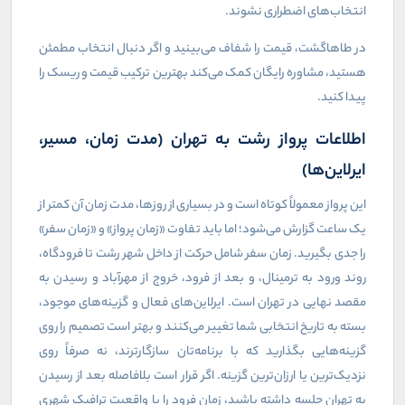
انتخاب‌های اضطراری نشوند.
در طاهاگشت، قیمت را شفاف می‌بینید و اگر دنبال انتخاب مطمئن
هستید، مشاوره رایگان کمک می‌کند بهترین ترکیب قیمت و ریسک را
پیدا کنید.
اطلاعات پرواز رشت به تهران (مدت زمان، مسیر،
ایرلاین‌ها)
این پرواز معمولاً کوتاه است و در بسیاری از روزها، مدت زمان آن کمتر از
یک ساعت گزارش می‌شود؛ اما باید تفاوت «زمان پرواز» و «زمان سفر»
را جدی بگیرید. زمان سفر شامل حرکت از داخل شهر رشت تا فرودگاه،
روند ورود به ترمینال، و بعد از فرود، خروج از مهرآباد و رسیدن به
مقصد نهایی در تهران است. ایرلاین‌های فعال و گزینه‌های موجود،
بسته به تاریخ انتخابی شما تغییر می‌کنند و بهتر است تصمیم را روی
گزینه‌هایی بگذارید که با برنامه‌تان سازگارترند، نه صرفاً روی
نزدیک‌ترین یا ارزان‌ترین گزینه. اگر قرار است بلافاصله بعد از رسیدن
به تهران جلسه داشته باشید، زمان فرود را با واقعیت ترافیک شهری