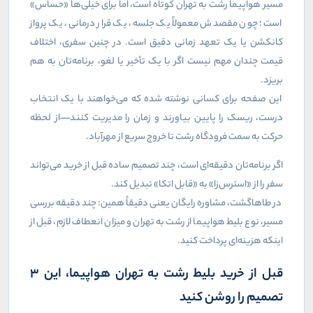
مسیر هواپیما رشت به تهران کوتاه است، اما برای خیلی‌ها «حساس»
است؛ چون مقصدش معمولاً یک جلسه، یک قرار درمانی، یک پرواز
کانکشن یا یک تعهد زمانی دقیق است. در چنین سفری، اختلاف
قیمت چندان مهم نیست اگر با یک تأخیر یا لغو، برنامه‌تان به هم
بریزد.
این صفحه برای کسانی نوشته شده که می‌خواهند با یک انتخاب
درست، ریسک را پایین بیاورند و زمان را مدیریت کنند—از لحظه
حرکت به سمت فرودگاه رشت تا خروج سریع از مهرآباد.
اگر برنامه‌تان دقیقه‌ای است، چند تصمیم ساده قبل از خرید می‌تواند
سفر را از «استرس‌زا» به «قابل اتکا» تبدیل کند.
در طاهاگشت، مشاوره رایگان یعنی دقیقاً همین: چند دقیقه بررسی
مسیر، نوع بلیط هواپیما از رشت به تهران و میزان انعطاف لازم، قبل از
اینکه هزینه‌ای پرداخت کنید.
قبل از خرید بلیط رشت به تهران هواپیما، این ۳
تصمیم را روشن کنید