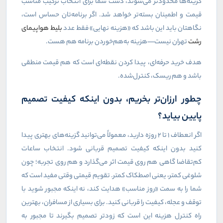
گزینه‌ها محدودتر می‌شوند، دست شما برای انتخاب ترکیب مناسب
قیمت و اطمینان بسته‌تر خواهد شد. اگر برنامه‌تان حساس است،
نگاهتان باید این باشد که «هزینه نهایی» فقط عدد
بلیط هواپیمای
رشت
تهران نیست—هزینه به‌هم‌خوردن برنامه هم هست.
هدف خرید حرفه‌ای، پیدا کردن نقطه‌ای است که هم قیمت منطقی
باشد و هم ریسک، کنترل‌شده.
چطور ارزان‌تر بخریم، بدون اینکه کیفیت تصمیم
پایین بیاید؟
اگر انعطاف ۱ تا ۲ روزه دارید، معمولاً می‌توانید گزینه‌های بهتری پیدا
کنید بدون اینکه کیفیت تصمیم قربانی شود. انتخاب ساعات
کم‌تقاضا گاهی هم روی قیمت اثر می‌گذارد و هم روی تجربه؛ چون
شلوغی کمتر، یعنی اصطکاک کمتر. تقویم قیمتی وقتی مفید است که
شما را به سمت «روز مناسب» هدایت کند، نه اینکه مجبور شوید با
توقف و عجله، کیفیت را قربانی کنید. برای بسیاری از مسافران، بهترین
راه کنترل هزینه این است که زودتر تصمیم بگیرند تا مجبور به