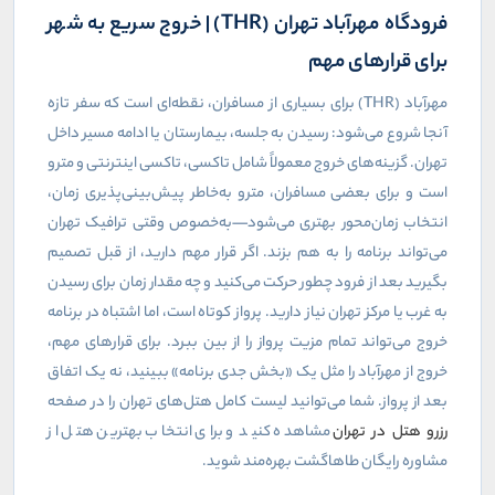
فرودگاه مهرآباد تهران (
THR
) | خروج سریع به شهر
برای قرارهای مهم
مهرآباد (
THR
) برای بسیاری از مسافران، نقطه‌ای است که سفر تازه
آنجا شروع می‌شود: رسیدن به جلسه، بیمارستان یا ادامه مسیر داخل
تهران. گزینه‌های خروج معمولاً شامل تاکسی، تاکسی اینترنتی و مترو
است و برای بعضی مسافران، مترو به‌خاطر پیش‌بینی‌پذیری زمان،
انتخاب زمان‌محور بهتری می‌شود—به‌خصوص وقتی ترافیک تهران
می‌تواند برنامه را به هم بزند. اگر قرار مهم دارید، از قبل تصمیم
بگیرید بعد از فرود چطور حرکت می‌کنید و چه مقدار زمان برای رسیدن
به غرب یا مرکز تهران نیاز دارید. پرواز کوتاه است، اما اشتباه در برنامه
خروج می‌تواند تمام مزیت پرواز را از بین ببرد. برای قرارهای مهم،
خروج از مهرآباد را مثل یک «بخش جدی برنامه» ببینید، نه یک اتفاق
بعد از پرواز. شما می‌توانید لیست کامل هتل‌های تهران را در صفحه
رزرو هتل در تهران
مشاهده کنید و برای انتخاب بهترین هتل از
مشاوره رایگان طاهاگشت بهره‌مند شوید.