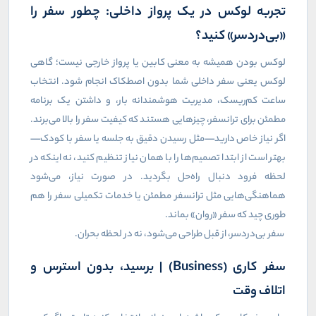
تجربه لوکس در یک پرواز داخلی: چطور سفر را
«بی‌دردسر» کنید؟
لوکس بودن همیشه به معنی کابین یا پرواز خارجی نیست؛ گاهی
لوکس یعنی سفر داخلی شما بدون اصطکاک انجام شود. انتخاب
ساعت کم‌ریسک، مدیریت هوشمندانه بار، و داشتن یک برنامه
مطمئن برای ترانسفر، چیزهایی هستند که کیفیت سفر را بالا می‌برند.
اگر نیاز خاص دارید—مثل رسیدن دقیق به جلسه یا سفر با کودک—
بهتر است از ابتدا تصمیم‌ها را با همان نیاز تنظیم کنید، نه اینکه در
لحظه فرود دنبال راه‌حل بگردید. در صورت نیاز، می‌شود
هماهنگی‌هایی مثل ترانسفر مطمئن یا خدمات تکمیلی سفر را هم
طوری چید که سفر «روان» بماند.
سفر بی‌دردسر، از قبل طراحی می‌شود، نه در لحظه بحران.
سفر کاری (
Business
) | برسید، بدون استرس و
اتلاف وقت