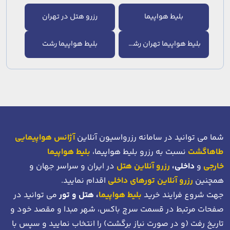
بلیط هواپیما
رزرو هتل در تهران
بلیط هواپیما تهران رشت
بلیط هواپیما رشت
شما می توانید در سامانه رزرواسیون آنلاین
آژانس هواپیمایی
طاهاگشت
نسبت به رزرو بلیط هواپیما،
بلیط هواپیما
خارجی
و
داخلی،
رزرو آنلاین هتل
در ایران و سراسر جهان و
همچنین
رزرو آنلاین تورهای داخلی
اقدام نمایید.
جهت شروع فرایند خرید
بلیط هواپیما
، هتل و تور
می توانید در
صفحات مرتبط در قسمت سرچ باکس، شهر مبدا و مقصد خود
و
تاریخ رفت (و در صورت نیاز برگشت)
را انتخاب نمایید و سپس با