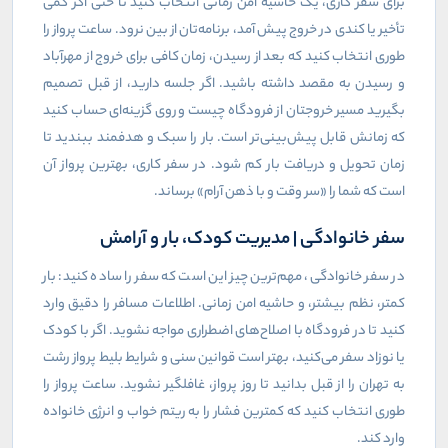
برای سفر کاری، یک حاشیه امن زمانی انتخاب کنید تا حتی اگر کمی
تأخیر یا کندی در خروج پیش آمد، برنامه‌تان از بین نرود. ساعت پرواز را
طوری انتخاب کنید که بعد از رسیدن، زمان کافی برای خروج از مهرآباد
و رسیدن به مقصد داشته باشید. اگر جلسه دارید، از قبل تصمیم
بگیرید مسیر خروجتان از فرودگاه چیست و روی گزینه‌ای حساب کنید
که زمانش قابل پیش‌بینی‌تر است. بار را سبک و هدفمند ببندید تا
زمان تحویل و دریافت بار کم شود. در سفر کاری، بهترین پرواز آن
است که شما را «سر وقت و با ذهن آرام» برساند.
سفر خانوادگی | مدیریت کودک، بار و آرامش
در سفر خانوادگی، مهم‌ترین چیز این است که سفر را ساده کنید: بار
کمتر، نظم بیشتر، و حاشیه امن زمانی. اطلاعات مسافر را دقیق وارد
کنید تا در فرودگاه با اصلاح‌های اضطراری مواجه نشوید. اگر با کودک
یا نوزاد سفر می‌کنید، بهتر است قوانین سنی و شرایط بلیط پرواز رشت
به تهران را از قبل بدانید تا روز پرواز، غافلگیر نشوید. ساعت پرواز را
طوری انتخاب کنید که کمترین فشار را به ریتم خواب و انرژی خانواده
وارد کند.