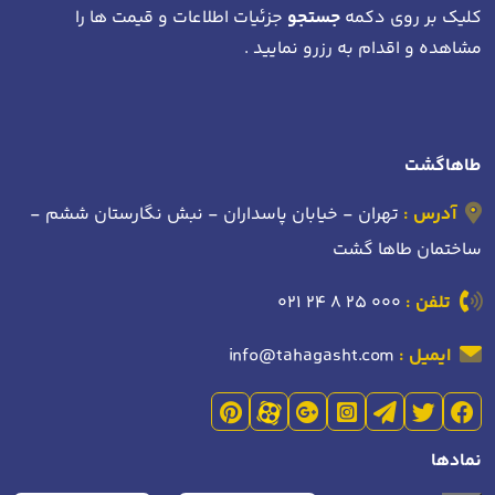
کلیک بر روی دکمه
جستجو
جزئیات اطلاعات و قیمت ها را
مشاهده و اقدام به رزرو نمایید .
طاهاگشت
آدرس :
تهران - خیابان پاسداران - نبش نگارستان ششم -
ساختمان طاها گشت
تلفن :
021 24 8 25 000
ایمیل :
info@tahagasht.com
نمادها