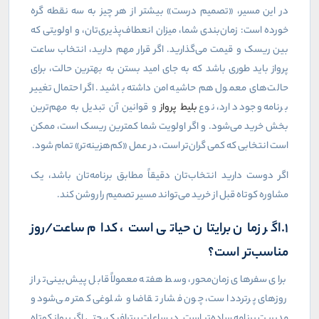
در این مسیر، «تصمیم درست» بیشتر از هر چیز به سه نقطه گره
خورده است: زمان‌بندی شما، میزان انعطاف‌پذیری‌تان، و اولویتی که
بین ریسک و قیمت می‌گذارید. اگر قرار مهم دارید، انتخاب ساعت
پرواز باید طوری باشد که به جای امید بستن به بهترین حالت، برای
حالت‌های معمول هم حاشیه امن داشته باشید. اگر احتمال تغییر
برنامه وجود دارد، نوع
بلیط پرواز
و قوانین آن تبدیل به مهم‌ترین
بخش خرید می‌شود. و اگر اولویت شما کمترین ریسک است، ممکن
است انتخابی که کمی گران‌تر است، در عمل «کم‌هزینه‌تر» تمام شود.
اگر دوست دارید انتخاب‌تان دقیقاً مطابق برنامه‌تان باشد، یک
مشاوره کوتاه قبل از خرید می‌تواند مسیر تصمیم را روشن کند.
1.اگر زمان برایتان حیاتی است، کدام ساعت/روز
مناسب‌تر است؟
برای سفرهای زمان‌محور، وسط هفته معمولاً قابل پیش‌بینی‌تر از
روزهای پرتردد است، چون فشار تقاضا و شلوغی کمتر می‌شود و
مدیریت برنامه ساده‌تر است. در ساعات پرترافیک، حتی اگر پرواز کوتاه