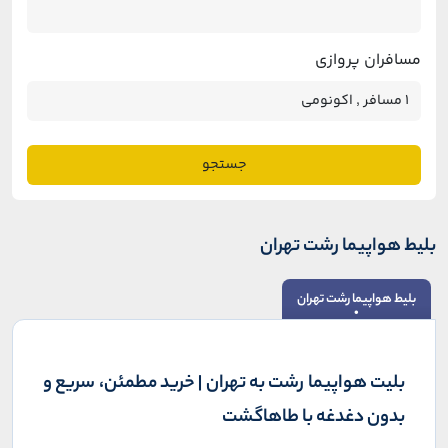
مسافران پروازی
جستجو
بلیط هواپیما رشت تهران
بلیط هواپیما رشت تهران
بلیت هواپیما رشت به تهران | خرید مطمئن، سریع و
بدون دغدغه با طاهاگشت