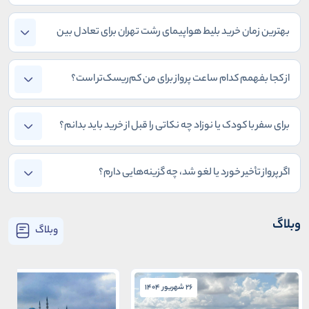
بدهم یا کنسل کنم؟
بهترین زمان خرید بلیط هواپیمای رشت تهران برای تعادل بین
قیمت و اطمینان چیست؟
از کجا بفهمم کدام ساعت پرواز برای من کم‌ریسک‌تر است؟
برای سفر با کودک یا نوزاد چه نکاتی را قبل از خرید باید بدانم؟
اگر پرواز تأخیر خورد یا لغو شد، چه گزینه‌هایی دارم؟
وبلاگ
وبلاگ
26 شهریور 1404
26 شهریور 1404