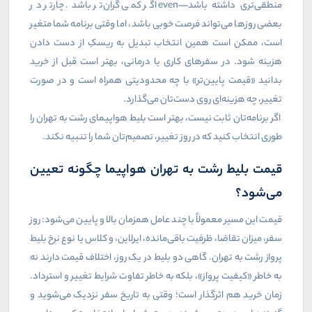
منطقی‌تری داشته باشد—
even
اگر کمی گران‌تر باشد. چارتر در
بعضی روزها می‌تواند فرصت خوبی باشد، اما وقتی برنامه شما متغیر
است، ممکن است همین انتخاب تبدیل به ریسکِ از دست دادن
هزینه شود. در سفرهای کاری یا درمانی، بهتر است قبل از خرید
بدانید «قیمت پایین‌تر» با چه محدودیتی همراه است و در صورت
تغییر، چه هزینه‌ای روی دست‌تان می‌گذارد.
اگر برنامه‌تان ثابت نیست، بهتر است بلیط هواپیمای رشت به تهران را
طوری انتخاب کنید که در روز تغییر، تصمیم‌تان شما را تنبیه نکند.
قیمت بلیط رشت به تهران هواپیما چگونه تعیین
می‌شود؟
قیمت این مسیر معمولاً با چند عامل همزمان بالا و پایین می‌شود: روز
سفر، میزان تقاضا، ظرفیت باقی‌مانده، ایرلاین، و کلاس یا نوع نرخ بلیط
پرواز رشت به تهران. گاهی دو بلیط در یک روز، اختلاف قیمت دارند نه
به خاطر «کیفیت پرواز»، بلکه به خاطر تفاوت شرایط تغییر و استرداد.
زمان خرید هم اثرگذار است؛ وقتی به تاریخ سفر نزدیک می‌شوید و