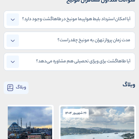
سوالات متداول مسافران مونیخ
آیا امکان استرداد بلیط هواپیما مونیخ در طاهاگشت وجود دارد؟
مدت زمان پرواز تهران به مونیخ چقدر است؟
آیا طاهاگشت برای ویزای تحصیلی هم مشاوره می‌دهد؟
وبلاگ
وبلاگ
26 شهریور 1404
26 شهریور 1404