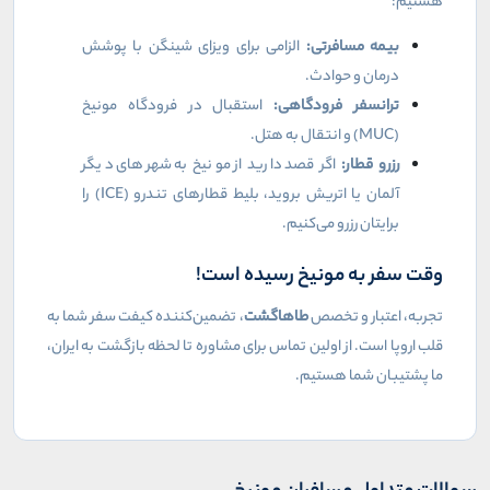
هستیم:
بیمه مسافرتی:
الزامی برای ویزای شینگن با پوشش
درمان و حوادث.
ترانسفر فرودگاهی:
استقبال در فرودگاه مونیخ
(
MUC
) و انتقال به هتل.
رزرو قطار:
اگر قصد دارید از مونیخ به شهرهای دیگر
آلمان یا اتریش بروید، بلیط قطارهای تندرو (
ICE
) را
برایتان رزرو می‌کنیم.
وقت سفر به مونیخ رسیده است!
تجربه، اعتبار و تخصص
طاهاگشت
، تضمین‌کننده کیفت سفر شما به
قلب اروپا است. از اولین تماس برای مشاوره تا لحظه بازگشت به ایران،
ما پشتیبان شما هستیم.