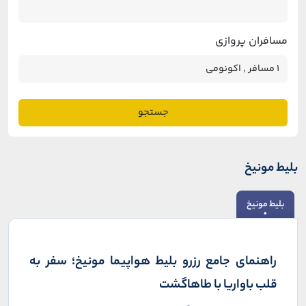
مسافران پروازی
جستجو
بلیط مونیخ
بلیط مونیخ
راهنمای جامع رزرو بلیط هواپیما مونیخ؛ سفر به
قلب باواریا با طاهاگشت