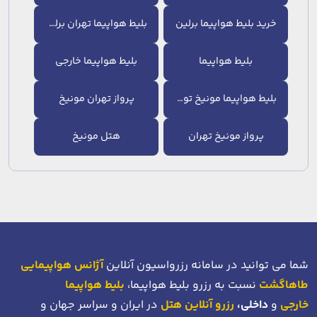
خرید بلیط هواپیما برلین
بلیط هواپیما تهران برلین
بلیط هواپیما
بلیط هواپیما خارجی
بلیط هواپیما مونیخ تورنتو
پرواز تهران مونیخ
پرواز مونیخ تهران
هتل مونیخ
شما می توانید در سامانه رزرواسیون آنلاین
آژانس هواپیمایی
طاهاگشت
نسبت به رزرو بلیط هواپیما،
بلیط هواپیما
خارجی
و
داخلی،
رزرو آنلاین هتل
در ایران و سراسر جهان و