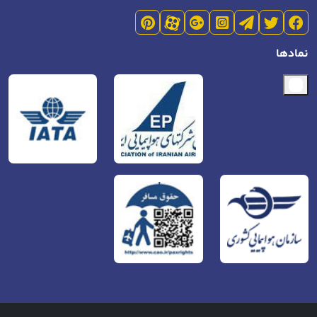
نمادها