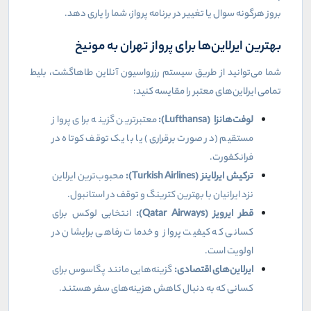
بروز هرگونه سوال یا تغییر در برنامه پرواز، شما را یاری دهد.
بهترین ایرلاین‌ها برای پرواز تهران به مونیخ
شما می‌توانید از طریق سیستم رزرواسیون آنلاین طاهاگشت، بلیط
تمامی ایرلاین‌های معتبر را مقایسه کنید:
لوفت‌هانزا (
Lufthansa
):
معتبرترین گزینه برای پرواز
مستقیم (در صورت برقراری) یا با یک توقف کوتاه در
فرانکفورت.
ترکیش ایرلاینز (
Turkish Airlines
):
محبوب‌ترین ایرلاین
نزد ایرانیان با بهترین کترینگ و توقف در استانبول.
قطر ایرویز (
Qatar Airways
):
انتخابی لوکس برای
کسانی که کیفیت پرواز و خدمات رفاهی برایشان در
اولویت است.
ایرلاین‌های اقتصادی:
گزینه‌هایی مانند پگاسوس برای
کسانی که به دنبال کاهش هزینه‌های سفر هستند.