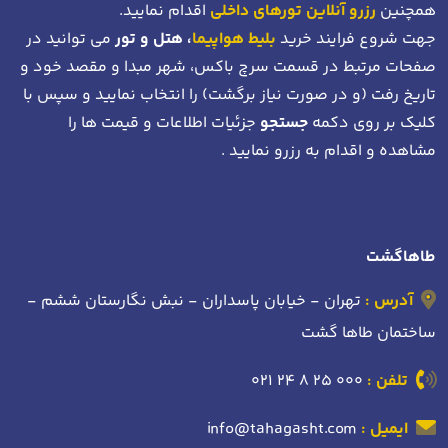
همچنین
رزرو آنلاین تورهای داخلی
اقدام نمایید.
جهت شروع فرایند خرید
بلیط هواپیما
، هتل و تور
می توانید در
صفحات مرتبط در قسمت سرچ باکس، شهر مبدا و مقصد خود
و
تاریخ رفت (و در صورت نیاز برگشت)
را انتخاب نمایید و سپس با
کلیک بر روی دکمه
جستجو
جزئیات اطلاعات و قیمت ها را
مشاهده و اقدام به رزرو نمایید .
طاهاگشت
آدرس :
تهران - خیابان پاسداران - نبش نگارستان ششم -
ساختمان طاها گشت
تلفن :
021 24 8 25 000
ایمیل :
info@tahagasht.com