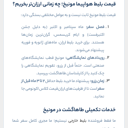
قیمت بلیط هواپیما مونیخ؛ چه زمانی ارزان‌تر بخریم؟
قیمت بلیط مونیخ ثابت نیست و به عوامل مختلفی بستگی دارد:
فصل سفر:
ماه سپتامبر و اکتبر (به دلیل جشن
اکتبرفست) و ایام کریسمس، گران‌ترین زمان‌ها
هستند. برای خرید بلیط ارزان، ماه‌های ژانویه و فوریه
پیشنهاد می‌شوند.
رویدادهای نمایشگاهی:
مونیخ قطب نمایشگاه‌های
صنعتی است. حتماً قبل از رزرو، تقویم نمایشگاهی را
چک کنید یا از کارشناسان طاهاگشت بپرسید.
زمان رزرو:
پیشنهاد ما خرید بلیط حداقل
۲
تا
۳
ماه قبل از
سفر
است تا از ظرفیت‌های ارزان‌قیمت کلاس اکونومی جا
نمانید.
خدمات تکمیلی طاهاگشت در مونیخ
ما فقط فروشنده
بلیط خارجی
نیستیم؛ ما مجری کامل سفر شما