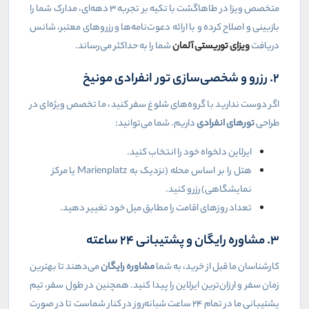
متخصص ویزا در طاهاگشت با تکیه بر تجربه ۳ دهه‌ای، مدارک شما را
بازبینی و اصلاح کرده و با ارائه دعوت‌نامه‌ها و رزروهای معتبر، شانس
دریافت
ویزای توریستی آلمان
شما را به حداکثر می‌رساند.
۲. رزرو و شخصی‌سازی تور انفرادی مونیخ
اگر دوست ندارید با گروه‌های شلوغ سفر کنید، ما تخصص ویژه‌ای در
طراحی
تورهای انفرادی
داریم. شما می‌توانید:
ایرلاین دلخواه خود را انتخاب کنید.
هتل را بر اساس محله (نزدیک به
Marienplatz
یا مرکز
نمایشگاهی) رزرو کنید.
تعداد روزهای اقامت را مطابق میل خود تغییر دهید.
۳. مشاوره رایگان و پشتیبانی ۲۴ ساعته
کارشناسان ما قبل از خرید، به شما
مشاوره رایگان
می‌دهند تا بهترین
زمان سفر و ارزان‌ترین ایرلاین را پیدا کنید. همچنین در طول سفر، تیم
پشتیبانی ما در تمام ۲۴ ساعت شبانه‌روز در کنار شماست تا در صورت