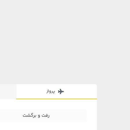
پرواز
رفت و برگشت