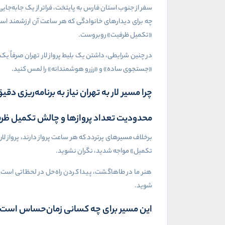
سفر از جنوب استان فارس به پایتخت، فراتر از یک جابه‌جایی
چه برای دیدارهای خانوادگی که هر ساعت آن ارزشمند است 
«تکمیل ظرفیت» روبروست.
«جستجوی ساده» و «رزرو هوشمندانه» را لمس کنید.
چرا مسیر لار به تهران نیاز به برنامه‌ریزی دقی
محدودیت تعداد پروازها و چالش تکمیل ظر
برخلاف مسیرهای پرتردد که هر ساعت پرواز دارند، پرواز ل
تکمیل» مواجه شدید، نگران نشوید.
هنر ما در طاهاگشت، پیدا کردن راه‌حل در لحظاتی است ک
شوید.
این مسیر برای چه کسانی زمان‌حساس است