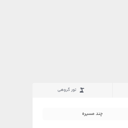
تور گروهی
چند مسیره