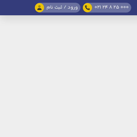
021 24 8 25 000
ورود / ثبت نام