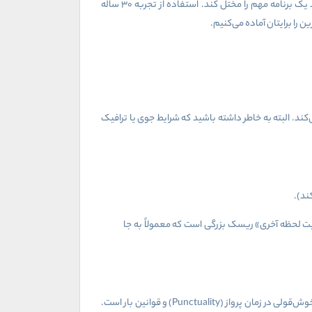
ما می‌دانیم که اکثر مسافران این خط، مسافران کاری یا درمانی هستند. برای شما، تاخیر یا کنسلی فقط یک اتفاق ساده نیست، بلکه می‌تواند یک برنامه مهم را مختل کند. استفاده از تجربه ۳۰ ساله
را برایتان آماده می‌کنیم.
ند. البته به خاطر داشته باشید که شرایط جوی یا ترافیک
ند).
‌پرواز، انتظار برای «بلیت لحظه آخری» ریسک بزرگی است که معمولاً به جا
ش‌قولی در زمان پرواز (
Punctuality
) و قوانین بار است.