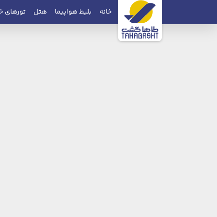
خانه
بلیط هواپیما
هتل
تورهای خ