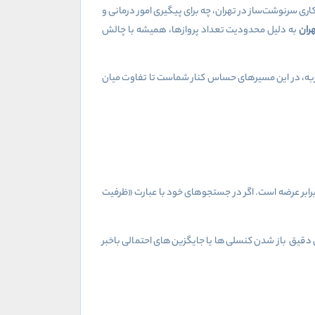
کاری سرنوشت‌ساز در تهران، چه برای پیگیری امور درمانی و
هران
به دلیل محدودیت تعداد پروازها، همیشه با چالش
 بلیط پرواز لار تهران صرفاً یک برگه نیست، بلکه اطمینان از به زمین نماندن است. طاهاگشت با بیش از ۳۰ سال تجربه، در این مسیرهای حساس کنار شماست تا تفاوت میان
 برابر عرضه است. اگر در جستجوهای خود با عبارت «ظرفیت
دقیق باز شدن کنسلی‌ها یا جایگزین‌های احتمالی باخبر