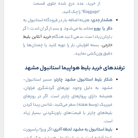
از خرید، عدد درج شده جلوی قسمت
"
Baggage
" را چک کنید.
هشدار جدی:
هزینه اضافه بار در فرودگاه استانبول به
دلار یا یورو
محاسبه می‌شود و بسیار گران است. اگر
بارتان زیاد است، سعی کنید هنگام
خرید آنلاین بلیط
خارجی
، بسته افزایش بار را تهیه کنید یا چمدان‌ها را
دقیق وزن‌کشی نمایید.
ترفندهای خرید بلیط هواپیما استانبول مشهد
شکار بلیط استانبول مشهد چارتر:
مسیر استانبول-
مشهد به دلیل وجود تورهای گردشگری فراوان،
همیشه دارای پروازهای چارتر است. اگر در روزهای
غیرپیک (وسط هفته) سفر می‌کنید، شانس پیدا کردن
بلیط‌های چارتر با قیمت‌های باورنکردنی بسیار زیاد
است.
بلیط استانبول به مشهد لحظه آخری:
اگر ویزا/پاسپورت