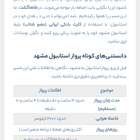
کمبود ارز یا نگرانی بابت اضافه بار مواجه می‌شوند. در
طاهاگشت
، ما
این مسیر را هموار کرده‌ایم. شما می‌توانید حتی در هتل خود در
استانبول، با استفاده از
کارت بانکی ایرانی (عضو شتاب)
بلیط
استانبول مشهد خود را به صورت ریالی رزرو کنید و نگران نوسانات
ارزی نباشید.
دانستنی‌های کوتاه پرواز استانبول مشهد
قبل از رزرو پرواز استانبول به مشهد، نگاهی به اطلاعات فنی این مسیر
بیندازید تا برنامه‌ریزی دقیق‌تری داشته باشید:
موضوع
اطلاعات پرواز
مدت زمان پرواز
حدود ۳ ساعت و ۵۰ دقیقه تا ۴ ساعت و ۱۰
(مستقیم)
دقیقه
فاصله هوایی
حدود ۲۷۰۰ کیلومتر
روزهای پرواز
اکثر روزهای هفته (برنامه متغیر است)
مستقیم (
Direct
) و غیرمستقیم