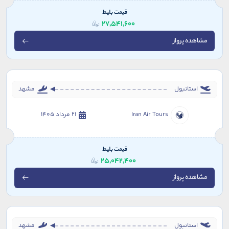
قیمت بلیط
27,541,600
مشاهده پرواز
استانبول
مشهد
Iran Air Tours
21 مرداد 1405
قیمت بلیط
25,042,400
مشاهده پرواز
استانبول
مشهد