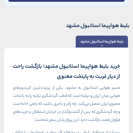
بلیط هواپیما استانبول مشهد
بلیط هواپیما استانبول مشهد
خرید بلیط هواپیما استانبول مشهد؛ بازگشت راحت
از دیار غربت به پایتخت معنوی
مسیر هوایی استانبول به مشهد، یکی از پرترددترین کریدورهای
هوایی میان ایران و ترکیه است که قطب گردشگری ترکیه را به پایتخت
معنوی ایران متصل می‌کند. چه زائر و تاجری باشید که راهی خانه است
و چه گردشگری که پس از گشت‌وگذار در خیابان استقلال و خریدهای
فراوان قصد بازگشت دارد، این پرواز پایان سفر شماست.
بسیاری از مسافران ایرانی در روزهای آخر سفر در استانبول، با چالش