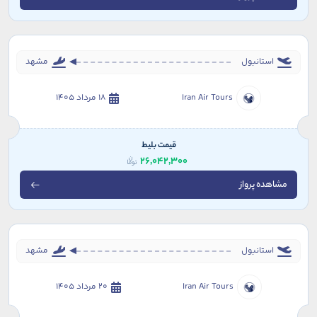
استانبول
مشهد
Iran Air Tours
18 مرداد 1405
قیمت بلیط
26,042,300
مشاهده پرواز
استانبول
مشهد
Iran Air Tours
20 مرداد 1405