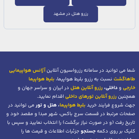
رزرو هتل در مشهد
شما می توانید در سامانه رزرواسیون آنلاین
آژانس هواپیمایی
طاهاگشت
نسبت به رزرو بلیط هواپیما،
بلیط هواپیما
خارجی
و
داخلی،
رزرو آنلاین هتل
در ایران و سراسر جهان و
همچنین
رزرو آنلاین تورهای داخلی
اقدام نمایید.
جهت شروع فرایند خرید
بلیط هواپیما
، هتل و تور
می توانید در
صفحات مرتبط در قسمت سرچ باکس، شهر مبدا و مقصد خود
و
تاریخ رفت (و در صورت نیاز برگشت)
را انتخاب نمایید و سپس با
کلیک بر روی دکمه
جستجو
جزئیات اطلاعات و قیمت ها را