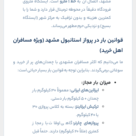
مشهد، اتصال آن به
خط
۱
مترو
است. ایستگاه متروی
فرودگاه دقیقاً در محوطه ترمینال قرار دارد و شما را با
کمترین هزینه و بدون ترافیک به مرکز شهر (ایستگاه
بسیج) و نزدیکی حرم مطهر می‌رساند.
قوانین بار در پرواز استانبول مشهد (ویژه مسافران
اهل خرید)
ما می‌دانیم که اکثر مسافران مشهدی با چمدان‌های پر از خرید و
سوغاتی برمی‌گردند. بنابراین توجه به قوانین بار بسیار حیاتی است:
میزان بار مجاز:
ایرلاین‌های ایرانی:
معمولاً ۳۰ کیلوگرم بار
چمدان + ۵ کیلوگرم بار دستی.
ترکیش ایرلاینز:
بسته به کلاس پروازی ۳۰
یا ۴۰ کیلوگرم.
پروازهای چارتر:
گاهی اوقات بار مجاز
کمتری (مثلاً ۲۰ کیلوگرم) دارند. حتماً قبل