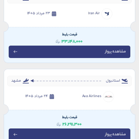
Iran Air
23 مرداد 1405
قیمت بلیط
33,148,000
مشاهده پرواز
استانبول
مشهد
Ava Airlines
24 مرداد 1405
قیمت بلیط
26,291,300
مشاهده پرواز