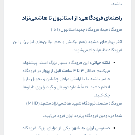
باشید.
راهنمای فرودگاهی: از استانبول تا هاشمی‌نژاد
فرودگاه مبدا: فرودگاه جدید استانبول (
IST
)
اکثر پروازهای مشهد (هم ترکیش و هم ایرلاین‌های ایرانی) از این
فرودگاه عظیم انجام می‌شوند.
نکته حیاتی:
این فرودگاه بسیار بزرگ است. پیشنهاد
می‌کنیم حداقل
۳
تا
۴
ساعت قبل از پرواز
در فرودگاه
حاضر باشید تا با آرامش مراحل چک‌این و تحویل بار را
انجام دهید. حتماً شماره ترمینال و گیت را روی تابلوها
چک کنید.
فرودگاه مقصد: فرودگاه شهید هاشمی‌نژاد مشهد (
MHD
)
شما در دومین فرودگاه پرتردد ایران فرود می‌آیید.
دسترسی ارزان به شهر:
یکی از مزایای بزرگ فرودگاه