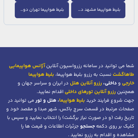
بلیط هواپیما مشهد دوشنبه
بلیط هواپیما تهران دوشنبه
شما می توانید در سامانه رزرواسیون آنلاین
آژانس هواپیمایی
طاهاگشت
نسبت به رزرو بلیط هواپیما،
بلیط هواپیما
خارجی
و
داخلی،
رزرو آنلاین هتل
در ایران و سراسر جهان و
همچنین
رزرو آنلاین تورهای داخلی
اقدام نمایید.
جهت شروع فرایند خرید
بلیط هواپیما
، هتل و تور
می توانید در
صفحات مرتبط در قسمت سرچ باکس، شهر مبدا و مقصد خود
و
تاریخ رفت (و در صورت نیاز برگشت)
را انتخاب نمایید و سپس با
کلیک بر روی دکمه
جستجو
جزئیات اطلاعات و قیمت ها را
مشاهده و اقدام به رزرو نمایید .