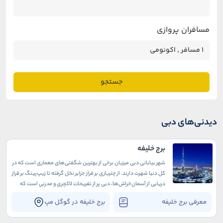
مسافران پروازی
جستجو
دیدنی‌های دبی
برج خلیفه
شهر بیابانی دبی میزبان برخی از بهترین شگفتی‌های معماری است که در
کل دنیا شهرت دارند. از چتربازی بر فراز جزایر نخل گرفته تا زیپ‌پینگ بر فراز
دریایی از آسمان‌خراش‌ها، دبی پر از تفریحات لاکچری و مدرنی است که
میلیونرهای همه دنیا را به خود جذب می‌کنند.
معرفی برج خلیفه
برج خلیفه در گوگل مپ