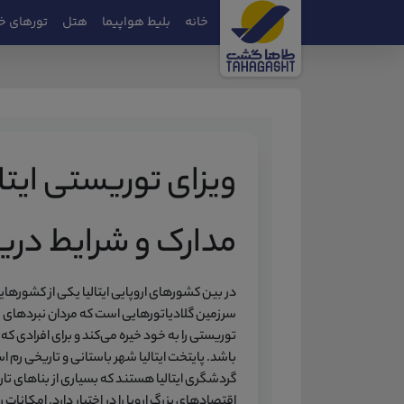
خانه
بلیط هواپیما
هتل
تورهای خ
ویزای توریستی ایتال
مدارک و شرایط دری
در بین کشورهای اروپایی ایتالیا یکی از کشورها
سرزمین گلادیاتورهایی است که مردان نبردهای 
توریستی را به خود خیره می‌کند و برای افرادی ک
باشد. پایتخت ایتالیا شهر باستانی و تاریخی رم ا
گردشگری ایتالیا هستند که بسیاری از بناهای تار
اقتصادهای بزرگ اروپا را در اختیار دارد. امکانا