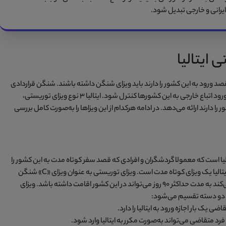
ایرانی و خارجی تبدیل شود.
 ایتالیا
د ورود به این کشور را دارند باید ویزای شنگن داشته باشند. شنگن قراردادی
است که بین برخی از کشورهای اروپایی امضا شده تا ورود اتباع خارجی به این کشورها کنترل شود. ایتالیا 3 نوع ویزای توریستی،
را دارند ارائه می‌دهد. در ادامه هرکدام از این ویزاها را به‌صورت کامل بررسی
ایتالیا است که معمولا گردشگران و افرادی که قصد سفر کوتاه مدت به این کشور را
دارند آن را دریافت می‌کنند. در واقع ویزای توریستی ایتالیا یک ویزای کوتاه مدت است. ویزای توریستی به عنوان ویزای «C» شنگن
شناخته می‌شود و فردی که این نوع ویزا را دریافت می‌کند به مدت حداکثر 90 روز می‌تواند در این کشور اقامت داشته باشد. ویزای
 یک بار اجازه ورود به ایتالیا را دارد.
 فرد متقاضی می‌تواند به‌صورت مکرر به ایتالیا وارد شود.