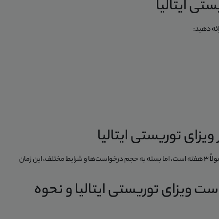
ستی ایتالیا
ائه دهید:
یزای توریستی ایتالیا
مدت زمان استاندارد صدور ویزای توریستی ایتالیا معمولاً 3 هفته است، اما بسته به حجم درخواست‌ها و شرایط مختلف، این زمان
 ویزای توریستی ایتالیا و نحوه