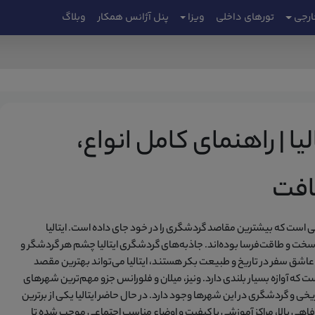
ارجی
تورهای داخلی
ویزا
پنل آژانس همکار
وبلاگ
یا | راهنمای کامل انواع،
افت
یی است که بیشترین مقاصد گردشگری را در خود جای داده است. ایتالیا
سخت و طاقت‌فرسا بوده‌اند. جاذبه‌های گردشگری ایتالیا چشم هر گردشگر و
ه عاشق سفر در تاریخ و طبیعت بکر هستند، ایتالیا می‌تواند بهترین مقصد
ست که آوازه بسیار بلندی دارد. ونیز، میلان و فلورانس جزو مهم‌ترین شهرهای
یخی و گردشگری در این شهرها وجود دارد. در حال حاضر ایتالیا یکی از برترین
ت رفاهی بالا، مراکز آموزشی با کیفیت و اوضاع مناسب اجتماعی موجب شده تا