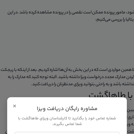
شود، مامور پرونده ممکن است نقصی را در پرونده مشاهده کرده باشد. در این
لیا را بررسی می‌کنیم:
 همین مواردی است که در این بخش به آن‌ها اشاره کردیم. بعد از اینکه با ریجکت
دن مدارک مجدد درخواست ویزا داشته باشید. البته توجه کنید که مدارک را به
شته باشد و به راحتی بتوانید ویزای مدنظرتان را دریافت کنید.
ا با طاهاگشت
×
مشاوره رایگان دریافت ویزا
ش تعیین نشده مواجه می‌شود و موجب ریجکت شدن درخواست ویزا می‌شود.
ی ایتالیا از طریق آژانس هواپیمایی طاهاگشت اقدامات لازم را انجام دهید.
شماره تماس خود را بگذارید تا کارشناسان ویزای طاهاگشت با
شما تماس بگیرند.
زا و تور اروپا فعالیت می‌کند و هر ماه سفرهای بی‌شماری برای مسافران به
 به شما کمک می‌کنند تا در کمترین زمان و با کمترین هزینه ویزای مدنظرتان