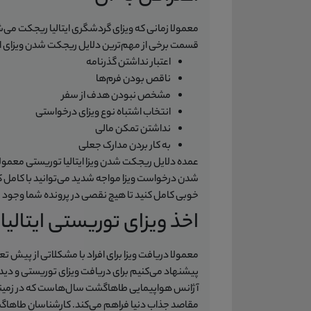
معمولا زمانی که ویزای گردشگری ایتالیا ریجکت می‌
قسمت برخی از مهم‌ترین دلایل ریجکت شدن ویزای ایتا
اعتبار نداشتن گذرنامه
ناقص بودن فرم‌ها
مشخص نبودن هدف از سفر
انتخاب اشتباه نوع ویزای درخواستی
نداشتن تمکن مالی
به کار بردن مدارک جعلی
عمده دلایل ریجکت شدن ویزا ایتالیا توریستی معمولا
شدن درخواست ویزا مواجه شدید می‌توانید با کامل کر
خوبی کامل کنید تا هیچ نقصی در پرونده شما وجود ندا
اخذ ویزای توریستی ایتالی
معمولا دریافت ویزا برای افراد با مشکلاتی از پی
پیشنهاد می‌کنیم برای دریافت ویزای توریستی و دیدار
آژانس هواپیمایی طاهاگشت سال‌هاست که در زمینه وی
مقاصد جذاب دنیا فراهم می‌کند. کارشناسان طاهاگشت