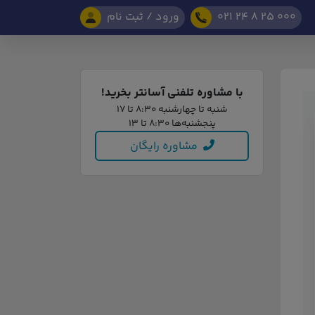
021 24 8 25 000
ورود / ثبت نام
با مشاوره تلفنی آسانتر بخرید!
شنبه تا چهارشنبه 8:30 تا 17
پنجشنبه‌ها 8:30 تا 13
مشاوره رایگان