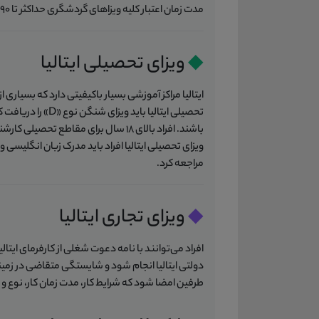
مدت زمان اعتبار کلیه ویزاهای گردشگری حداکثر تا 90 روز است و پس از 90 روز فرد باید ایتالیا را ترک کند.
◆
ویزای تحصیلی ایتالیا
ایتالیا مراکز آموزشی بسیار باکیفیتی دارد که بسیاری
باشند. افراد بالای 18 سال برای مقاطع 
ویزای تحصیلی ایتالیا افراد باید مدرک زبان انگلیسی و 
مراجعه کرد.
◆
ویزای تجاری ایتالیا
افراد می‌توانند با نامه دعوت شغلی از کارفرمای ایتالیا
دولتی ایتالیا انجام شود و شایستگی متقاضی در زمینه 
طرفین امضا شود که شرایط کار، مدت زمان کار، نوع و