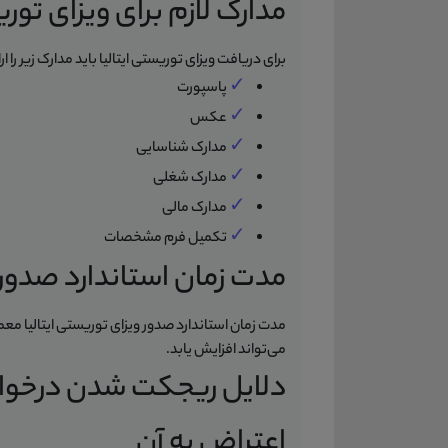
مدارک لازم برای ویزای توری
برای دریافت ویزای توریستی ایتالیا باید مدارک زیر را ار
✓
پاسپورت
✓
عکس
✓
مدارک شناسایی
✓
مدارک شغلی
✓
مدارک مالی
✓
تکمیل فرم مشخصات
مدت زمان استاندارد صدور و
می‌تواند افزایش یابد.
دلایل ریجکت شدن درخواست
اعتراض به آن