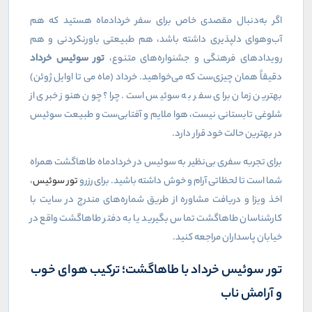
اگر به‌دنبال مقصدی خاص برای سفر خردادماه هستید که هم
آب‌وهوای دلپذیری داشته باشد، هم طبیعتی باورنکردنی و هم
رویدادهای فرهنگی و جشنواره‌های متنوع،
تور سوئیس خرداد
دقیقاً همان چیزی‌ست که می‌خواهید. خرداد (ماه می تا اوایل ژوئن)
بهترین زمان برای سفر به سوئیس است. چرا؟ چون هنوز خبری از
شلوغی تابستانی نیست، هوا ملایم و آفتابی‌ست و طبیعت سوئیس
در بهترین حالت خود قرار دارد.
برای تجربه سفری بی‌نظیر به سوئیس در خردادماه طاهاگشت همراه
شما است تا لحظاتی آرام و خوش داشته باشید. برای رزرو
تور سوئیس
،
اخذ ویزا و دریافت مشاوره از طریق شماره‌های مندرج در سایت با
کارشناسان طاهاگشت تماس بگیرید یا به دفتر طاهاگشت واقع در
خیابان پاسداران مراجعه کنید.
تور سوئیس خرداد با طاهاگشت؛ ترکیب هوای خوب
و آرامش ناب