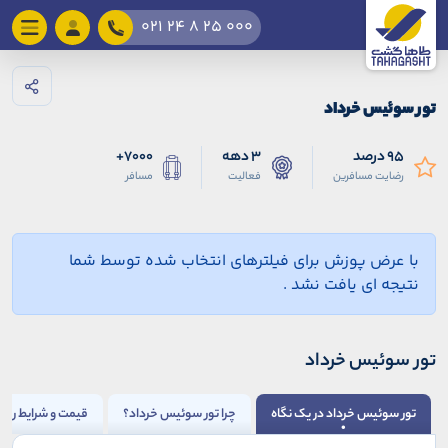
021 24 8 25 000
تور سوئیس خرداد
95 درصد
3 دهه
7000+
رضایت مسافرین
فعالیت
مسافر
با عرض پوزش برای فیلترهای انتخاب شده توسط شما
نتیجه ای یافت نشد .
تور سوئیس خرداد
تور سوئیس خرداد در یک نگاه
چرا تور سوئیس خرداد؟
قیمت و شرایط رزرو