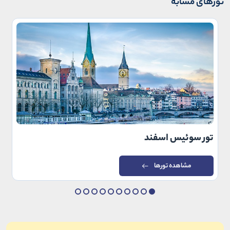
تورهای مشابه
تور سوئیس اسفند
مشاهده تورها