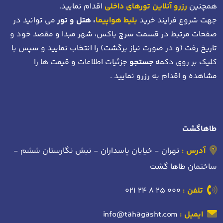
همچنین
رزرو آنلاین تورهای داخلی
اقدام نمایید.
جهت شروع فرایند خرید
بلیط هواپیما
، هتل و تور
می توانید در
صفحات مرتبط در قسمت سرچ باکس، شهر مبدا و مقصد خود
و
تاریخ رفت (و در صورت نیاز برگشت)
را انتخاب نمایید و سپس با
کلیک بر روی دکمه
جستجو
جزئیات اطلاعات و قیمت ها را
مشاهده و اقدام به رزرو نمایید .
طاهاگشت
آدرس :
تهران - خیابان پاسداران - نبش نگارستان ششم -
ساختمان طاها گشت
تلفن :
021 24 8 25 000
ایمیل :
info@tahagasht.com