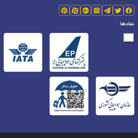
نمادها