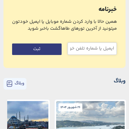
خبرنامه
همین حالا با وارد کردن شماره موبایل یا ایمیل خودتون
میتونید از آخرین تورهای طاهاگشت باخبر شوید
ثبت
وبلاگ
وبلاگ
26 شهریور 1404
26 شهریور 1404