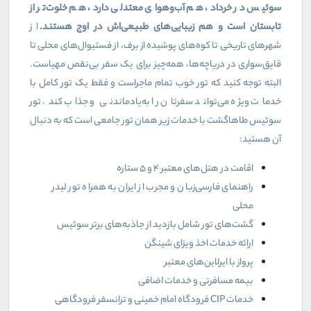
سوئیس در خرداد، هم آب‌وهوای معتدلی دارد، هم خلوت‌تر از
تابستان است و هم زیبایی‌های طبیعی‌اش در اوج هستند.
از
شهرهای تاریخی تا کوه‌های پوشیده از برف، از فستیوال‌های محلی تا
قایق‌سواری در دریاچه‌ها، همه‌چیز برای یک سفر بی‌نقص مهیاست.
البته توجه کنید که تور خوب تمام ماجراست و فقط یک تور کامل با
خدمات ویژه می‌تواند سفرتان را به‌یادماندنی و جذاب کند. تور
سوئیس طاهاگشت با خدمات زیر همان تور جامعی است که به دنبال
آن هستید:
اقامت در هتل‌های معتبر ۴ و ۵ ستاره
راهنمای فارسی‌زبان و مجرب از ایران به همراه تور لیدر
محلی
گشت‌های تور شامل بازدید از جاذبه‌های برتر سوئیس
ارائه خدمات اخذ ویزای شینگن
پرواز با ایرلاین‌های معتبر
بیمه مسافرتی و خدمات اضافی
خدمات
CIP
فرودگاه امام خمینی و ترانسفر فرودگاهی