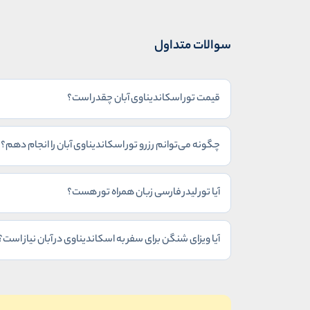
سوالات متداول
قیمت تور اسکاندیناوی آبان چقدر است؟
چگونه می‌توانم رزرو تور اسکاندیناوی آبان را انجام دهم؟
آیا تور لیدر فارسی زبان همراه تور هست؟
آیا ویزای شنگن برای سفر به اسکاندیناوی در آبان نیاز است؟