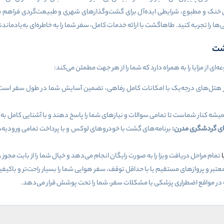
 خنک و مطبوع، شرایطی ایده‌آل برای گشت‌وگذارهای شهری و طبیعت‌گردی فراهم می
‌ها را تجربه کنید. طاهاگشت با ارائه خدمات کامل، سفر شما را به خاطره‌ای به‌یادماند
گشت
ی از مزایا را به همراه دارد که شما را از هر جهت مطمئن می‌کند:
 هتل‌های درجه‌یک با امکانات کامل رفاهی، تضمین آسایش شما در طول سفر است. 
یشه کنار شماست تا تمامی سوالات و نیازهای شما را پاسخ دهند و با آشنایی کامل به
ای گردشگری مدرن:
برنامه‌های گشت با خودروهای لوکس و با پرداخت تمامی ورودیه‌ها
ا
تمام مراحل دریافت ویزا را به صورت رایگان انجام می‌دهد و خیال شما را از بابت مجو
معتبر و پروازهای مستقیم یا با حداقل توقف، سفر هوایی شما را بسیار راحت‌تر و باکیفی
ه در مواقع اضطراری پزشکی یا مشکلات سفر، شما را تحت پوشش قرار می‌دهد.