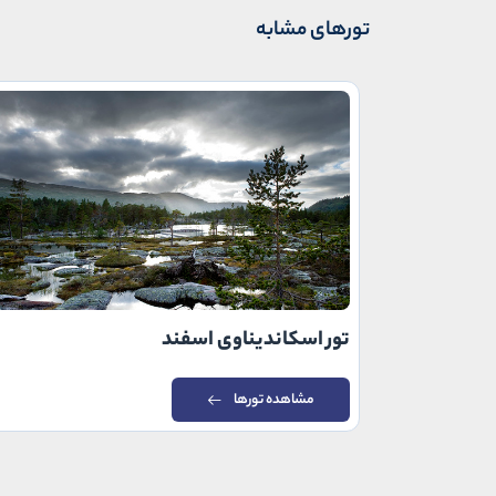
تورهای مشابه
تور اسکاندیناوی اسفند
مشاهده تورها