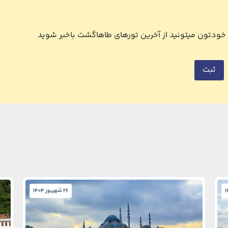
ل خودتون میتونید از آخرین تورهای طاهاگشت باخبر شوید
ثبت
26 شهریور 1404