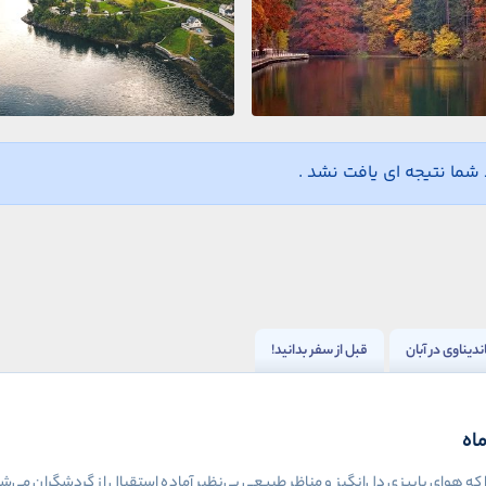
ما نتیجه ای یافت نشد .
دیناوی در آبان
قبل از سفر بدانید!
اه
 که هوای پاییزی دل‌انگیز و مناظر طبیعی بی‌نظیر آماده استقبال از گردشگران می‌شون