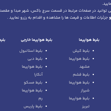
ایید.
 توانید در صفحات مرتبط در قسمت سرچ باکس، شهر مبدا و مقصد
جزئیات اطلاعات و قیمت ها را مشاهده و اقدام به رزرو نمایید .
بلیط هواپیما
بلیط هواپیما خارجی
بلیط
بلیط کیش
بلیط استانبول
بلیط هواپیما
بلیط دبی
مشهد
بلیط هواپیما
بلیط قشم
آنکارا
بلیط هواپیما
بلیط مسکو
شیراز
بلیط هواپیما
بلیط هواپیما
رم
تبریز
بلیط پاریس