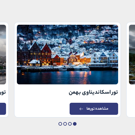
تور اسکاندیناوی بهمن
تور
مشاهده تورها