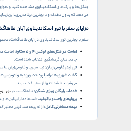
جنگل‌ها و پارک‌های اسکاندیناوی مشاهده کنید و هوای
می‌دهد که بدون دغدغه و با بهترین برنامه‌ریزی، این زیبایی
مزایای سفر با تور اسکاندیناوی آبان طاها
سفر با بهترین تور اسکاندیناوی در آبان طاهاگشت، مجموعه‌ا
اقامت در هتل‌های لوکس
۴
و
۵
ستاره:
اقامت در
جاذبه‌های گردشگری انتخاب شده است.
تور لیدر فارسی زبان:
تیم مجرب و فارسی‌زبان ما هم
گشت شهری همراه با پرداخت ورودیه و اتوبوس‌ه
می‌شوند تا شما تنها از سفر لذت ببرید.
خدمات رایگان ویزای شنگن:
طاهاگشت در
تور اروپ
پروازهای راحت و باکیفیت:
استفاده از ایرلاین‌های 
بیمه مسافرتی کامل:
ارائه بیمه مسافرتی معتبر ک