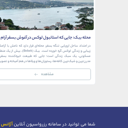
محله ببک: جایی که استانبول لوکس در آغوش بسفر آرام
می‌گیرد
در امتداد ساحل اروپایی تنگه بسفر، محله‌ای قرار دارد که نامش با آرام
زیبایی و زندگی لوکس گره خورده است. ببک (Bebek)، بیش از ی
مسکونی، یک سبک زندگی است؛ جایی که طبیعت خیره‌کننده بسفر ب
مدرن‌ترین و شیک‌ترین کافه‌ها، رستوران‌ها و ویلاها در هم آمیخته و تصوی
بی‌نظیر از استانبول معاصر را به […]
مشاهده
شما می توانید در سامانه رزرواسیون آنلاین
آژانس 