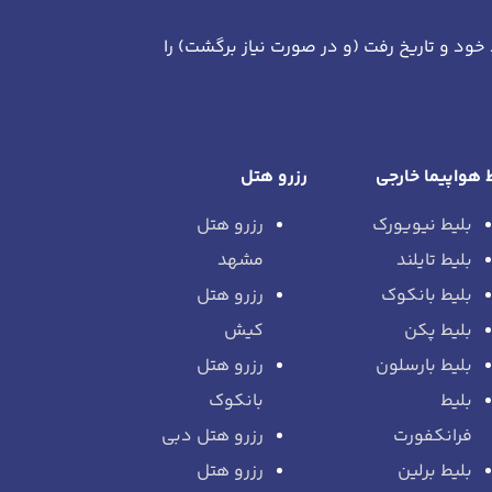
 خود
و تاریخ رفت (و در صورت نیاز برگشت)
را
 هواپیما خارجی
رزرو هتل
بلیط نیویورک
رزرو هتل
بلیط تایلند
مشهد
بلیط بانکوک
رزرو هتل
بلیط پکن
کیش
بلیط بارسلون
رزرو هتل
بلیط
بانکوک
فرانکفورت
رزرو هتل دبی
بلیط برلین
رزرو هتل